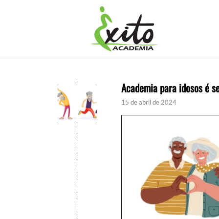
Academia para idosos é s
15 de abril de 2024