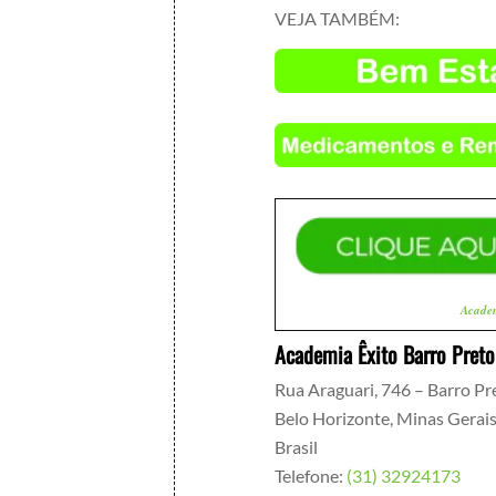
VEJA TAMBÉM:
Acade
Academia Êxito Barro Preto
Rua Araguari, 746 – Barro Pr
Belo Horizonte
,
Minas Gerai
Brasil
Telefone:
(31) 32924173