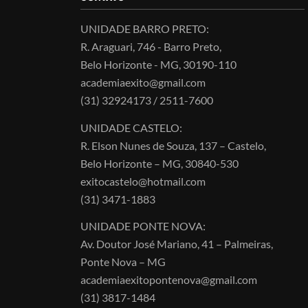
UNIDADE BARRO PRETO:
R. Araguari, 746 - Barro Preto,
Belo Horizonte - MG, 30190-110
academiaexito@gmail.com
(31) 32924173 / 2511-7600
UNIDADE CASTELO:
R. Elson Nunes de Souza, 137 – Castelo,
Belo Horizonte – MG, 30840-530
exitocastelo@hotmail.com
(31) 3471-1883
UNIDADE PONTE NOVA:
Av. Doutor José Mariano, 41 – Palmeiras,
Ponte Nova – MG
academiaexitopontenova@gmail.com
(31) 3817-1484