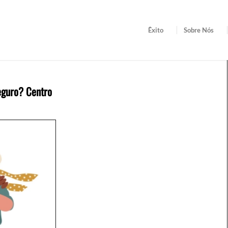
Êxito
Sobre Nós
eguro? Centro