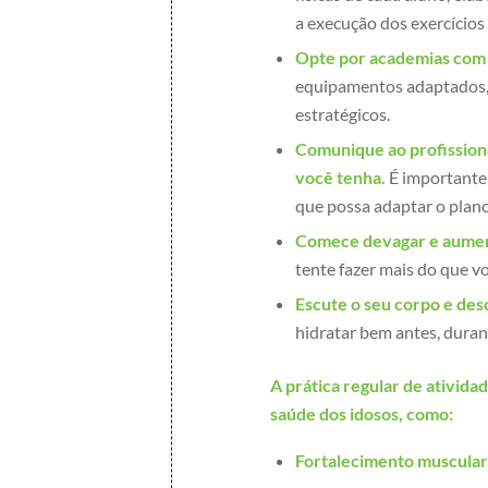
a execução dos exercícios
Opte por academias com 
equipamentos adaptados, 
estratégicos.
Comunique ao profission
você tenha.
É importante 
que possa adaptar o plano 
Comece devagar e aument
tente fazer mais do que vo
Escute o seu corpo e des
hidratar bem antes, durant
A prática regular de ativida
saúde dos idosos, como:
Fortalecimento muscular