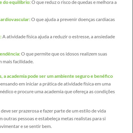
e do equilíbrio:
O que reduz o risco de quedas e melhora a
ardiovascular:
O que ajuda a prevenir doenças cardíacas
:
A atividade física ajuda a reduzir o estresse, a ansiedade
endência:
O que permite que os idosos realizem suas
m mais facilidade.
s, a academia pode ser um ambiente seguro e benéfico
ensando em iniciar a prática de atividade física em uma
médico e procure uma academia que ofereça as condições
a deve ser prazerosa e fazer parte de um estilo de vida
 outras pessoas e estabeleça metas realistas para si
vimentar e se sentir bem.