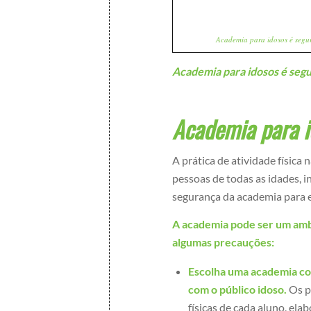
Academia para idosos é segu
Academia para idosos é seg
Academia para i
A prática de atividade física
pessoas de todas as idades, i
segurança da academia para e
A academia pode ser um amb
algumas precauções:
Escolha uma academia com
com o público idoso.
Os pr
físicas de cada aluno, el