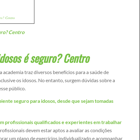
ro? Centro
uro? Centro
dosos é seguro? Centro
 na academia traz diversos benefícios para a saúde de
nclusive os idosos. No entanto, surgem dúvidas sobre a
sse público.
iente seguro para idosos, desde que sejam tomadas
 profissionais qualificados e experientes em trabalhar
ofissionais devem estar aptos a avaliar as condições
aborar um plano de exercícios individualizado e acompanhar