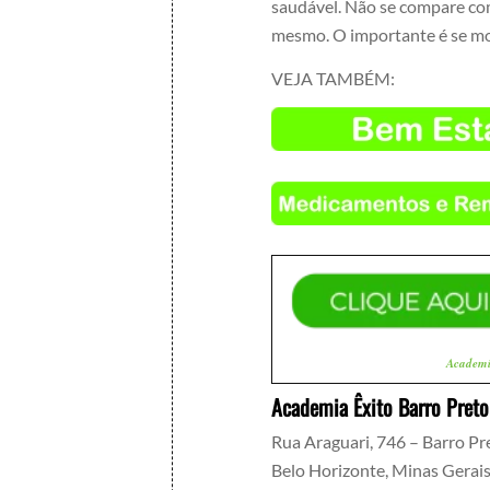
saudável. Não se compare com
mesmo. O importante é se mo
VEJA TAMBÉM:
Academ
Academia Êxito Barro Preto
Rua Araguari, 746 – Barro Pr
Belo Horizonte
,
Minas Gerai