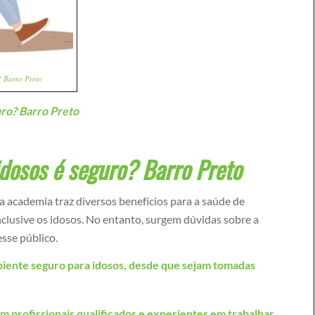
 Barro Preto
uro? Barro Preto
dosos é seguro? Barro Preto
 na academia traz diversos benefícios para a saúde de
nclusive os idosos. No entanto, surgem dúvidas sobre a
sse público.
iente seguro para idosos, desde que sejam tomadas
 profissionais qualificados e experientes em trabalhar