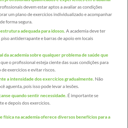
ofissionais devem estar aptos a avaliar as condições
aborar um plano de exercícios individualizado e acompanhar
 de forma segura.
estrutura adequada para idosos.
A academia deve ter
piso antiderrapante e barras de apoio em locais
al da academia sobre qualquer problema de saúde que
que o profissional esteja ciente das suas condições para
de exercícios e evitar riscos.
e a intensidade dos exercícios gradualmente.
Não
cê aguenta, pois isso pode levar a lesões.
canse quando sentir necessidade.
É importante se
e e depois dos exercícios.
de física na academia oferece diversos benefícios para a