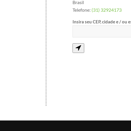
Brasil
Telefone:
(31) 32924173
Insira seu CEP, cidade e / ou 