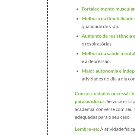
Fortalecimento muscular
Melhora da flexibilidade 
qualidade de vida.
Aumento da resistência c
e respiratórias.
Melhora da saúde mental
e a depressão.
Maior autonomia e indep
atividades do dia a dia co
Com os cuidados necessário
para os idosos.
Se você está p
academia, converse com seu 
adequadas para o seu caso.
Lembre-se:
A atividade físic