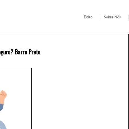
Êxito
Sobre Nós
eguro? Barro Preto