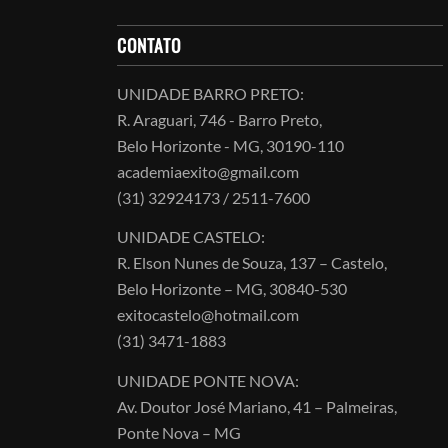
CONTATO
UNIDADE BARRO PRETO:
R. Araguari, 746 - Barro Preto,
Belo Horizonte - MG, 30190-110
academiaexito@gmail.com
(31) 32924173 / 2511-7600
UNIDADE CASTELO:
R. Elson Nunes de Souza, 137 – Castelo,
Belo Horizonte – MG, 30840-530
exitocastelo@hotmail.com
(31) 3471-1883
UNIDADE PONTE NOVA:
Av. Doutor José Mariano, 41 – Palmeiras,
Ponte Nova – MG