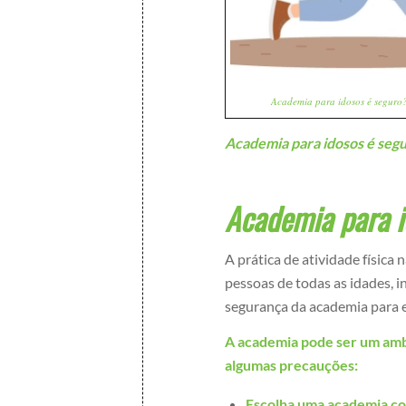
Academia para idosos é seguro?
Academia para idosos é seg
Academia para i
A prática de atividade física
pessoas de todas as idades, i
segurança da academia para e
A academia pode ser um amb
algumas precauções:
Escolha uma academia com