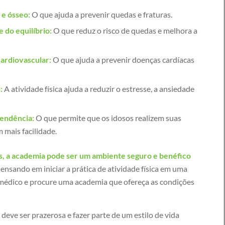
 e ósseo:
O que ajuda a prevenir quedas e fraturas.
e do equilíbrio:
O que reduz o risco de quedas e melhora a
ardiovascular:
O que ajuda a prevenir doenças cardíacas
:
A atividade física ajuda a reduzir o estresse, a ansiedade
endência:
O que permite que os idosos realizem suas
m mais facilidade.
s, a academia pode ser um ambiente seguro e benéfico
ensando em iniciar a prática de atividade física em uma
médico e procure uma academia que ofereça as condições
a deve ser prazerosa e fazer parte de um estilo de vida