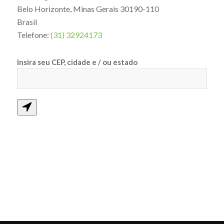
Belo Horizonte
,
Minas Gerais
30190-110
Brasil
Telefone:
(31) 32924173
Insira seu CEP, cidade e / ou estado