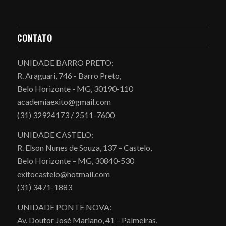
CONTATO
UNIDADE BARRO PRETO:
R. Araguari, 746 - Barro Preto,
Belo Horizonte - MG, 30190-110
academiaexito@gmail.com
(31) 32924173 / 2511-7600
UNIDADE CASTELO:
R. Elson Nunes de Souza, 137 – Castelo,
Belo Horizonte – MG, 30840-530
exitocastelo@hotmail.com
(31) 3471-1883
UNIDADE PONTE NOVA:
Av. Doutor José Mariano, 41 – Palmeiras,