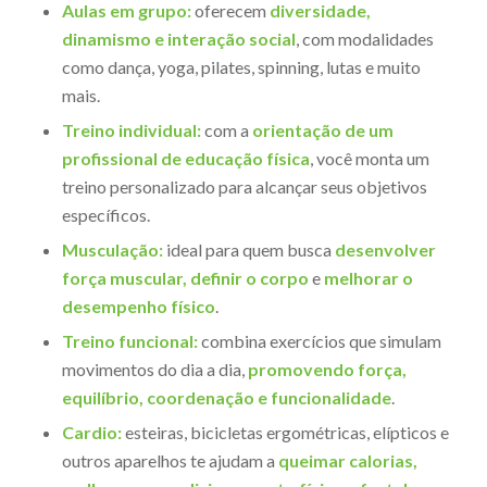
Aulas em grupo:
oferecem
diversidade,
dinamismo e interação social
, com modalidades
como dança, yoga, pilates, spinning, lutas e muito
mais.
Treino individual:
com a
orientação de um
profissional de educação física
, você monta um
treino personalizado para alcançar seus objetivos
específicos.
Musculação:
ideal para quem busca
desenvolver
força muscular, definir o corpo
e
melhorar o
desempenho físico
.
Treino funcional:
combina exercícios que simulam
movimentos do dia a dia,
promovendo força,
equilíbrio, coordenação e funcionalidade
.
Cardio:
esteiras, bicicletas ergométricas, elípticos e
outros aparelhos te ajudam a
queimar calorias,