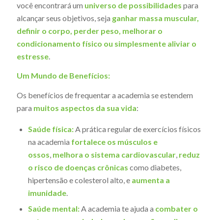
você encontrará um
universo de possibilidades
para
alcançar seus objetivos, seja
ganhar massa muscular,
definir o corpo, perder peso, melhorar o
condicionamento físico ou simplesmente aliviar o
estresse
.
Um Mundo de Benefícios:
Os benefícios de frequentar a academia se estendem
para
muitos aspectos da sua vida
:
Saúde física:
A prática regular de exercícios físicos
na academia
fortalece os músculos e
ossos
,
melhora o sistema cardiovascular
,
reduz
o risco de doenças crônicas
como diabetes,
hipertensão e colesterol alto, e
aumenta a
imunidade
.
Saúde mental:
A academia te ajuda a
combater o