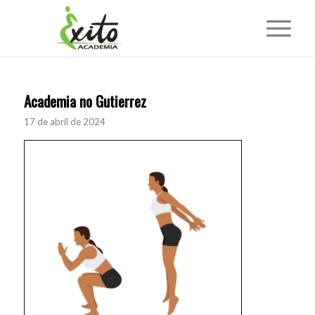
Academia no Gutierrez
17 de abril de 2024