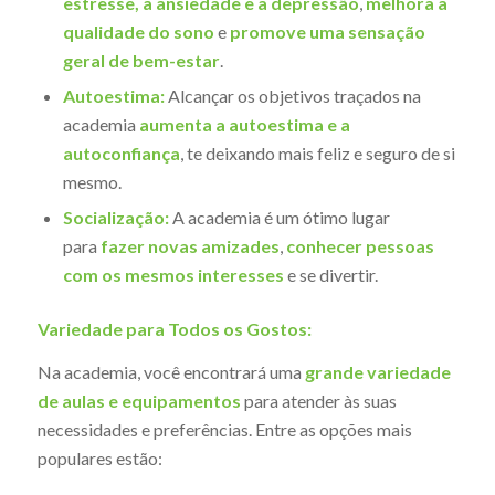
estresse, a ansiedade e a depressão
,
melhora a
qualidade do sono
e
promove uma sensação
geral de bem-estar
.
Autoestima:
Alcançar os objetivos traçados na
academia
aumenta a autoestima e a
autoconfiança
, te deixando mais feliz e seguro de si
mesmo.
Socialização:
A academia é um ótimo lugar
para
fazer novas amizades
,
conhecer pessoas
com os mesmos interesses
e se divertir.
Variedade para Todos os Gostos:
Na academia, você encontrará uma
grande variedade
de aulas e equipamentos
para atender às suas
necessidades e preferências. Entre as opções mais
populares estão: