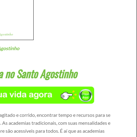
Agostinho
Agostinho
 no Santo Agostinho
itado e corrido, encontrar tempo e recursos para se
o. As academias tradicionais, com suas mensalidades e
e são acessíveis para todos. É aí que as academias