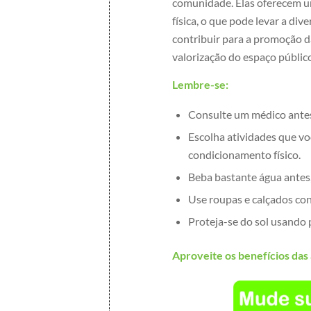
comunidade. Elas oferecem um
física, o que pode levar a div
contribuir para a promoção da
valorização do espaço públic
Lembre-se:
Consulte um médico antes 
Escolha atividades que vo
condicionamento físico.
Beba bastante água antes,
Use roupas e calçados conf
Proteja-se do sol usando 
Aproveite os benefícios das 