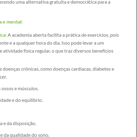
ecendo uma alternativa gratuita e democrática para a
a e mental:
ica:
A academia aberta facilita a prática de exercícios, pois
ente e a qualquer hora do dia. Isso pode levar a um
tividade física regular, o que traz diversos benefícios
e doenças crônicas, como doenças cardíacas, diabetes e
cer.
 ossos e músculos.
idade e do equilíbrio.
 e da disposição.
e da qualidade do sono.