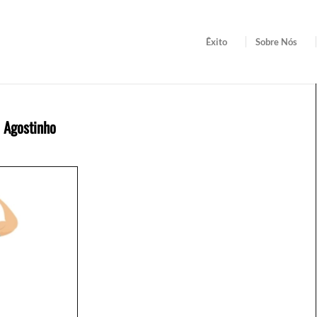
Êxito
Sobre Nós
 Agostinho