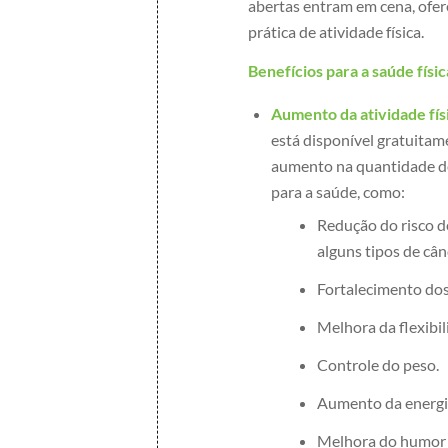
abertas entram em cena, ofer
prática de atividade física.
Benefícios para a saúde físic
Aumento da atividade fís
está disponível gratuitam
aumento na quantidade de a
para a saúde, como:
Redução do risco d
alguns tipos de cân
Fortalecimento dos
Melhora da flexibil
Controle do peso.
Aumento da energia
Melhora do humor 