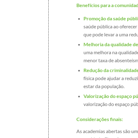
Benefícios para a comunida
Promoção da saúde públi
saúde pública ao oferecer 
que pode levar a uma redu
Melhoria da qualidade de
uma melhora na qualidade 
menor taxa de absenteísm
Redução da criminalidad
física pode ajudar a reduz
estar da população.
Valorização do espaço pú
valorização do espaço púb
Considerações finais:
As academias abertas são uma