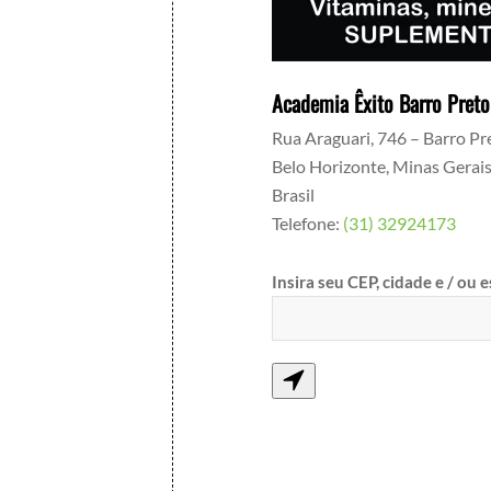
Academia Êxito Barro Preto
Rua Araguari, 746 – Barro Pr
Belo Horizonte
,
Minas Gerai
Brasil
Telefone:
(31) 32924173
Insira seu CEP, cidade e / ou 