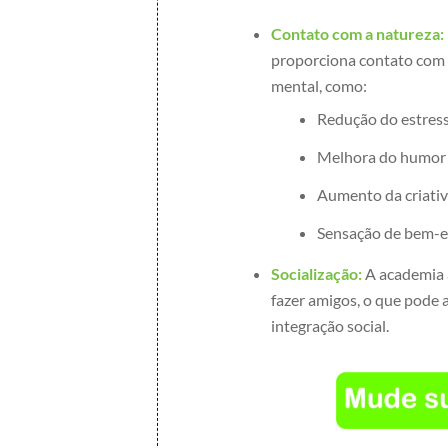
Contato com a natureza:
proporciona contato com a
mental, como:
Redução do estress
Melhora do humor 
Aumento da criativ
Sensação de bem-e
Socialização:
A academia 
fazer amigos, o que pode 
integração social.