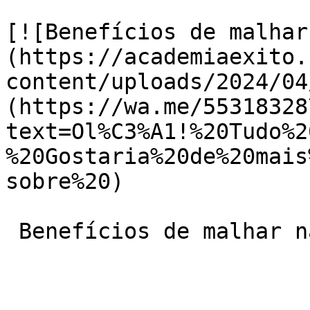
[![Benefícios de malhar
(https://academiaexito.
content/uploads/2024/04
(https://wa.me/55318328
text=Ol%C3%A1!%20Tudo%2
%20Gostaria%20de%20mais
sobre%20)

 Benefícios de malhar na academia Centro
