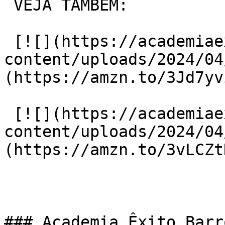
 VEJA TAMBÉM:

 [![](https://academiaexito.com.br/wp-
content/uploads/2024/04
(https://amzn.to/3Jd7yvi
 [![](https://academiaexito.com.br/wp-
content/uploads/2024/04
(https://amzn.to/3vLCZtD
### Academia Êxito Barr