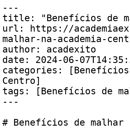
---

title: "Benefícios de m
url: https://academiaex
malhar-na-academia-centr
author: acadexito

date: 2024-06-07T14:35:
categories: [Benefícios
Centro]

tags: [Benefícios de ma
---

# Benefícios de malhar 