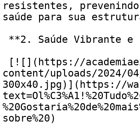
resistentes, prevenindo
saúde para sua estrutur
 **2. Saúde Vibrante e Equilibrada:**

 [![](https://academiaexito.com.br/wp-
content/uploads/2024/04
300x40.jpg)](https://wa
text=Ol%C3%A1!%20Tudo%2
%20Gostaria%20de%20mais
sobre%20)
