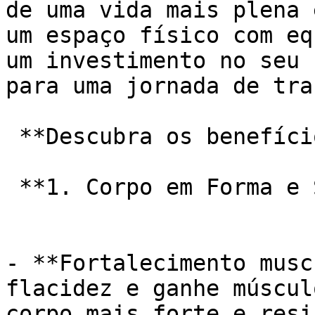
de uma vida mais plena 
um espaço físico com eq
um investimento no seu 
para uma jornada de tra
 **Descubra os benefícios que te esperam:**

 **1. Corpo em Forma e Saudável:**

- **Fortalecimento musc
flacidez e ganhe múscul
corpo mais forte e resi