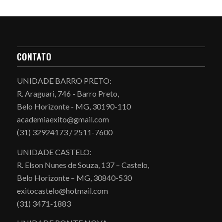
CONTATO
UNIDADE BARRO PRETO:
R. Araguari, 746 - Barro Preto,
Belo Horizonte - MG, 30190-110
academiaexito@gmail.com
(31) 32924173 / 2511-7600
UNIDADE CASTELO:
R. Elson Nunes de Souza, 137 – Castelo,
Belo Horizonte – MG, 30840-530
exitocastelo@hotmail.com
(31) 3471-1883