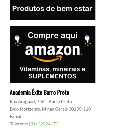
Academia Êxito Barro Preto
Rua Araguari, 746 – Barro Preto
Belo Horizonte
,
Minas Gerais
30190-110
Brasil
Telefone:
(31) 32924173