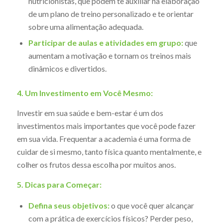
nutricionistas, que podem te auxiliar na elaboração
de um plano de treino personalizado e te orientar
sobre uma alimentação adequada.
Participar de aulas e atividades em grupo:
que
aumentam a motivação e tornam os treinos mais
dinâmicos e divertidos.
4. Um Investimento em Você Mesmo:
Investir em sua saúde e bem-estar é um dos
investimentos mais importantes que você pode fazer
em sua vida. Frequentar a academia é uma forma de
cuidar de si mesmo, tanto física quanto mentalmente, e
colher os frutos dessa escolha por muitos anos.
5. Dicas para Começar:
Defina seus objetivos:
o que você quer alcançar
com a prática de exercícios físicos? Perder peso,