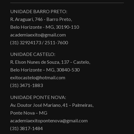
UNIDADE BARRO PRETO:
R. Araguari, 746 - Barro Preto,
Belo Horizonte - MG, 30190-110
academiaexito@gmail.com
(31) 32924173 / 2511-7600
UNIDADE CASTELO:
R. Elson Nunes de Souza, 137 – Castelo,
Belo Horizonte – MG, 30840-530
exitocastelo@hotmail.com
(31) 3471-1883
UNIDADE PONTE NOVA:
Av. Doutor José Mariano, 41 – Palmeiras,
Ponte Nova – MG
academiaexitopontenova@gmail.com
(31) 3817-1484