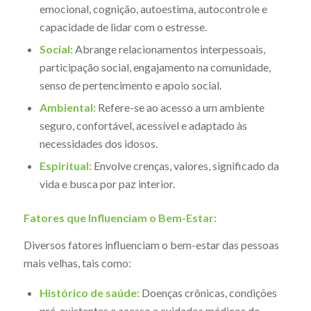
emocional, cognição, autoestima, autocontrole e
capacidade de lidar com o estresse.
Social:
Abrange relacionamentos interpessoais,
participação social, engajamento na comunidade,
senso de pertencimento e apoio social.
Ambiental:
Refere-se ao acesso a um ambiente
seguro, confortável, acessível e adaptado às
necessidades dos idosos.
Espiritual:
Envolve crenças, valores, significado da
vida e busca por paz interior.
Fatores que Influenciam o Bem-Estar:
Diversos fatores influenciam o bem-estar das pessoas
mais velhas, tais como:
Histórico de saúde:
Doenças crônicas, condições
pré-existentes e acesso a cuidados médicos de