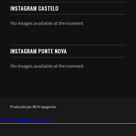
INSTAGRAM CASTELO
No images available at the moment
INSTAGRAM PONTE NOVA
No images available at the moment
Produzido por 8D Propaganda
SEO MUNIZ
Link112
Academia êxito