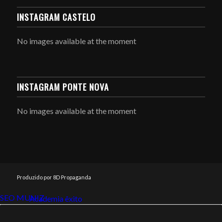
INSTAGRAM CASTELO
No images available at the moment
INSTAGRAM PONTE NOVA
No images available at the moment
Produzido por 8D Propaganda
SEO MUNIZ
Link112
Academia êxito