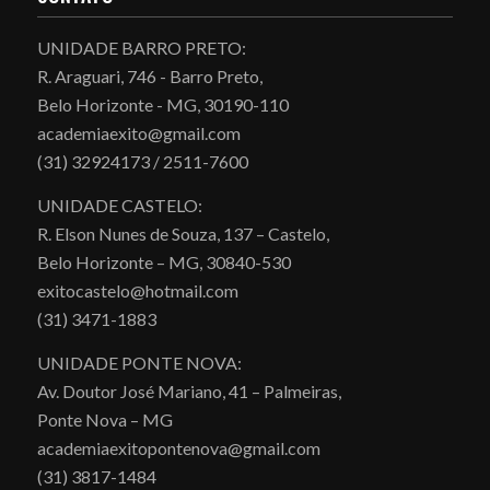
UNIDADE BARRO PRETO:
R. Araguari, 746 - Barro Preto,
Belo Horizonte - MG, 30190-110
academiaexito@gmail.com
(31) 32924173 / 2511-7600
UNIDADE CASTELO:
R. Elson Nunes de Souza, 137 – Castelo,
Belo Horizonte – MG, 30840-530
exitocastelo@hotmail.com
(31) 3471-1883
UNIDADE PONTE NOVA:
Av. Doutor José Mariano, 41 – Palmeiras,
Ponte Nova – MG
academiaexitopontenova@gmail.com
(31) 3817-1484