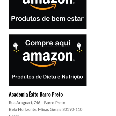
Academia Êxito Barro Preto
Rua Araguari, 746 – Barro Preto
Belo Horizonte
,
Minas Gerais
30190-110
Brasil