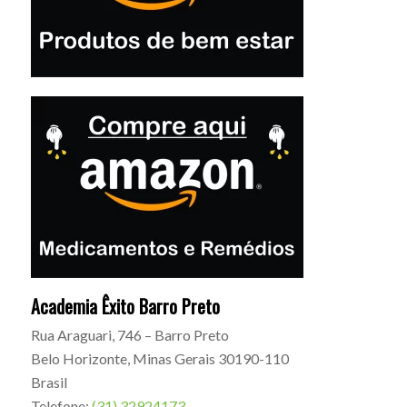
Academia Êxito Barro Preto
Rua Araguari, 746 – Barro Preto
Belo Horizonte
,
Minas Gerais
30190-110
Brasil
Telefone:
(31) 32924173