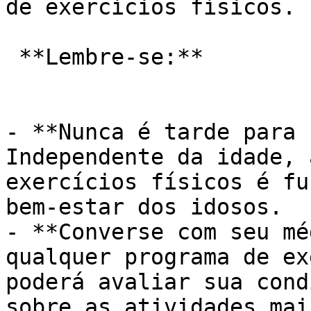
de exercícios físicos.

 **Lembre-se:**

- **Nunca é tarde para 
Independente da idade, 
exercícios físicos é fu
bem-estar dos idosos.

- **Converse com seu mé
qualquer programa de ex
poderá avaliar sua cond
sobre as atividades mai