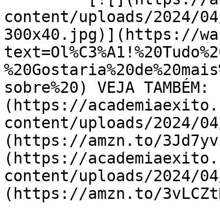
content/uploads/2024/04
300x40.jpg)](https://wa
text=Ol%C3%A1!%20Tudo%2
%20Gostaria%20de%20mais
sobre%20) VEJA TAMBÉM: 
(https://academiaexito.
content/uploads/2024/04
(https://amzn.to/3Jd7yv
(https://academiaexito.
content/uploads/2024/04
(https://amzn.to/3vLCZtD