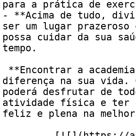
para a prática de exerc
- **Acima de tudo, divi
ser um lugar prazeroso 
possa cuidar da sua saú
tempo.

 **Encontrar a academia certa pode fazer toda a 
diferença na sua vida. 
poderá desfrutar de tod
atividade física e ter 
feliz e plena na melhor
         [![](https://academiaexito.com.br/wp-