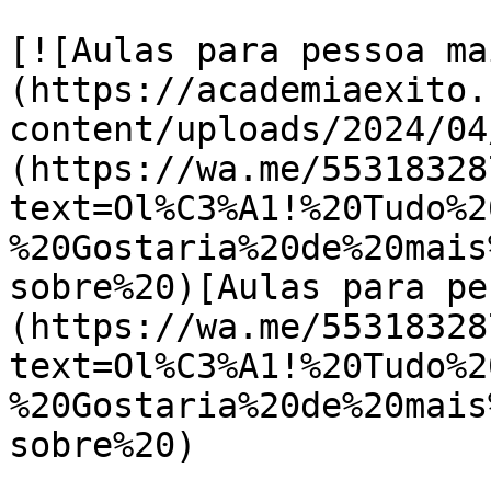
[![Aulas para pessoa ma
(https://academiaexito.
content/uploads/2024/04
(https://wa.me/55318328
text=Ol%C3%A1!%20Tudo%2
%20Gostaria%20de%20mais
sobre%20)[Aulas para pe
(https://wa.me/55318328
text=Ol%C3%A1!%20Tudo%2
%20Gostaria%20de%20mais
sobre%20)
