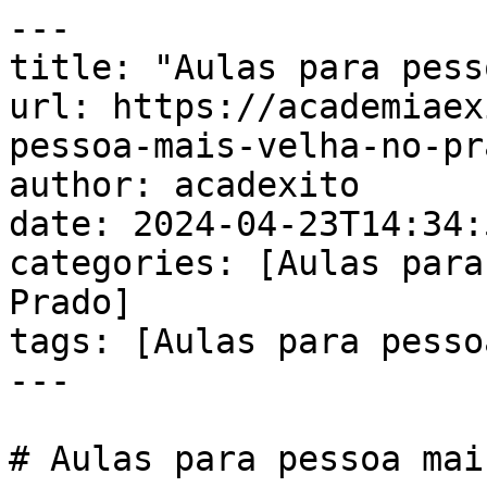
---

title: "Aulas para pess
url: https://academiaex
pessoa-mais-velha-no-pra
author: acadexito

date: 2024-04-23T14:34:
categories: [Aulas para
Prado]

tags: [Aulas para pesso
---

# Aulas para pessoa mai