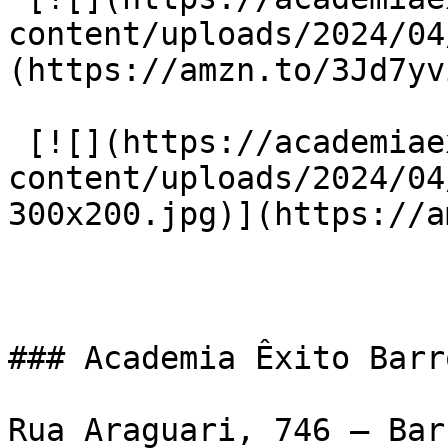
content/uploads/2024/04
(https://amzn.to/3Jd7yvi
 [![](https://academiaexito.com.br/wp-
content/uploads/2024/04
300x200.jpg)](https://a
### Academia Êxito Barr
Rua Araguari, 746 – Bar