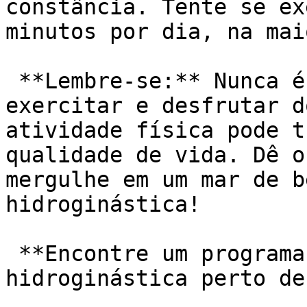
constância. Tente se ex
minutos por dia, na mai
 **Lembre-se:** Nunca é tarde para começar a se 
exercitar e desfrutar d
atividade física pode t
qualidade de vida. Dê o
mergulhe em um mar de b
hidroginástica!

 **Encontre um programa de natação ou 
hidroginástica perto de