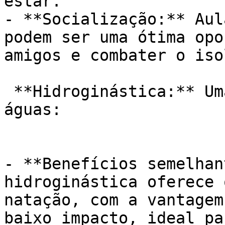
estar.

- **Socialização:** Aul
podem ser uma ótima opo
amigos e combater o iso
 **Hidroginástica:** Uma dança revigorante nas 
águas:

- **Benefícios semelhan
hidroginástica oferece 
natação, com a vantagem
baixo impacto, ideal pa