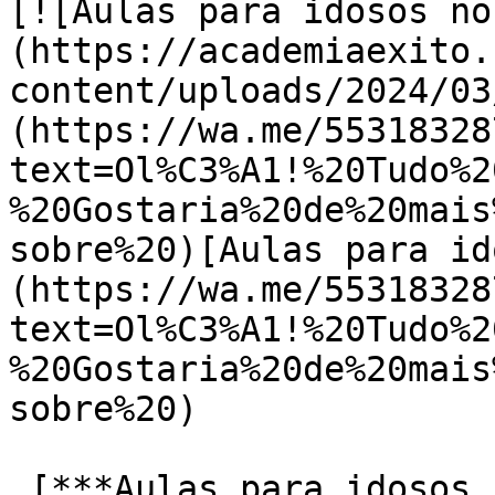
[![Aulas para idosos no
(https://academiaexito.
content/uploads/2024/03
(https://wa.me/55318328
text=Ol%C3%A1!%20Tudo%2
%20Gostaria%20de%20mais
sobre%20)[Aulas para id
(https://wa.me/55318328
text=Ol%C3%A1!%20Tudo%2
%20Gostaria%20de%20mais
sobre%20)

 [***Aulas para idosos no Gutierrez***]