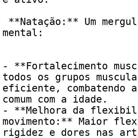
 **Natação:** Um mergulho na saúde física e 
mental:

- **Fortalecimento musc
todos os grupos muscula
eficiente, combatendo a
comum com a idade.

- **Melhora da flexibil
movimento:** Maior flex
rigidez e dores nas art