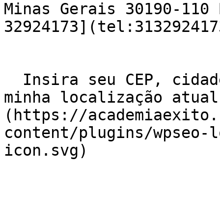
Minas Gerais 30190-110 
32924173](tel:3132924173
  Insira seu CEP, cidade e / ou estado    ![Usar 
minha localização atual
(https://academiaexito.
content/plugins/wpseo-l
icon.svg)