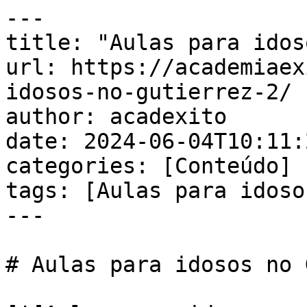
---

title: "Aulas para idos
url: https://academiaex
idosos-no-gutierrez-2/

author: acadexito

date: 2024-06-04T10:11:
categories: [Conteúdo]

tags: [Aulas para idoso
---

# Aulas para idosos no 