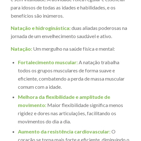
para idosos de todas as idades e habilidades, e os
benefícios são inúmeros.
Natação e hidroginástica:
duas aliadas poderosas na
jornada de um envelhecimento saudável e ativo.
Natação:
Um mergulho na saúde física e mental:
Fortalecimento muscular:
A natação trabalha
todos os grupos musculares de forma suave e
eficiente, combatendo a perda de massa muscular
comum com a idade.
Melhora da flexibilidade e amplitude de
movimento:
Maior flexibilidade significa menos
rigidez e dores nas articulações, facilitando os
movimentos do dia a dia.
Aumento da resistência cardiovascular:
O
coração se torna mais forte e eficiente, diminuindo o