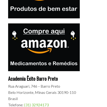
Academia Êxito Barro Preto
Rua Araguari, 746 – Barro Preto
Belo Horizonte
,
Minas Gerais
30190-110
Brasil
Telefone:
(31) 32924173