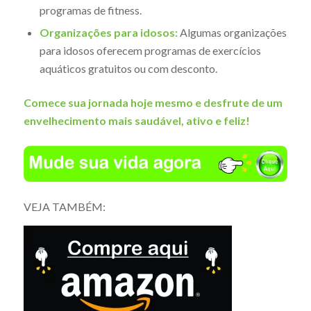
programas de fitness.
Organizações para idosos:
Algumas organizações
para idosos oferecem programas de exercícios
aquáticos gratuitos ou com desconto.
Comece sua jornada hoje mesmo e desfrute de um
envelhecimento mais saudável, ativo e feliz!
VEJA TAMBÉM: