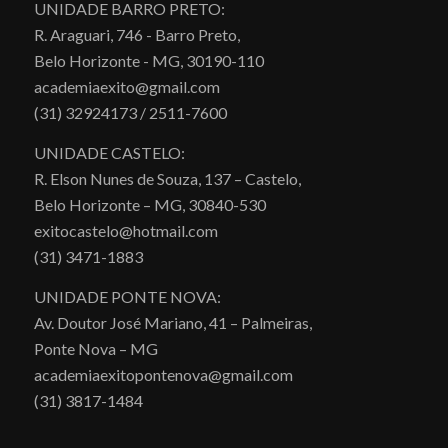
UNIDADE BARRO PRETO:
R. Araguari, 746 - Barro Preto,
Belo Horizonte - MG, 30190-110
academiaexito@gmail.com
(31) 32924173 / 2511-7600
UNIDADE CASTELO:
R. Elson Nunes de Souza, 137 – Castelo,
Belo Horizonte – MG, 30840-530
exitocastelo@hotmail.com
(31) 3471-1883
UNIDADE PONTE NOVA:
Av. Doutor José Mariano, 41 – Palmeiras,
Ponte Nova – MG
academiaexitopontenova@gmail.com
(31) 3817-1484