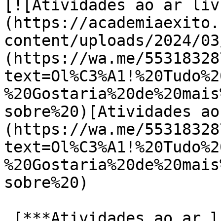
[![Atividades ao ar liv
(https://academiaexito.
content/uploads/2024/03
(https://wa.me/55318328
text=Ol%C3%A1!%20Tudo%2
%20Gostaria%20de%20mais
sobre%20)[Atividades ao
(https://wa.me/55318328
text=Ol%C3%A1!%20Tudo%2
%20Gostaria%20de%20mais
sobre%20)

 [***Atividades ao ar livre Gutierrez***]