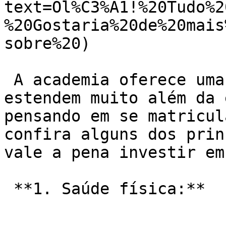
text=Ol%C3%A1!%20Tudo%2
%20Gostaria%20de%20mais
sobre%20)

 A academia oferece uma gama de benefícios que se 
estendem muito além da 
pensando em se matricul
confira alguns dos prin
vale a pena investir em
 **1. Saúde física:**
