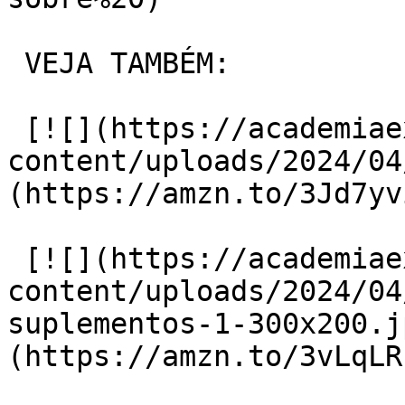
 VEJA TAMBÉM:

 [![](https://academiaexito.com.br/wp-
content/uploads/2024/04
(https://amzn.to/3Jd7yvi
 [![](https://academiaexito.com.br/wp-
content/uploads/2024/04
suplementos-1-300x200.j
(https://amzn.to/3vLqLRF