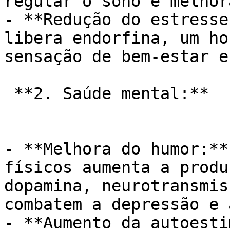
regular o sono e melhor
- **Redução do estresse
libera endorfina, um ho
sensação de bem-estar e
 **2. Saúde mental:**

- **Melhora do humor:**
físicos aumenta a produ
dopamina, neurotransmis
combatem a depressão e 
- **Aumento da autoesti