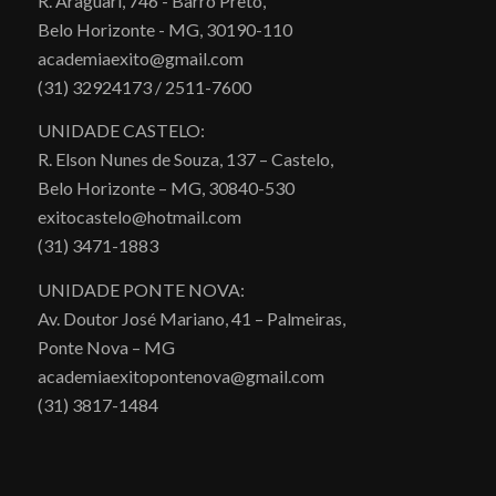
R. Araguari, 746 - Barro Preto,
Belo Horizonte - MG, 30190-110
academiaexito@gmail.com
(31) 32924173 / 2511-7600
UNIDADE CASTELO:
R. Elson Nunes de Souza, 137 – Castelo,
Belo Horizonte – MG, 30840-530
exitocastelo@hotmail.com
(31) 3471-1883
UNIDADE PONTE NOVA:
Av. Doutor José Mariano, 41 – Palmeiras,
Ponte Nova – MG
academiaexitopontenova@gmail.com
(31) 3817-1484