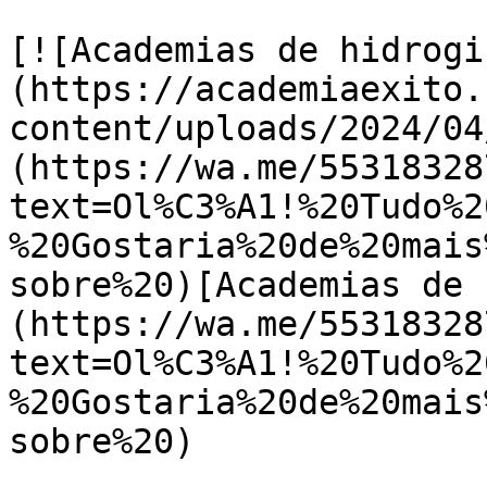
[![Academias de hidrogi
(https://academiaexito.
content/uploads/2024/04
(https://wa.me/55318328
text=Ol%C3%A1!%20Tudo%2
%20Gostaria%20de%20mais
sobre%20)[Academias de 
(https://wa.me/55318328
text=Ol%C3%A1!%20Tudo%2
%20Gostaria%20de%20mais
sobre%20)
