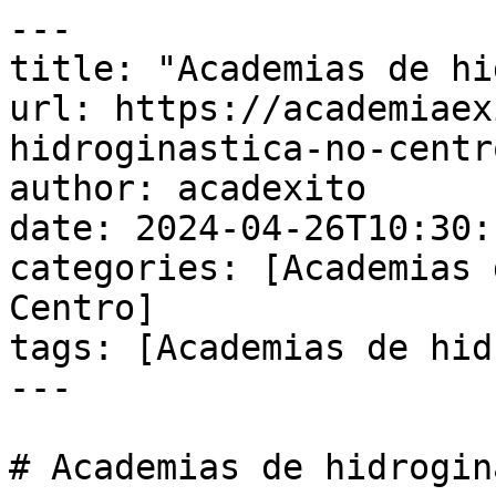
---

title: "Academias de hi
url: https://academiaex
hidroginastica-no-centro
author: acadexito

date: 2024-04-26T10:30:
categories: [Academias 
Centro]

tags: [Academias de hid
---

# Academias de hidrogin