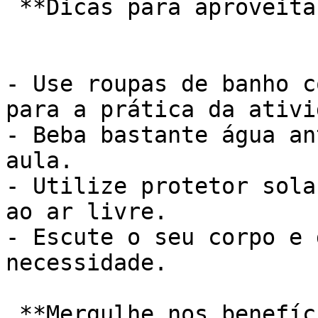
 **Dicas para aproveitar ao máximo:**

- Use roupas de banho c
para a prática da ativi
- Beba bastante água an
aula.

- Utilize protetor sola
ao ar livre.

- Escute o seu corpo e 
necessidade.

 **Mergulhe nos benefícios da hidroginástica e 