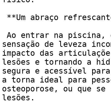
 **Um abraço refrescante para o corpo:**

 Ao entrar na piscina, o corpo é envolvido por uma 
sensação de leveza inco
impacto das articulaçõe
lesões e tornando a hid
segura e acessível para
a torna ideal para pess
osteoporose, ou que se 
lesões.
