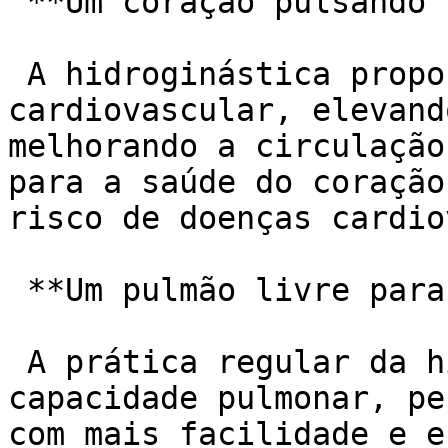
 **Um coração pulsando saúde:**

 A hidroginástica proporciona um excelente treino 
cardiovascular, elevand
melhorando a circulação
para a saúde do coração
risco de doenças cardio
 **Um pulmão livre para respirar fundo:**

 A prática regular da hidroginástica aumenta a 
capacidade pulmonar, pe
com mais facilidade e e