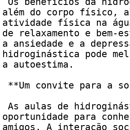
 Os benefícios da hidroginástica se estendem para 
além do corpo físico, a
atividade física na águ
de relaxamento e bem-es
a ansiedade e a depress
hidroginástica pode mel
a autoestima.

 **Um convite para a socialização:**

 As aulas de hidroginástica são uma ótima 
oportunidade para conhe
amigos. A interação soc