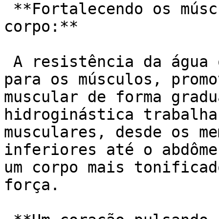
 **Fortalecendo os músculos e esculpindo o 
corpo:**

 A resistência da água oferece um desafio único 
para os músculos, promo
muscular de forma gradu
hidroginástica trabalha
musculares, desde os me
inferiores até o abdôme
um corpo mais tonificad
força.
