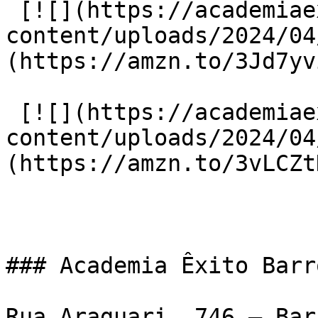
 [![](https://academiaexito.com.br/wp-
content/uploads/2024/04
(https://amzn.to/3Jd7yvi
 [![](https://academiaexito.com.br/wp-
content/uploads/2024/04
(https://amzn.to/3vLCZtD
### Academia Êxito Barr
Rua Araguari, 746 – Bar