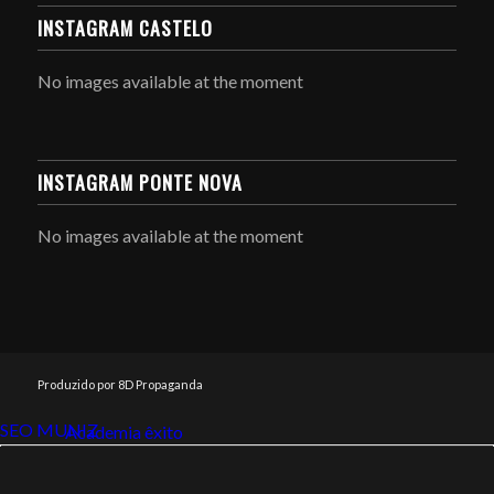
INSTAGRAM CASTELO
No images available at the moment
INSTAGRAM PONTE NOVA
No images available at the moment
Produzido por 8D Propaganda
SEO MUNIZ
Link112
Academia êxito