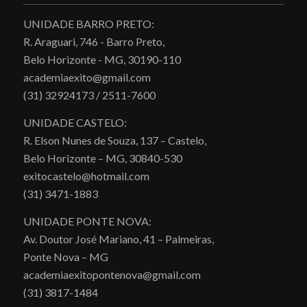
UNIDADE BARRO PRETO:
R. Araguari, 746 - Barro Preto,
Belo Horizonte - MG, 30190-110
academiaexito@gmail.com
(31) 32924173 / 2511-7600
UNIDADE CASTELO:
R. Elson Nunes de Souza, 137 – Castelo,
Belo Horizonte – MG, 30840-530
exitocastelo@hotmail.com
(31) 3471-1883
UNIDADE PONTE NOVA:
Av. Doutor José Mariano, 41 – Palmeiras,
Ponte Nova – MG
academiaexitopontenova@gmail.com
(31) 3817-1484