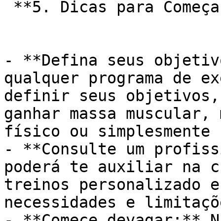
 **5. Dicas para Começar:**

- **Defina seus objetiv
qualquer programa de ex
definir seus objetivos,
ganhar massa muscular, 
físico ou simplesmente 
- **Consulte um profiss
poderá te auxiliar na c
treinos personalizado e
necessidades e limitaçõe
- **Comece devagar:** N