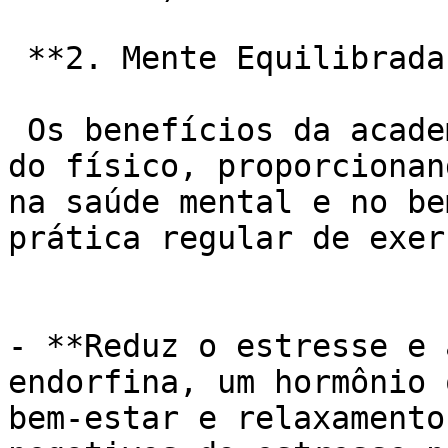
 **2. Mente Equilibrada e Bem-Estar Emocional:**

 Os benefícios da academia se estendem para além 
do físico, proporcionan
na saúde mental e no be
prática regular de exer
- **Reduz o estresse e 
endorfina, um hormônio 
bem-estar e relaxamento