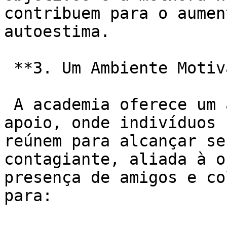
contribuem para o aumen
autoestima.

 **3. Um Ambiente Motivador e de Apoio:**

 A academia oferece um ambiente motivador e de 
apoio, onde indivíduos 
reúnem para alcançar se
contagiante, aliada à o
presença de amigos e co
para:
