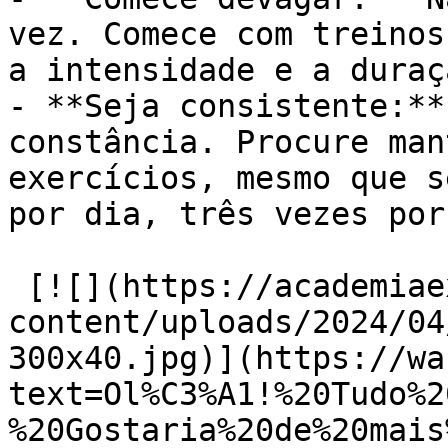
vez. Comece com treinos
a intensidade e a duraç
- **Seja consistente:**
constância. Procure man
exercícios, mesmo que s
por dia, três vezes por
 [![](https://academiaexito.com.br/wp-
content/uploads/2024/04
300x40.jpg)](https://wa
text=Ol%C3%A1!%20Tudo%2
%20Gostaria%20de%20mais