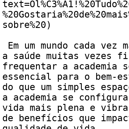
text=Ol%C3%A1!%20Tudo%2
%20Gostaria%20de%20mais
sobre%20)

 Em um mundo cada vez mais agitado e corrido, onde 
a saúde muitas vezes fi
frequentar a academia s
essencial para o bem-es
do que um simples espaç
a academia se configura
vida mais plena e vibra
de benefícios que impac
qualidade de vida.
