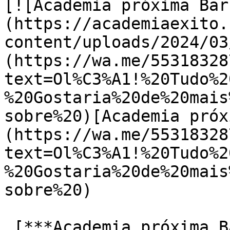
[![Academia próxima Bar
(https://academiaexito.
content/uploads/2024/03
(https://wa.me/55318328
text=Ol%C3%A1!%20Tudo%2
%20Gostaria%20de%20mais
sobre%20)[Academia próx
(https://wa.me/55318328
text=Ol%C3%A1!%20Tudo%2
%20Gostaria%20de%20mais
sobre%20)

 [***Academia próxima Barro Preto***]