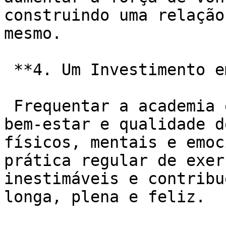
construindo uma relação
mesmo.

 **4. Um Investimento em Qualidade de Vida:**

 Frequentar a academia é um investimento em saúde, 
bem-estar e qualidade d
físicos, mentais e emoc
prática regular de exer
inestimáveis e contribu
longa, plena e feliz.
