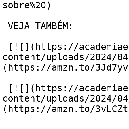
sobre%20)

 VEJA TAMBÉM:

 [![](https://academiaexito.com.br/wp-
content/uploads/2024/04
(https://amzn.to/3Jd7yvi
 [![](https://academiaexito.com.br/wp-
content/uploads/2024/04
(https://amzn.to/3vLCZtD