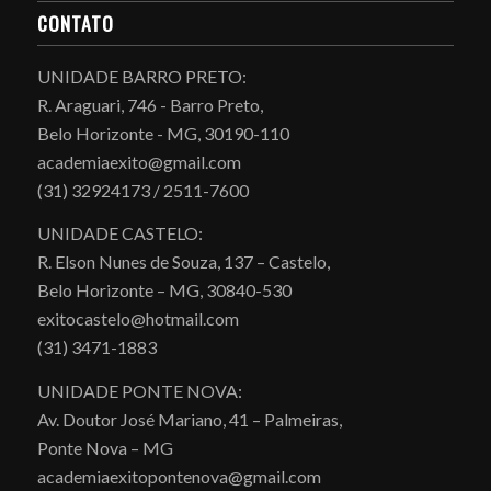
CONTATO
UNIDADE BARRO PRETO:
R. Araguari, 746 - Barro Preto,
Belo Horizonte - MG, 30190-110
academiaexito@gmail.com
(31) 32924173 / 2511-7600
UNIDADE CASTELO:
R. Elson Nunes de Souza, 137 – Castelo,
Belo Horizonte – MG, 30840-530
exitocastelo@hotmail.com
(31) 3471-1883
UNIDADE PONTE NOVA:
Av. Doutor José Mariano, 41 – Palmeiras,
Ponte Nova – MG
academiaexitopontenova@gmail.com