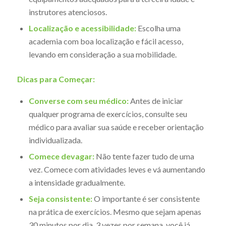
instrutores atenciosos.
Localização e acessibilidade:
Escolha uma
academia com boa localização e fácil acesso,
levando em consideração a sua mobilidade.
Dicas para Começar:
Converse com seu médico:
Antes de iniciar
qualquer programa de exercícios, consulte seu
médico para avaliar sua saúde e receber orientação
individualizada.
Comece devagar:
Não tente fazer tudo de uma
vez. Comece com atividades leves e vá aumentando
a intensidade gradualmente.
Seja consistente:
O importante é ser consistente
na prática de exercícios. Mesmo que sejam apenas
30 minutos por dia, 3 vezes por semana, você já