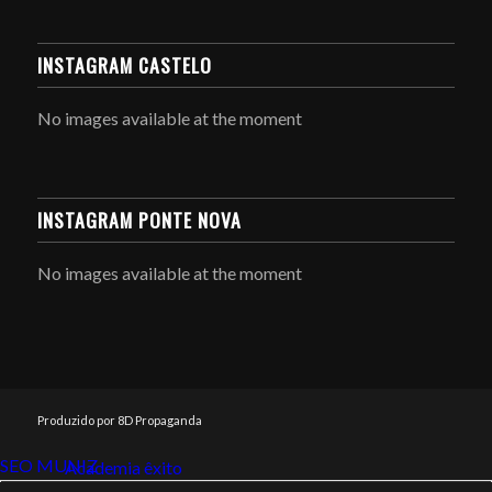
INSTAGRAM CASTELO
No images available at the moment
INSTAGRAM PONTE NOVA
No images available at the moment
Produzido por 8D Propaganda
SEO MUNIZ
Link112
Academia êxito