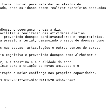
ado, onde os idosos podem realizar exercícios adequados 
dência e segurança no dia a dia.

acilitar a realização das atividades diárias.

, prevenindo doenças cardiovasculares e respiratórias.

a pressão arterial, diminuindo o risco de doenças como 
s nas costas, articulações e outros pontos do corpo, 
io cognitivo e prevenindo doenças como Alzheimer e 
r, a autoestima e a qualidade do sono.

ício para a criação de novas amizades e o 
ização e maior confiança nas próprias capacidades.
