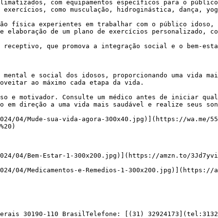
limatizados, com equipamentos específicos para o público
 exercícios, como musculação, hidroginástica, dança, yog
ão física experientes em trabalhar com o público idoso, 
e elaboração de um plano de exercícios personalizado, co
 receptivo, que promova a integração social e o bem-esta
oveitar ao máximo cada etapa da vida.

o em direção a uma vida mais saudável e realize seus son
%20)

erais 30190-110 BrasilTelefone: [(31) 32924173](tel:3132