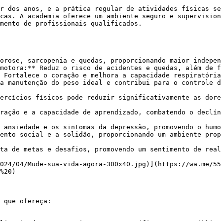
cas. A academia oferece um ambiente seguro e supervision
mento de profissionais qualificados.

orose, sarcopenia e quedas, proporcionando maior indepen
motora:** Reduz o risco de acidentes e quedas, além de f
 Fortalece o coração e melhora a capacidade respiratória
a manutenção do peso ideal e contribui para o controle d
ercícios físicos pode reduzir significativamente as dore
ração e a capacidade de aprendizado, combatendo o declín
 ansiedade e os sintomas da depressão, promovendo o humo
ento social e a solidão, proporcionando um ambiente prop
ta de metas e desafios, promovendo um sentimento de real
%20)
