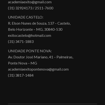
academiaexito@gmail.com
(31) 32924173 / 2511-7600
UNIDADE CASTELO:
R. Elson Nunes de Souza, 137 – Castelo,
Belo Horizonte – MG, 30840-530
exitocastelo@hotmail.com
(31) 3471-1883
UNIDADE PONTE NOVA:
Av. Doutor José Mariano, 41 – Palmeiras,
Ponte Nova – MG
academiaexitopontenova@gmail.com
(31) 3817-1484