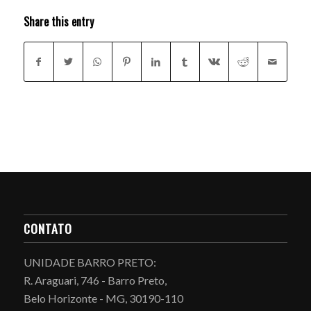
Share this entry
CONTATO
UNIDADE BARRO PRETO:
R. Araguari, 746 - Barro Preto,
Belo Horizonte - MG, 30190-110