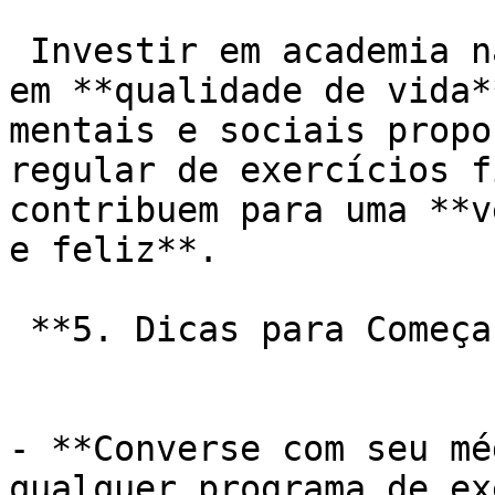
 Investir em academia na terceira idade é investir 
em **qualidade de vida*
mentais e sociais propo
regular de exercícios f
contribuem para uma **v
e feliz**.

 **5. Dicas para Começar:**

- **Converse com seu mé
qualquer programa de ex