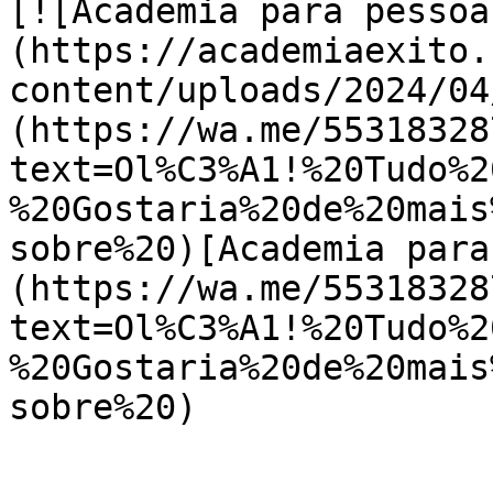
[![Academia para pessoa
(https://academiaexito.
content/uploads/2024/04
(https://wa.me/55318328
text=Ol%C3%A1!%20Tudo%2
%20Gostaria%20de%20mais
sobre%20)[Academia para
(https://wa.me/55318328
text=Ol%C3%A1!%20Tudo%2
%20Gostaria%20de%20mais
sobre%20)
