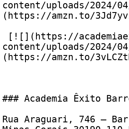
content/uploads/2024/04
(https://amzn.to/3Jd7yvi
 [![](https://academiaexito.com.br/wp-
content/uploads/2024/04
(https://amzn.to/3vLCZtD
### Academia Êxito Barr
Rua Araguari, 746 – Bar