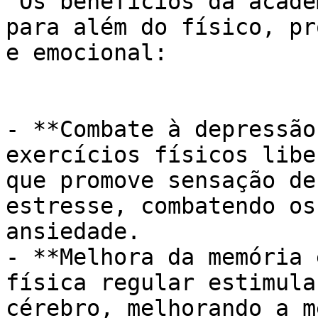
 Os benefícios da academia para idosos se estendem 
para além do físico, pr
e emocional:

- **Combate à depressão
exercícios físicos libe
que promove sensação de
estresse, combatendo os
ansiedade.

- **Melhora da memória 
física regular estimula
cérebro, melhorando a m