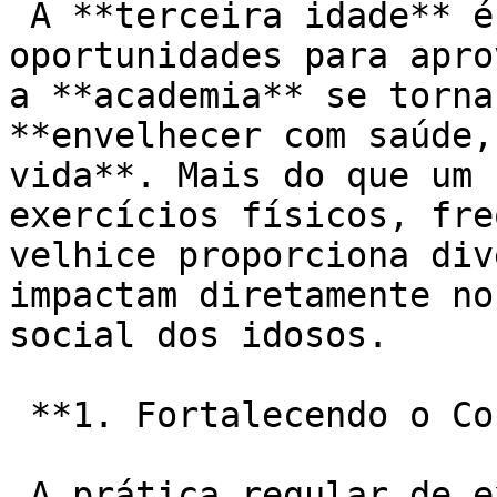
 A **terceira idade** é uma fase rica em 
oportunidades para apro
a **academia** se torna
**envelhecer com saúde,
vida**. Mais do que um 
exercícios físicos, fre
velhice proporciona div
impactam diretamente no
social dos idosos.

 **1. Fortalecendo o Corpo e Prevenindo Doenças:**

 A prática regular de exercícios físicos na 