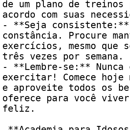
de um plano de treinos 
acordo com suas necessi
- **Seja consistente:**
constância. Procure man
exercícios, mesmo que s
três vezes por semana.

- **Lembre-se:** Nunca 
exercitar! Comece hoje 
e aproveite todos os be
oferece para você viver
feliz.

 **Academia para Idosos: Um Portal para uma Vida 