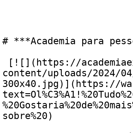
# ***Academia para pess
 [![](https://academiaexito.com.br/wp-
content/uploads/2024/04
300x40.jpg)](https://wa
text=Ol%C3%A1!%20Tudo%2
%20Gostaria%20de%20mais
sobre%20)
