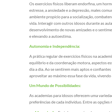
Os exercícios físicos liberam endorfina, um ho
estresse, a ansiedade e a depressão, males comun
ambiente propício para a socialização, combaten
vida. Interagir com outros idosos durante as aul
desenvolvimento de novas amizades e o sentime
e elevando a autoestima.
Autonomia e Independência:
A prática regular de exercícios físicos na acade
equilíbrio e da coordenação motora, aspectos es
dia a dia. Ao se sentirem mais aptos e confiantes
aproveitar ao máximo essa fase da vida, vivendo 
Um Mundo de Possibilidades:
As academias para idosos oferecem uma variedad
preferências de cada indivíduo. Entre as opçõe