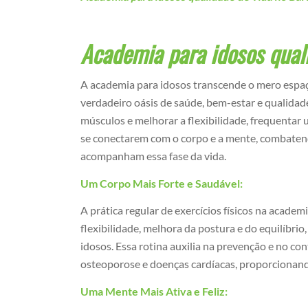
Academia para idosos quali
A academia para idosos transcende o mero espaç
verdadeiro oásis de saúde, bem-estar e qualidade
músculos e melhorar a flexibilidade, frequenta
se conectarem com o corpo e a mente, combatend
acompanham essa fase da vida.
Um Corpo Mais Forte e Saudável:
A prática regular de exercícios físicos na acade
flexibilidade, melhora da postura e do equilíbr
idosos. Essa rotina auxilia na prevenção e no co
osteoporose e doenças cardíacas, proporcionando 
Uma Mente Mais Ativa e Feliz: