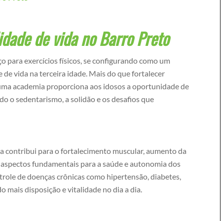
dade de vida no Barro Preto
o para exercícios físicos, se configurando como um
 de vida na terceira idade. Mais do que fortalecer
r uma academia proporciona aos idosos a oportunidade de
o o sedentarismo, a solidão e os desafios que
mia contribui para o fortalecimento muscular, aumento da
io, aspectos fundamentais para a saúde e autonomia dos
ntrole de doenças crônicas como hipertensão, diabetes,
mais disposição e vitalidade no dia a dia.