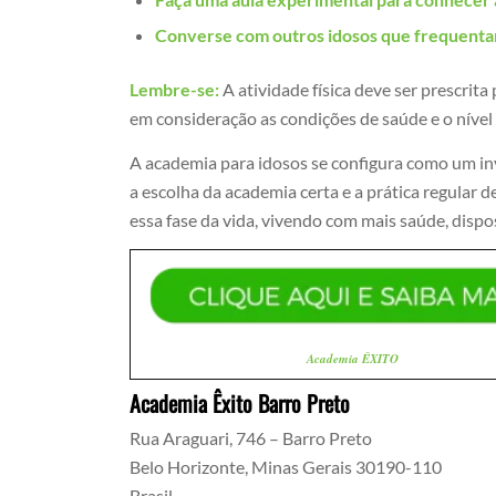
Converse com outros idosos que frequentam
Lembre-se:
A atividade física deve ser prescrita
em consideração as condições de saúde e o nível
A academia para idosos se configura como um in
a escolha da academia certa e a prática regular 
essa fase da vida, vivendo com mais saúde, dispo
Academia ÊXITO
Academia Êxito Barro Preto
Rua Araguari, 746 – Barro Preto
Belo Horizonte
,
Minas Gerais
30190-110
Brasil