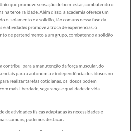
rmônio que promove sensação de bem-estar, combatendo o
s na terceira idade. Além disso, a academia oferece um
do o isolamento e a solidão, tão comuns nessa fase da
as e atividades promove a troca de experiências, o
nto de pertencimento a um grupo, combatendo a solidão
mia contribui para a manutenção da força muscular, do
senciais para a autonomia e independência dos idosos no
 para realizar tarefas cotidianas, os idosos podem
com mais liberdade, segurança e qualidade de vida.
e de atividades físicas adaptadas às necessidades e
s mais comuns, podemos destacar: