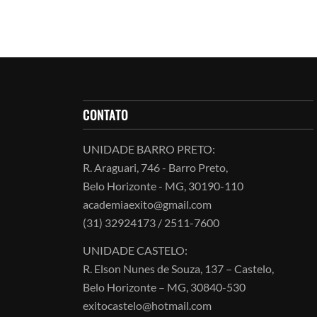
CONTATO
UNIDADE BARRO PRETO:
R. Araguari, 746 - Barro Preto,
Belo Horizonte - MG, 30190-110
academiaexito@gmail.com
(31) 32924173 / 2511-7600
UNIDADE CASTELO:
R. Elson Nunes de Souza, 137 – Castelo,
Belo Horizonte – MG, 30840-530
exitocastelo@hotmail.com