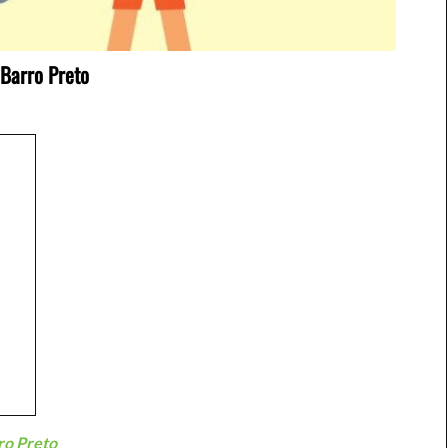
 Barro Preto
ro Preto