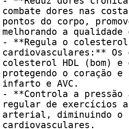
- **Reduz dores crônica
combate dores nas costa
pontos do corpo, promov
melhorando a qualidade 
- **Regula o colesterol
cardiovasculares:** Os 
colesterol HDL (bom) e 
protegendo o coração e 
infarto e AVC.

- **Controla a pressão 
regular de exercícios a
arterial, diminuindo o 
cardiovasculares.
