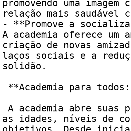
promovendo uma imagem c
relação mais saudável c
- **Promove a socializa
A academia oferece um a
criação de novas amizad
laços sociais e a reduç
solidão.

 **Academia para todos:**

 A academia abre suas portas para pessoas de todas 
as idades, níveis de co
objetivos. Desde inicia