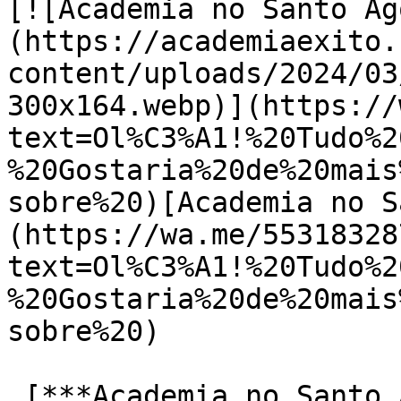
[![Academia no Santo Ag
(https://academiaexito.
content/uploads/2024/03
300x164.webp)](https://
text=Ol%C3%A1!%20Tudo%2
%20Gostaria%20de%20mais
sobre%20)[Academia no S
(https://wa.me/55318328
text=Ol%C3%A1!%20Tudo%2
%20Gostaria%20de%20mais
sobre%20)

 [***Academia no Santo Agostinho***]