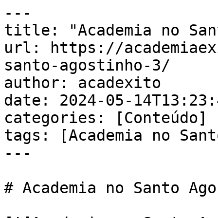
---

title: "Academia no San
url: https://academiaex
santo-agostinho-3/

author: acadexito

date: 2024-05-14T13:23:
categories: [Conteúdo]

tags: [Academia no Sant
---

# Academia no Santo Ago