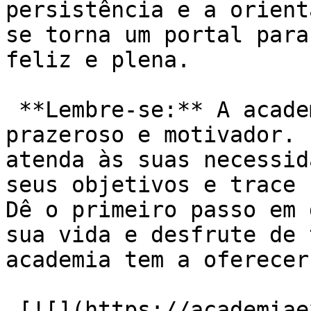
persistência e a orient
se torna um portal para
feliz e plena.

 **Lembre-se:** A academia deve ser um ambiente 
prazeroso e motivador. 
atenda às suas necessid
seus objetivos e trace 
Dê o primeiro passo em 
sua vida e desfrute de 
academia tem a oferecer!
 [![](https://academiaexito.com.br/wp-