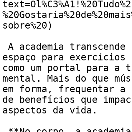
text=Ol%C3%A1!%20Tudo%2
%20Gostaria%20de%20mais
sobre%20)

 A academia transcende a simples ideia de um 
espaço para exercícios 
como um portal para a t
mental. Mais do que mús
em forma, frequentar a 
de benefícios que impac
aspectos da vida.

 **No corpo, a academia:**
