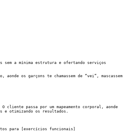
s e otimizando os resultados.
