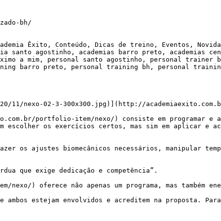
zado-bh/

ademia Êxito, Conteúdo, Dicas de treino, Eventos, Novida
ia santo agostinho, academias barro preto, academias cen
ximo a mim, personal santo agostinho, personal trainer b
ning barro preto, personal training bh, personal trainin
20/11/nexo-02-3-300x300.jpg)](http://academiaexito.com.b
m escolher os exercícios certos, mas sim em aplicar e ac