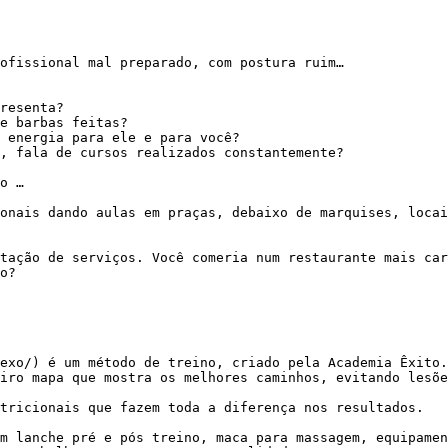
resenta?

e barbas feitas?

 energia para ele e para você?

, fala de cursos realizados constantemente?

o …

o?

iro mapa que mostra os melhores caminhos, evitando lesõe