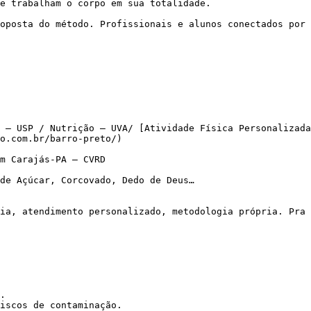
e trabalham o corpo em sua totalidade.

 – USP / Nutrição – UVA/ [Atividade Física Personalizada
o.com.br/barro-preto/)

m Carajás-PA – CVRD

de Açúcar, Corcovado, Dedo de Deus…

.

iscos de contaminação.
