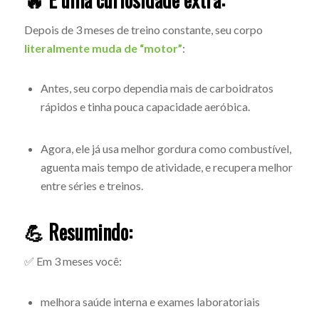
Depois de 3 meses de treino constante, seu corpo
literalmente muda de “motor”
:
Antes, seu corpo dependia mais de carboidratos
rápidos e tinha pouca capacidade aeróbica.
Agora, ele já usa melhor gordura como combustível,
aguenta mais tempo de atividade, e recupera melhor
entre séries e treinos.
💪 Resumindo:
✅ Em 3 meses você:
melhora saúde interna e exames laboratoriais