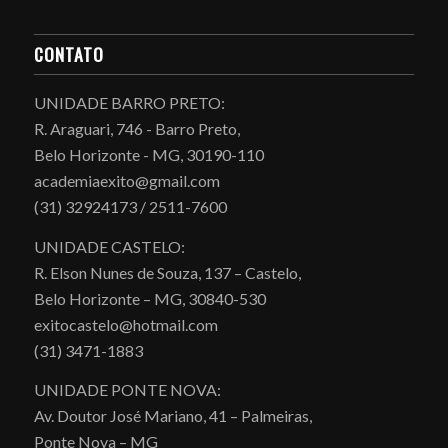
CONTATO
UNIDADE BARRO PRETO:
R. Araguari, 746 - Barro Preto,
Belo Horizonte - MG, 30190-110
academiaexito@gmail.com
(31) 32924173 / 2511-7600
UNIDADE CASTELO:
R. Elson Nunes de Souza, 137 – Castelo,
Belo Horizonte – MG, 30840-530
exitocastelo@hotmail.com
(31) 3471-1883
UNIDADE PONTE NOVA:
Av. Doutor José Mariano, 41 – Palmeiras,
Ponte Nova – MG