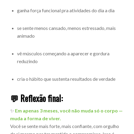
ganha força funcional pra atividades do dia a dia
se sente menos cansado, menos estressado, mais
animado
vê músculos começando a aparecer e gordura
reduzindo
cria o hábito que sustenta resultados de verdade
💬 Reflexão final:
✨
Em apenas 3 meses, você não muda só o corpo —
muda a forma de viver.
Você se sente mais forte, mais confiante, com orgulho
de si mesmo por ter mantido o compromisso. Isso é