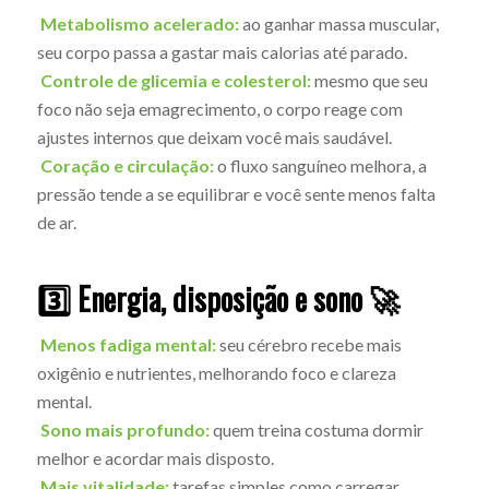
Metabolismo acelerado:
ao ganhar massa muscular,
seu corpo passa a gastar mais calorias até parado.
Controle de glicemia e colesterol:
mesmo que seu
foco não seja emagrecimento, o corpo reage com
ajustes internos que deixam você mais saudável.
Coração e circulação:
o fluxo sanguíneo melhora, a
pressão tende a se equilibrar e você sente menos falta
de ar.
3️⃣ Energia, disposição e sono 🚀
Menos fadiga mental:
seu cérebro recebe mais
oxigênio e nutrientes, melhorando foco e clareza
mental.
Sono mais profundo:
quem treina costuma dormir
melhor e acordar mais disposto.
Mais vitalidade:
tarefas simples como carregar