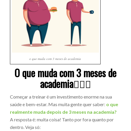
o que muda com 3 meses de academia
O que muda com 3 meses de
academia🏋️‍♂️💪
Começar a treinar é um investimento enorme na sua
saúde e bem-estar. Mas muita gente quer saber:
o que
realmente muda depois de 3 meses na academia?
A resposta é: muita coisa! Tanto por fora quanto por
dentro. Veja só: