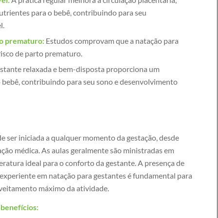
utrientes para o bebê, contribuindo para seu
l.
to prematuro:
Estudos comprovam que a natação para
risco de parto prematuro.
stante relaxada e bem-disposta proporciona um
o bebê, contribuindo para seu sono e desenvolvimento
e ser iniciada a qualquer momento da gestação, desde
ação médica. As aulas geralmente são ministradas em
ratura ideal para o conforto da gestante. A presença de
e experiente em natação para gestantes é fundamental para
oveitamento máximo da atividade.
benefícios: