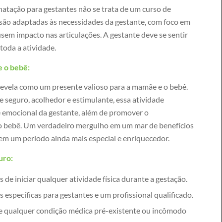
 natação para gestantes não se trata de um curso de
s são adaptadas às necessidades da gestante, com foco em
usem impacto nas articulações. A gestante deve se sentir
toda a atividade.
 o bebê:
revela como um presente valioso para a mamãe e o bebê.
seguro, acolhedor e estimulante, essa atividade
 e emocional da gestante, além de promover o
 bebê. Um verdadeiro mergulho em um mar de benefícios
m um período ainda mais especial e enriquecedor.
uro:
de iniciar qualquer atividade física durante a gestação.
 específicas para gestantes e um profissional qualificado.
re qualquer condição médica pré-existente ou incômodo