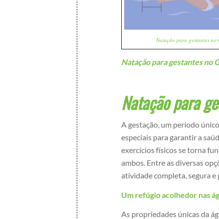
Natação para gestantes no 
Natação para gestantes no 
Natação para ge
A gestação, um período único
especiais para garantir a saú
exercícios físicos se torna f
ambos. Entre as diversas opç
atividade completa, segura e 
Um refúgio acolhedor nas ág
As propriedades únicas da ág