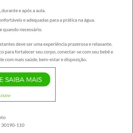
 durante e após a aula.
onfortáveis e adequadas para a prática na água.
e quando necessário.
stantes deve ser uma experiência prazerosa e relaxante.
 para fortalecer seu corpo, conectar-se com seu bebê e
de com mais saúde, bem-estar e disposição.
 ÊXITO
eto
s
30190-110