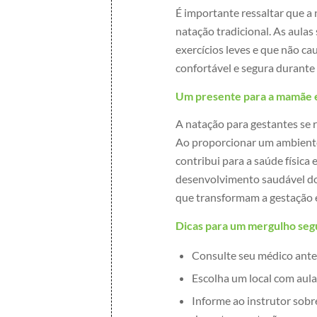
É importante ressaltar que a
natação tradicional. As aula
exercícios leves e que não ca
confortável e segura durante 
Um presente para a mamãe e
A natação para gestantes se 
Ao proporcionar um ambiente 
contribui para a saúde física
desenvolvimento saudável do
que transformam a gestação e
Dicas para um mergulho seg
Consulte seu médico antes 
Escolha um local com aulas
Informe ao instrutor sob