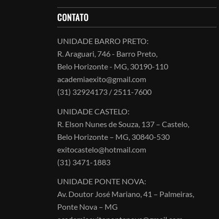
CONTATO
UNIDADE BARRO PRETO:
R. Araguari, 746 - Barro Preto,
Belo Horizonte - MG, 30190-110
academiaexito@gmail.com
(31) 32924173 / 2511-7600
UNIDADE CASTELO:
R. Elson Nunes de Souza, 137 – Castelo,
Belo Horizonte – MG, 30840-530
exitocastelo@hotmail.com
(31) 3471-1883
UNIDADE PONTE NOVA:
Av. Doutor José Mariano, 41 – Palmeiras,
Ponte Nova – MG