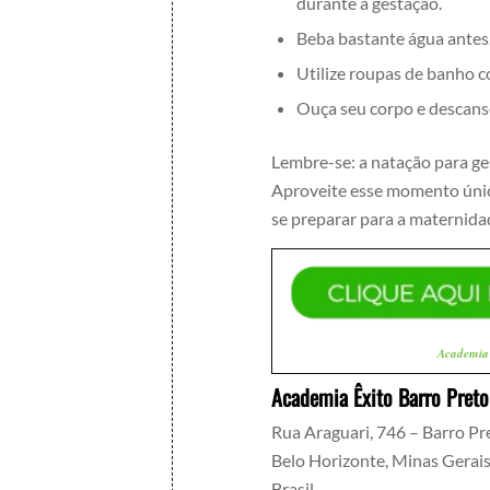
durante a gestação.
Beba bastante água antes,
Utilize roupas de banho c
Ouça seu corpo e descans
Lembre-se: a natação para ge
Aproveite esse momento único
se preparar para a maternida
Academia
Academia Êxito Barro Preto
Rua Araguari, 746 – Barro Pr
Belo Horizonte
,
Minas Gerai
Brasil