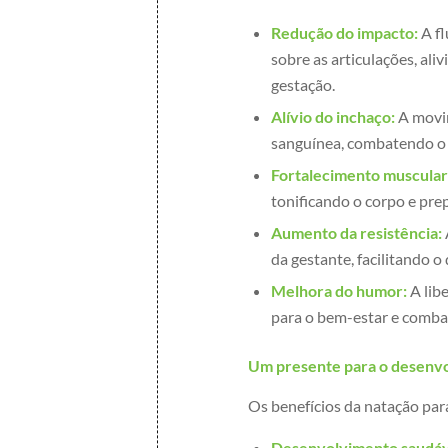
Redução do impacto:
A fl
sobre as articulações, al
gestação.
Alívio do inchaço:
A movim
sanguínea, combatendo o 
Fortalecimento muscular
tonificando o corpo e pr
Aumento da resistência:
da gestante, facilitando o 
Melhora do humor:
A libe
para o bem-estar e comba
Um presente para o desenv
Os benefícios da natação pa
Desenvolvimento saudáv