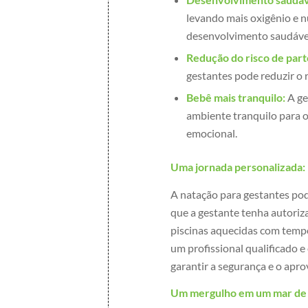
levando mais oxigênio e n
desenvolvimento saudáve
Redução do risco de par
gestantes pode reduzir o 
Bebê mais tranquilo:
A ge
ambiente tranquilo para 
emocional.
Uma jornada personalizada:
A natação para gestantes pod
que a gestante tenha autoriz
piscinas aquecidas com tempe
um profissional qualificado 
garantir a segurança e o apr
Um mergulho em um mar de 