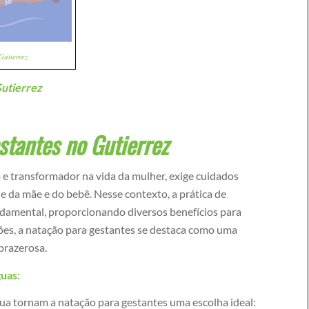
Gutierrez
Gutierrez
stantes no Gutierrez
 e transformador na vida da mulher, exige cuidados
de da mãe e do bebê. Nesse contexto, a prática de
undamental, proporcionando diversos benefícios para
ões, a natação para gestantes se destaca como uma
prazerosa.
uas:
ua tornam a natação para gestantes uma escolha ideal: