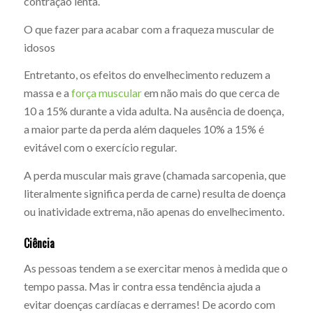
contração lenta.
O que fazer para acabar com a fraqueza muscular de
idosos
Entretanto, os efeitos do envelhecimento reduzem a
massa e a
força muscular
em não mais do que cerca de
10 a 15% durante a vida adulta. Na ausência de doença,
a maior parte da perda além daqueles 10% a 15% é
evitável com o exercício regular.
A perda muscular mais grave (chamada sarcopenia, que
literalmente significa perda de carne) resulta de doença
ou inatividade extrema, não apenas do envelhecimento.
Ciência
As pessoas tendem a se exercitar menos à medida que o
tempo passa. Mas ir contra essa tendência ajuda a
evitar doenças cardíacas e derrames! De acordo com