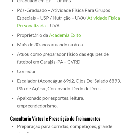
Graduado em E.F. – UFMG
Pós-Graduado – Atividade Física Para Grupos
Especiais – USP / Nutrição – UVA/
Atividade Física
Personalizada
– UVA
Proprietário da
Academia Êxito
Mais de 30 anos atuando na área
Atuou como preparador físico das equipes de
futebol em Carajás-PA – CVRD
Corredor
Escalador (Aconcágua 6962, Ojos Del Salado 6893,
Pão de Açúcar, Corcovado, Dedo de Deus…
Apaixonado por esportes, leitura,
empreendedorismo.
Consultoria Virtual e Prescrição de Treinamentos
Preparação para corridas, competições, grande