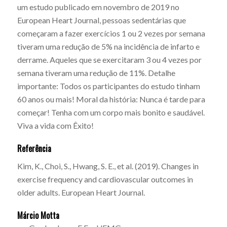
um estudo publicado em novembro de 2019 no
European Heart Journal, pessoas sedentárias que
começaram a fazer exercícios 1 ou 2 vezes por semana
tiveram uma redução de 5% na incidência de infarto e
derrame. Aqueles que se exercitaram 3 ou 4 vezes por
semana tiveram uma redução de 11%. Detalhe
importante: Todos os participantes do estudo tinham
60 anos ou mais! Moral da história: Nunca é tarde para
começar! Tenha com um corpo mais bonito e saudável.
Viva a vida com Êxito!
Referência
Kim, K., Choi, S., Hwang, S. E., et al. (2019). Changes in
exercise frequency and cardiovascular outcomes in
older adults. European Heart Journal.
Márcio Motta