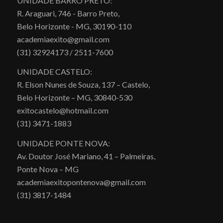
UNIDADE BARRO PRETO:
R. Araguari, 746 - Barro Preto,
Belo Horizonte - MG, 30190-110
academiaexito@gmail.com
(31) 32924173 / 2511-7600
UNIDADE CASTELO:
R. Elson Nunes de Souza, 137 – Castelo,
Belo Horizonte – MG, 30840-530
exitocastelo@hotmail.com
(31) 3471-1883
UNIDADE PONTE NOVA:
Av. Doutor José Mariano, 41 – Palmeiras,
Ponte Nova – MG
academiaexitopontenova@gmail.com
(31) 3817-1484