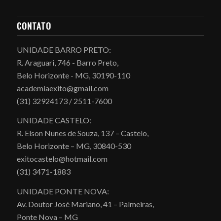
CONTATO
UNIDADE BARRO PRETO:
R. Araguari, 746 - Barro Preto,
Belo Horizonte - MG, 30190-110
academiaexito@gmail.com
(31) 32924173 / 2511-7600
UNIDADE CASTELO:
R. Elson Nunes de Souza, 137 – Castelo,
Belo Horizonte – MG, 30840-530
exitocastelo@hotmail.com
(31) 3471-1883
UNIDADE PONTE NOVA:
Av. Doutor José Mariano, 41 – Palmeiras,
Ponte Nova – MG