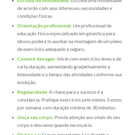
Escolha da modalidade:
Escolha uma modalidade
de acordo com seus interesses, necessidades e
condições físicas.
Orientação profissional:
Um profissional de
educação física especializado em ginástica para
idosos poderá te auxiliar na montagem de um plano
de exercícios adequado e seguro.
Comece devagar:
Inicie com exercícios leves e de
curta duração, aumentando gradativamente a
intensidade e o tempo das atividades conforme sua
evolução.
Regularidade:
A chave para o sucesso é a
constância. Pratique exercícios pelo menos 3 vezes
por semana, com duração mínima de 30 minutos.
Ouça seu corpo:
Preste atenção aos sinais do seu
corpo e descanse quando necessário.
Divirta-se:
O mais importante é se divertir e