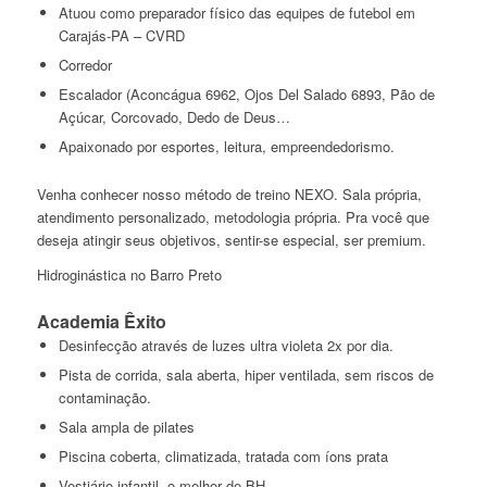
Atuou como preparador físico das equipes de futebol em
Carajás-PA – CVRD
Corredor
Escalador (Aconcágua 6962, Ojos Del Salado 6893, Pão de
Açúcar, Corcovado, Dedo de Deus…
Apaixonado por esportes, leitura, empreendedorismo.
Venha conhecer nosso método de treino NEXO. Sala própria,
atendimento personalizado, metodologia própria. Pra você que
deseja atingir seus objetivos, sentir-se especial, ser premium.
Hidroginástica no Barro Preto
Academia Êxito
Desinfecção através de luzes ultra violeta 2x por dia.
Pista de corrida, sala aberta, hiper ventilada, sem riscos de
contaminação.
Sala ampla de pilates
Piscina coberta, climatizada, tratada com íons prata
Vestiário infantil, o melhor de BH