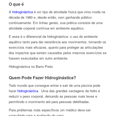
O que é
A
hidroginástica
é um tipo de atividade física que virou moda na
década de 1980 e, desde então, vem ganhando público
continuamente. Em linhas gerais, sua prática consiste de uma
atividade corporal contínua em ambiente aquático.
E esse é o diferencial da hidroginástica: o uso do ambiente
aquático tanto para dar resistência aos movimentos, tornando os
exercícios mais eficazes, quanto para proteger as articulações
dos impactos que seriam causados pelos mesmos exercícios se
fossem executados em outro ambiente.
Hidroginástica no Barro Preto
Quem Pode Fazer Hidroginástica?
Todo mundo que consegue entrar e sair de uma piscina pode
fazer
hidroginástica
. Uma das grandes vantagens da hidro é
reduzir o peso corporal, deixando as pessoas mais leves e
permitindo o movimento até para pessoas debilitadas.
Para problemas mais específicos um médico deve ser
consultado para a avaliação do caso.