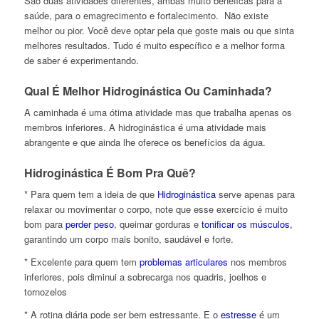
São duas atividades diferentes, ambas muito benéficas para a
saúde, para o emagrecimento e fortalecimento. Não existe
melhor ou pior. Você deve optar pela que goste mais ou que sinta
melhores resultados. Tudo é muito específico e a melhor forma
de saber é experimentando.
Qual É Melhor Hidroginástica Ou Caminhada?
A caminhada é uma ótima atividade mas que trabalha apenas os
membros inferiores. A hidroginástica é uma atividade mais
abrangente e que ainda lhe oferece os benefícios da água.
Hidroginástica É Bom Pra Quê?
* Para quem tem a ideia de que
Hidroginástica
serve apenas para
relaxar ou movimentar o corpo, note que esse exercício é muito
bom para
perder peso
, queimar gorduras e
tonificar os músculos
,
garantindo um corpo mais bonito, saudável e forte.
* Excelente para quem tem
problemas articulares
nos membros
inferiores, pois diminui a sobrecarga nos quadris, joelhos e
tornozelos
* A rotina diária pode ser bem estressante. E o
estresse
é um