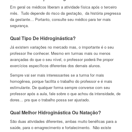
Em geral os médicos liberam a atividade física após o terceiro
mês. Tudo depende do risco da gestação, da história pregressa
da gestante… Portanto, consulte seu médico para ter mais
segurança.
Qual Tipo De Hidroginástica?
Já existem variações no mercado mas, o importante é o seu
professor lhe conhecer. Mesmo em turmas mais ou menos
avançadas do que o seu nível, o professor poderá lhe propor
exercícios específicos diferentes dos demais alunos.
Sempre vai ser mais interessantes se a turma for mais
homogênea, porque facilita o trabalho do professor e é mais
estimulante. De qualquer forma sempre converse com seu
professor após a aula, fale sobre o que achou da intensidade, de
dores… pra que o trabalho possa ser ajustado.
Qual Melhor Hidroginástica Ou Natação?
São duas atividades diferentes, ambas muito benéficas para a
saúde, para o emagrecimento e fortalecimento. Não existe