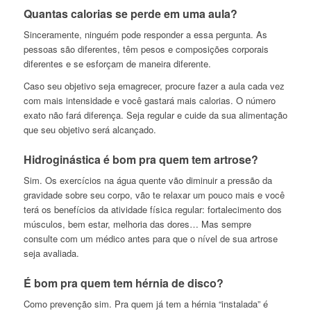
Quantas calorias se perde em uma aula?
Sinceramente, ninguém pode responder a essa pergunta. As
pessoas são diferentes, têm pesos e composições corporais
diferentes e se esforçam de maneira diferente.
Caso seu objetivo seja emagrecer, procure fazer a aula cada vez
com mais intensidade e você gastará mais calorias. O número
exato não fará diferença. Seja regular e cuide da sua alimentação
que seu objetivo será alcançado.
Hidroginástica é bom pra quem tem artrose?
Sim. Os exercícios na água quente vão diminuir a pressão da
gravidade sobre seu corpo, vão te relaxar um pouco mais e você
terá os benefícios da atividade física regular: fortalecimento dos
músculos, bem estar, melhoria das dores… Mas sempre
consulte com um médico antes para que o nível de sua artrose
seja avaliada.
É bom pra quem tem hérnia de disco?
Como prevenção sim. Pra quem já tem a hérnia “instalada” é