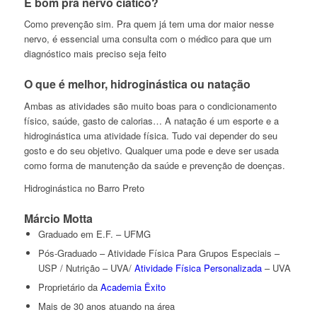
É bom pra nervo ciático?
Como prevenção sim. Pra quem já tem uma dor maior nesse
nervo, é essencial uma consulta com o médico para que um
diagnóstico mais preciso seja feito
O que é melhor, hidroginástica ou natação
Ambas as atividades são muito boas para o condicionamento
físico, saúde, gasto de calorias… A natação é um esporte e a
hidroginástica uma atividade física. Tudo vai depender do seu
gosto e do seu objetivo. Qualquer uma pode e deve ser usada
como forma de manutenção da saúde e prevenção de doenças.
Hidroginástica no Barro Preto
Márcio Motta
Graduado em E.F. – UFMG
Pós-Graduado – Atividade Física Para Grupos Especiais –
USP / Nutrição – UVA/
Atividade Física Personalizada
– UVA
Proprietário da
Academia Êxito
Mais de 30 anos atuando na área