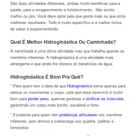
São duas atividades diferentes, ambas muito benéficas para a
saúde, para o emagrecimento e fortalecimento. Não existe
melhor ou pior. Você deve optar pela que goste mais ou que sinta
melhores resultados. Tudo é muito específico e a melhor forma
de saber é experimentando.
Qual É Melhor Hidroginástica Ou Caminhada?
A caminhada é uma ótima atividade mas que trabalha apenas os
membros inferiores. A hidroginástica é uma atividade mais
abrangente e que ainda lhe oferece os benefícios da água.
Hidroginástica É Bom Pra Quê?
* Para quem tem a ideia de que
Hidroginástica
serve apenas para
relaxar ou movimentar o corpo, note que esse exercício é muito
bom para
perder peso
, queimar gorduras e
tonificar os músculos
,
garantindo um corpo mais bonito, saudável e forte.
* Excelente para quem tem
problemas articulares
nos membros
inferiores, pois diminui a sobrecarga nos quadris, joelhos e
tornozelos