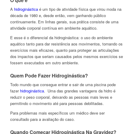
O que é
A
hidroginástica
é um tipo de atividade física que virou moda na
década de 1980 e, desde então, vem ganhando público
continuamente. Em linhas gerais, sua prática consiste de uma
atividade corporal contínua em ambiente aquático.
E esse é o diferencial da hidroginástica: o uso do ambiente
aquático tanto para dar resistência aos movimentos, tornando os
exercícios mais eficazes, quanto para proteger as articulações
dos impactos que seriam causados pelos mesmos exercícios se
fossem executados em outro ambiente.
Quem Pode Fazer Hidroginástica?
Todo mundo que consegue entrar e sair de uma piscina pode
fazer
hidroginástica
. Uma das grandes vantagens da hidro é
reduzir o peso corporal, deixando as pessoas mais leves e
permitindo o movimento até para pessoas debilitadas.
Para problemas mais específicos um médico deve ser
consultado para a avaliação do caso.
Quando Começar Hidroginástica Na Gravidez?