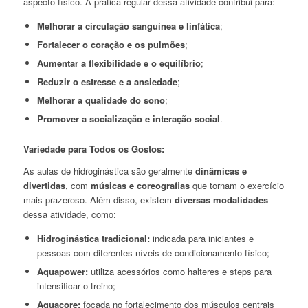
aspecto físico. A prática regular dessa atividade contribui para:
Melhorar a circulação sanguínea e linfática
;
Fortalecer o coração e os pulmões
;
Aumentar a flexibilidade e o equilíbrio
;
Reduzir o estresse e a ansiedade
;
Melhorar a qualidade do sono
;
Promover a socialização e interação social
.
Variedade para Todos os Gostos:
As aulas de hidroginástica são geralmente
dinâmicas e
divertidas
, com
músicas e coreografias
que tornam o exercício
mais prazeroso. Além disso, existem
diversas modalidades
dessa atividade, como:
Hidroginástica tradicional:
indicada para iniciantes e
pessoas com diferentes níveis de condicionamento físico;
Aquapower:
utiliza acessórios como halteres e steps para
intensificar o treino;
Aquacore:
focada no fortalecimento dos músculos centrais