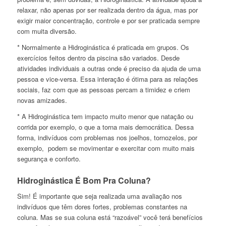
relaxar, não apenas por ser realizada dentro da água, mas por
exigir maior concentração, controle e por ser praticada sempre
com muita diversão.
* Normalmente a Hidroginástica é praticada em grupos. Os
exercícios feitos dentro da piscina são variados. Desde
atividades individuais a outras onde é preciso da ajuda de uma
pessoa e vice-versa. Essa interação é ótima para as relações
sociais, faz com que as pessoas percam a timidez e criem
novas amizades.
* A Hidroginástica tem impacto muito menor que natação ou
corrida por exemplo, o que a torna mais democrática. Dessa
forma, indivíduos com problemas nos joelhos, tornozelos, por
exemplo, podem se movimentar e exercitar com muito mais
segurança e conforto.
Hidroginástica É Bom Pra Coluna?
Sim! É importante que seja realizada uma avaliação nos
indivíduos que têm dores fortes, problemas constantes na
coluna. Mas se sua coluna está “razoável” você terá benefícios