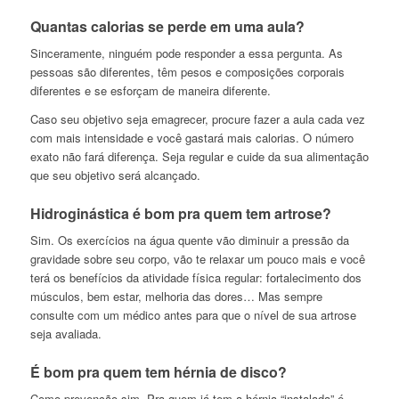
Quantas calorias se perde em uma aula?
Sinceramente, ninguém pode responder a essa pergunta. As
pessoas são diferentes, têm pesos e composições corporais
diferentes e se esforçam de maneira diferente.
Caso seu objetivo seja emagrecer, procure fazer a aula cada vez
com mais intensidade e você gastará mais calorias. O número
exato não fará diferença. Seja regular e cuide da sua alimentação
que seu objetivo será alcançado.
Hidroginástica é bom pra quem tem artrose?
Sim. Os exercícios na água quente vão diminuir a pressão da
gravidade sobre seu corpo, vão te relaxar um pouco mais e você
terá os benefícios da atividade física regular: fortalecimento dos
músculos, bem estar, melhoria das dores… Mas sempre
consulte com um médico antes para que o nível de sua artrose
seja avaliada.
É bom pra quem tem hérnia de disco?
Como prevenção sim. Pra quem já tem a hérnia “instalada” é