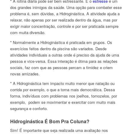
* A rotina diária pode ser bem estressante. E o
estresse
é um
dos grandes inimigos da saúde. Uma opção para combater esse
problema é, sem dúvidas, a Hidroginástica. A atividade ajuda a
relaxar, não apenas por ser realizada dentro da água, mas por
exigir maior concentração, controle e por ser praticada sempre
com muita diversão.
* Normalmente a Hidroginástica é praticada em grupos. Os
exercícios feitos dentro da piscina são variados. Desde
atividades individuais a outras onde é preciso da ajuda de uma
pessoa e vice-versa. Essa interação é ótima para as relações
sociais, faz com que as pessoas percam a timidez e criem
novas amizades.
* A Hidroginástica tem impacto muito menor que natação ou
corrida por exemplo, o que a torna mais democrática. Dessa
forma, indivíduos com problemas nos joelhos, tornozelos, por
exemplo, podem se movimentar e exercitar com muito mais
segurança e conforto.
Hidroginástica É Bom Pra Coluna?
Sim! É importante que seja realizada uma avaliação nos