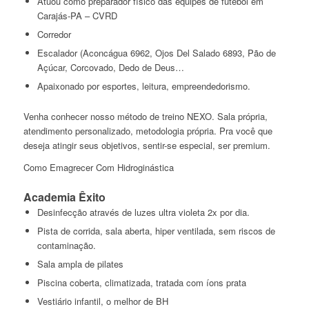
Atuou como preparador físico das equipes de futebol em
Carajás-PA – CVRD
Corredor
Escalador (Aconcágua 6962, Ojos Del Salado 6893, Pão de
Açúcar, Corcovado, Dedo de Deus…
Apaixonado por esportes, leitura, empreendedorismo.
Venha conhecer nosso método de treino NEXO. Sala própria,
atendimento personalizado, metodologia própria. Pra você que
deseja atingir seus objetivos, sentir-se especial, ser premium.
Como Emagrecer Com Hidroginástica
Academia Êxito
Desinfecção através de luzes ultra violeta 2x por dia.
Pista de corrida, sala aberta, hiper ventilada, sem riscos de
contaminação.
Sala ampla de pilates
Piscina coberta, climatizada, tratada com íons prata
Vestiário infantil, o melhor de BH