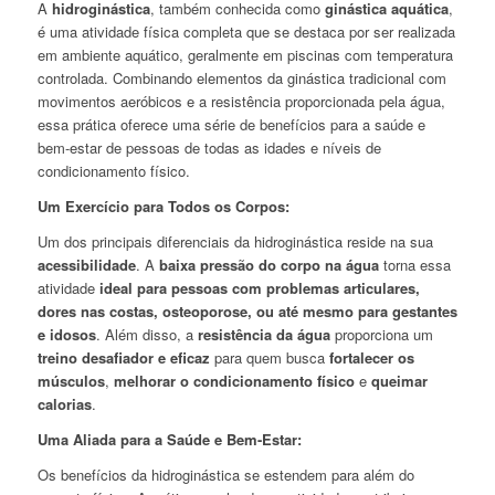
A
hidroginástica
, também conhecida como
ginástica aquática
,
é uma atividade física completa que se destaca por ser realizada
em ambiente aquático, geralmente em piscinas com temperatura
controlada. Combinando elementos da ginástica tradicional com
movimentos aeróbicos e a resistência proporcionada pela água,
essa prática oferece uma série de benefícios para a saúde e
bem-estar de pessoas de todas as idades e níveis de
condicionamento físico.
Um Exercício para Todos os Corpos:
Um dos principais diferenciais da hidroginástica reside na sua
acessibilidade
. A
baixa pressão do corpo na água
torna essa
atividade
ideal para pessoas com problemas articulares,
dores nas costas, osteoporose, ou até mesmo para gestantes
e idosos
. Além disso, a
resistência da água
proporciona um
treino desafiador e eficaz
para quem busca
fortalecer os
músculos
,
melhorar o condicionamento físico
e
queimar
calorias
.
Uma Aliada para a Saúde e Bem-Estar:
Os benefícios da hidroginástica se estendem para além do