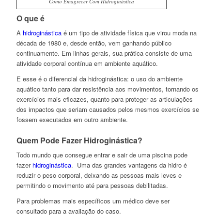
Como Emagrecer Com Hidroginástica
O que é
A
hidroginástica
é um tipo de atividade física que virou moda na
década de 1980 e, desde então, vem ganhando público
continuamente. Em linhas gerais, sua prática consiste de uma
atividade corporal contínua em ambiente aquático.
E esse é o diferencial da hidroginástica: o uso do ambiente
aquático tanto para dar resistência aos movimentos, tornando os
exercícios mais eficazes, quanto para proteger as articulações
dos impactos que seriam causados pelos mesmos exercícios se
fossem executados em outro ambiente.
Quem Pode Fazer Hidroginástica?
Todo mundo que consegue entrar e sair de uma piscina pode
fazer
hidroginástica
. Uma das grandes vantagens da hidro é
reduzir o peso corporal, deixando as pessoas mais leves e
permitindo o movimento até para pessoas debilitadas.
Para problemas mais específicos um médico deve ser
consultado para a avaliação do caso.