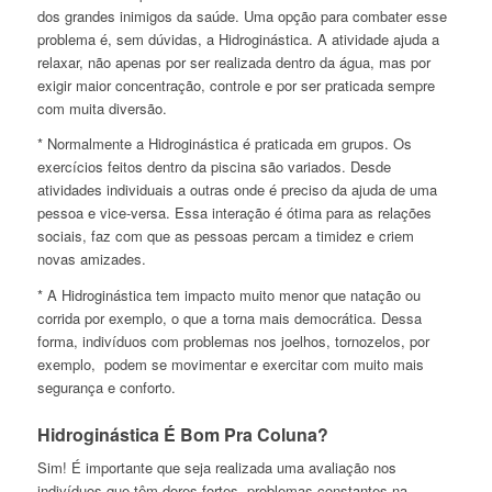
dos grandes inimigos da saúde. Uma opção para combater esse
problema é, sem dúvidas, a Hidroginástica. A atividade ajuda a
relaxar, não apenas por ser realizada dentro da água, mas por
exigir maior concentração, controle e por ser praticada sempre
com muita diversão.
* Normalmente a Hidroginástica é praticada em grupos. Os
exercícios feitos dentro da piscina são variados. Desde
atividades individuais a outras onde é preciso da ajuda de uma
pessoa e vice-versa. Essa interação é ótima para as relações
sociais, faz com que as pessoas percam a timidez e criem
novas amizades.
* A Hidroginástica tem impacto muito menor que natação ou
corrida por exemplo, o que a torna mais democrática. Dessa
forma, indivíduos com problemas nos joelhos, tornozelos, por
exemplo, podem se movimentar e exercitar com muito mais
segurança e conforto.
Hidroginástica É Bom Pra Coluna?
Sim! É importante que seja realizada uma avaliação nos
indivíduos que têm dores fortes, problemas constantes na