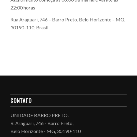
22:00 horas
Rua Araguari, 746 – Barro Preto, Belo Horizonte – MG,
30190-110, Brasil
CONTATO
UNIDADE BARRO PRETO:
R. Araguari, 746 - Barro Preto,
Belo Horizonte - MG, 30190-110