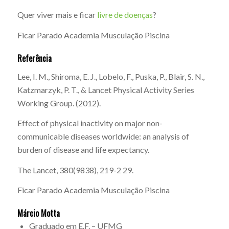
Quer viver mais e ficar
livre de doenças
?
Ficar Parado Academia Musculação Piscina
Referência
Lee, I. M., Shiroma, E. J., Lobelo, F., Puska, P., Blair, S. N.,
Katzmarzyk, P. T., & Lancet Physical Activity Series
Working Group. (2012).
Effect of physical inactivity on major non-
communicable diseases worldwide: an analysis of
burden of disease and life expectancy.
The Lancet, 380(9838), 219-2 29.
Ficar Parado Academia Musculação Piscina
Márcio Motta
Graduado em E.F. – UFMG