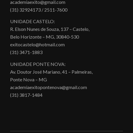
academiaexito@gmail.com
(31) 32924173 / 2511-7600
UNIDADE CASTELO:
R. Elson Nunes de Souza, 137 – Castelo,
Belo Horizonte – MG, 30840-530
exitocastelo@hotmail.com
(31) 3471-1883
UNIDADE PONTE NOVA:
Av. Doutor José Mariano, 41 – Palmeiras,
Ponte Nova – MG
academiaexitopontenova@gmail.com
(31) 3817-1484