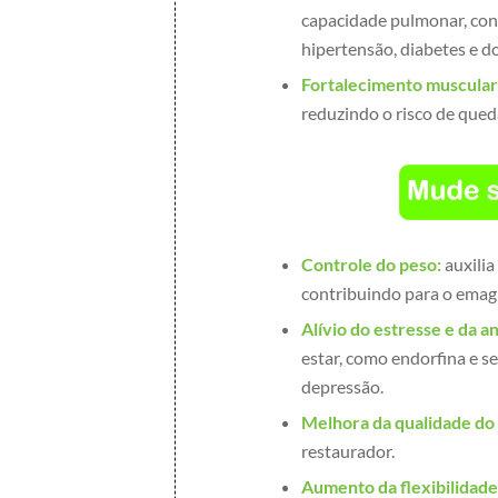
capacidade pulmonar, con
hipertensão, diabetes e d
Fortalecimento muscular
reduzindo o risco de queda
Controle do peso:
auxilia
contribuindo para o emag
Alívio do estresse e da a
estar, como endorfina e s
depressão.
Melhora da qualidade do
restaurador.
Aumento da flexibilidad