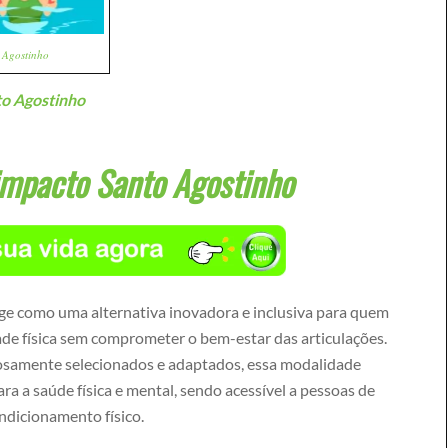
 Agostinho
to Agostinho
impacto Santo Agostinho
ge como uma alternativa inovadora e inclusiva para quem
dade física sem comprometer o bem-estar das articulações.
dosamente selecionados e adaptados, essa modalidade
ara a saúde física e mental, sendo acessível a pessoas de
ondicionamento físico.