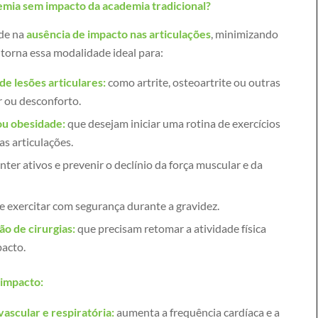
emia sem impacto da academia tradicional?
ide na
ausência de impacto nas articulações
, minimizando
o torna essa modalidade ideal para:
de lesões articulares:
como artrite, osteoartrite ou outras
 ou desconforto.
u obesidade:
que desejam iniciar uma rotina de exercícios
as articulações.
er ativos e prevenir o declínio da força muscular e da
 exercitar com segurança durante a gravidez.
o de cirurgias:
que precisam retomar a atividade física
acto.
 impacto:
ascular e respiratória:
aumenta a frequência cardíaca e a