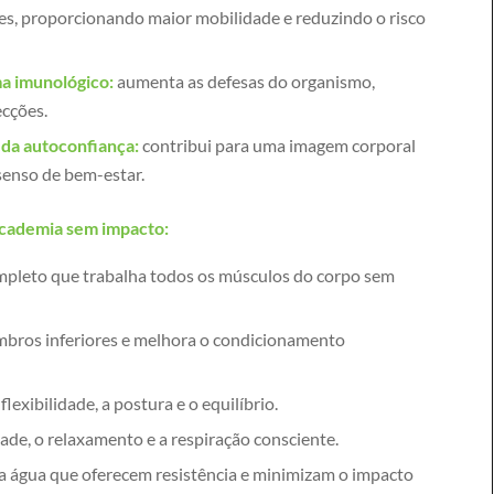
es, proporcionando maior mobilidade e reduzindo o risco
ma imunológico:
aumenta as defesas do organismo,
ecções.
 da autoconfiança:
contribui para uma imagem corporal
senso de bem-estar.
academia sem impacto:
mpleto que trabalha todos os músculos do corpo sem
mbros inferiores e melhora o condicionamento
flexibilidade, a postura e o equilíbrio.
ade, o relaxamento e a respiração consciente.
na água que oferecem resistência e minimizam o impacto