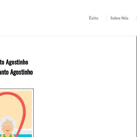
Êxito
Sobre Nós
to Agostinho
anto Agostinho