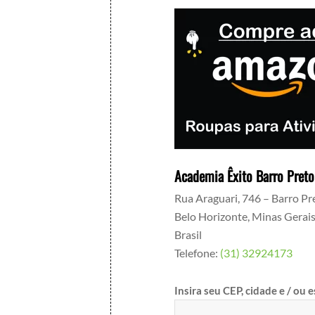
Academia Êxito Barro Preto
Rua Araguari, 746 – Barro Pr
Belo Horizonte
,
Minas Gerai
Brasil
Telefone:
(31) 32924173
Insira seu CEP, cidade e / ou 