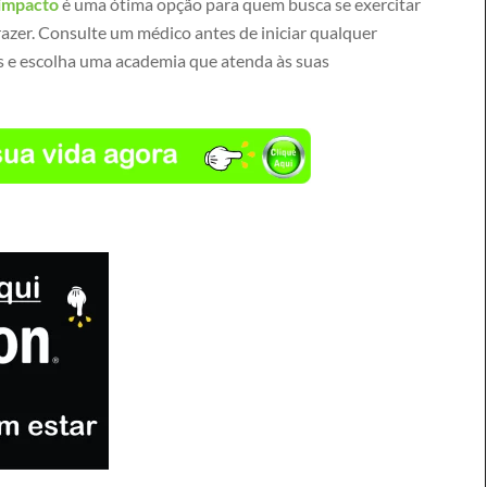
impacto
é uma ótima opção para quem busca se exercitar
razer. Consulte um médico antes de iniciar qualquer
os e escolha uma academia que atenda às suas