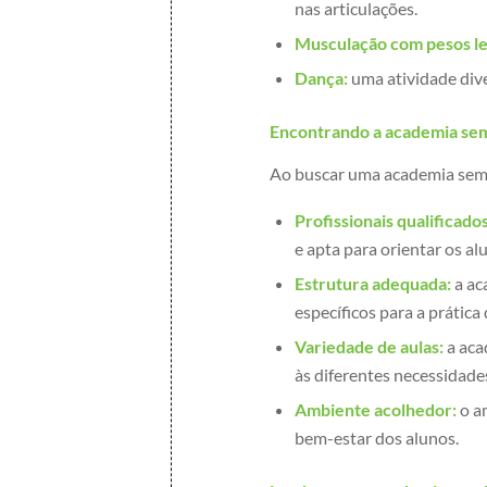
nas articulações.
Musculação com pesos le
Dança:
uma atividade dive
Encontrando a academia sem
Ao buscar uma academia sem 
Profissionais qualificados
e apta para orientar os al
Estrutura adequada:
a ac
específicos para a prática
Variedade de aulas:
a aca
às diferentes necessidade
Ambiente acolhedor:
o a
bem-estar dos alunos.