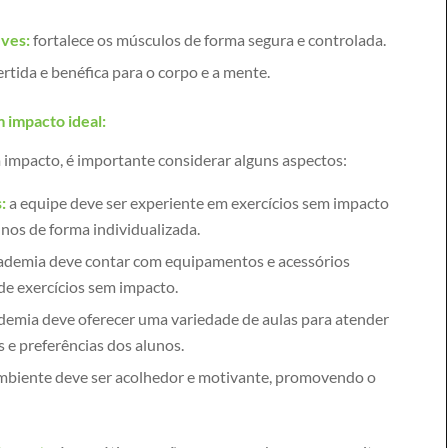
ves:
fortalece os músculos de forma segura e controlada.
rtida e benéfica para o corpo e a mente.
 impacto ideal:
impacto, é importante considerar alguns aspectos:
:
a equipe deve ser experiente em exercícios sem impacto
unos de forma individualizada.
ademia deve contar com equipamentos e acessórios
 de exercícios sem impacto.
demia deve oferecer uma variedade de aulas para atender
s e preferências dos alunos.
mbiente deve ser acolhedor e motivante, promovendo o