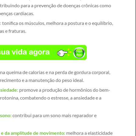
tribuindo para a prevenção de doenças crônicas como
oenças cardíacas.
:
tonifica os músculos, melhora a postura e o equilíbrio,
s e fraturas.
 na queima de calorias e na perda de gordura corporal,
recimento e a manutenção do peso ideal.
nsiedade:
promove a produção de hormônios do bem-
erotonina, combatendo o estresse, a ansiedade e a
 sono:
contribui para um sono mais reparador e
e e da amplitude de movimento:
melhora a elasticidade