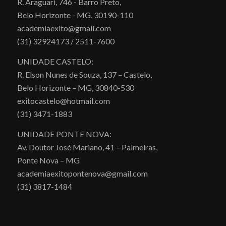
R. Araguari, 746 - Barro Preto,
Belo Horizonte - MG, 30190-110
academiaexito@gmail.com
(31) 32924173 / 2511-7600
UNIDADE CASTELO:
R. Elson Nunes de Souza, 137 – Castelo,
Belo Horizonte – MG, 30840-530
exitocastelo@hotmail.com
(31) 3471-1883
UNIDADE PONTE NOVA:
Av. Doutor José Mariano, 41 – Palmeiras,
Ponte Nova – MG
academiaexitopontenova@gmail.com
(31) 3817-1484