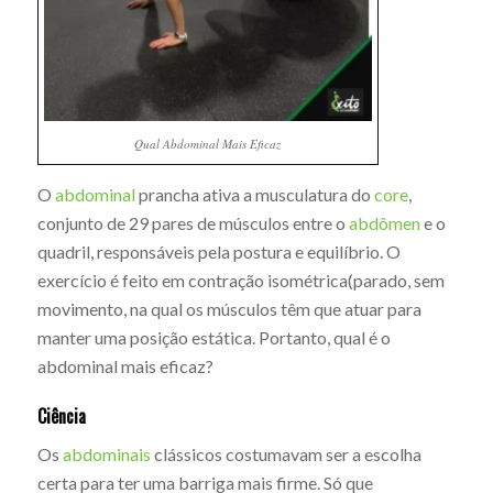
Qual Abdominal Mais Eficaz
O
abdominal
prancha ativa a musculatura do
core
,
conjunto de 29 pares de músculos entre o
abdômen
e o
quadril, responsáveis pela postura e equilíbrio. O
exercício é feito em contração isométrica(parado, sem
movimento, na qual os músculos têm que atuar para
manter uma posição estática. Portanto, qual é o
abdominal mais eficaz?
Ciência
Os
abdominais
clássicos costumavam ser a escolha
certa para ter uma barriga mais firme. Só que