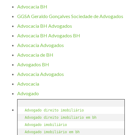
Advocacia BH
GGSA Geraldo Gonçalves Sociedade de Advogados
Advocacia BH Advogados
Advocacia BH Advogados BH
Advocacia Advogados
Advocacia de BH
Advogados BH
Advocacia Advogados
Advocacia
Advogado
Advogado direito imobiliário
Advogado direito imobiliario em bh
Advogado imobiliário
Advogado imobiliário em bh