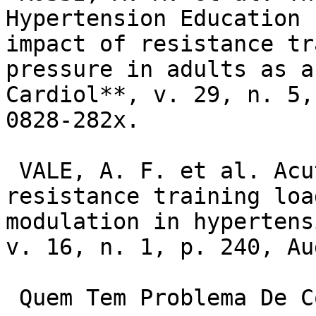
Hypertension Education 
impact of resistance tr
pressure in adults as a
Cardiol**, v. 29, n. 5,
0828-282x.

 VALE, A. F. et al. Acute effects of different 
resistance training loa
modulation in hypertens
v. 16, n. 1, p. 240, Au
 Quem Tem Problema De Coração Pode Fazer Natação?
