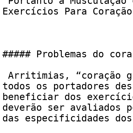
 Portanto a Musculação está entre um dos melhores 
Exercícios Para Coração.
##### Problemas do coraç
 Arritimias, “coração grande”, pós infartados… 
todos os portadores des
beneficiar dos exercíci
deverão ser avaliados p
das especificidades dos