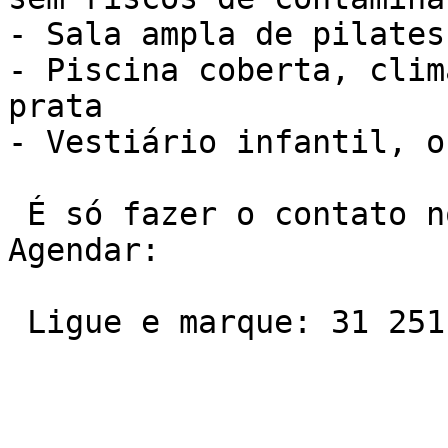
- Sala ampla de pilates

- Piscina coberta, clim
prata

- Vestiário infantil, o
 É só fazer o contato no telefone ou Whatsapp e 
Agendar:

 Ligue e marque: 31 2511-7600
