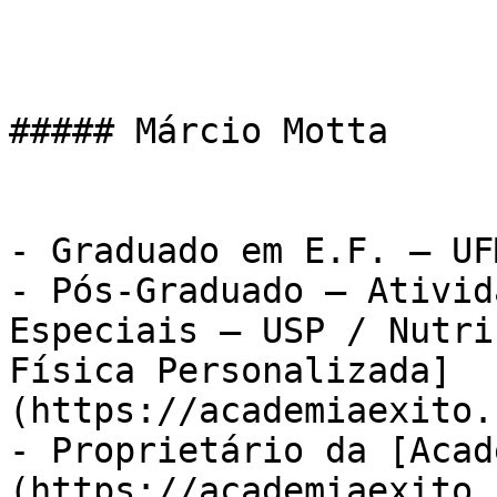
##### Márcio Motta

- Graduado em E.F. – UFM
- Pós-Graduado – Ativid
Especiais – USP / Nutri
Física Personalizada]
(https://academiaexito.
- Proprietário da [Acad
(https://academiaexito.