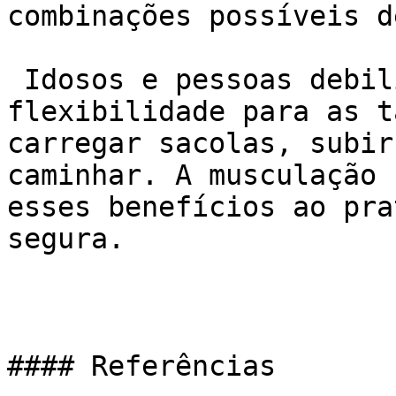
combinações possíveis d
 Idosos e pessoas debilitadas precisam de força e 
flexibilidade para as t
carregar sacolas, subir
caminhar. A musculação 
esses benefícios ao pra
segura.

#### Referências
