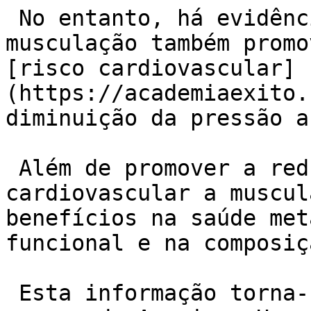
 No entanto, há evidências para suportar que a 
musculação também promo
[risco cardiovascular]
(https://academiaexito.
diminuição da pressão a
 Além de promover a redução dos fatores de risco 
cardiovascular a muscul
benefícios na saúde met
funcional e na composiç
 Esta informação torna-se importante, já que 