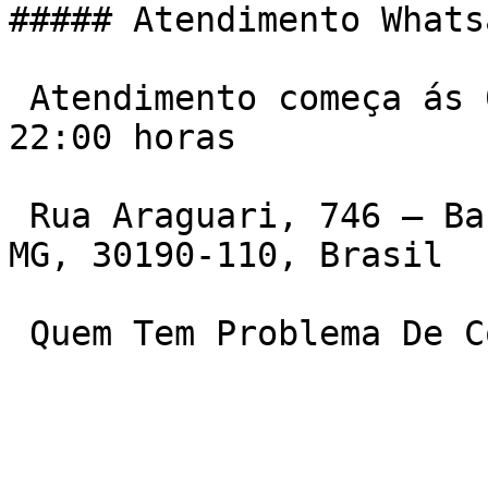
##### Atendimento Whats
 Atendimento começa ás 06:00 da manha e vai ate ás 
22:00 horas

 Rua Araguari, 746 – Barro Preto, Belo Horizonte – 
MG, 30190-110, Brasil

 Quem Tem Problema De 