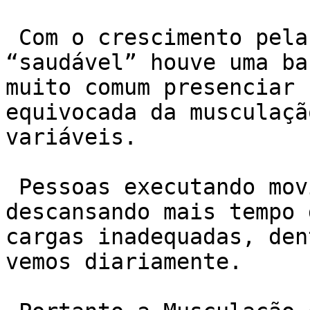
 Com o crescimento pela busca de um estilo de vida 
“saudável” houve uma ba
muito comum presenciar 
equivocada da musculaçã
variáveis.

 Pessoas executando movimentos “malabarísticos” , 
descansando mais tempo 
cargas inadequadas, den
vemos diariamente.
