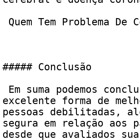
 Quem Tem Problema De Coração Pode Fazer Academia?

##### Conclusão

 Em suma podemos concluir que a musculação é uma 
excelente forma de melh
pessoas debilitadas, al
segura em relação aos p
desde que avaliados sua