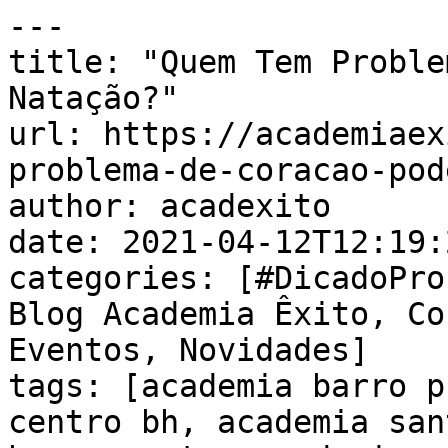
---

title: "Quem Tem Proble
Natação?"

url: https://academiaex
problema-de-coracao-pod
author: acadexito

date: 2021-04-12T12:19:
categories: [#DicadoPro
Blog Academia Êxito, Co
Eventos, Novidades]

tags: [academia barro p
centro bh, academia san