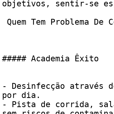
objetivos, sentir-se es
 Quem Tem Problema De Coração Pode Fazer Natação?

##### Academia Êxito

- Desinfecção através d
por dia.

- Pista de corrida, sal
sem riscos de contaminaç