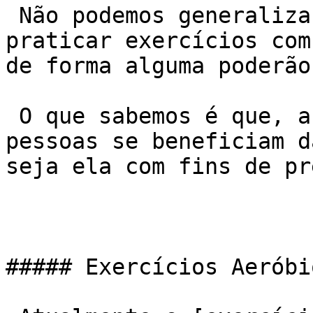
 Não podemos generalizar afirmando que todos podem 
praticar exercícios com
de forma alguma poderão
 O que sabemos é que, a cada dia, mais e mais 
pessoas se beneficiam d
seja ela com fins de pr
##### Exercícios Aeróbio