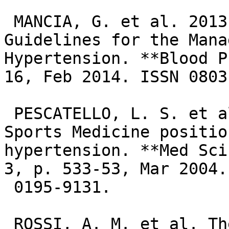
 MANCIA, G. et al. 2013 ESH/ESC Practice 
Guidelines for the Mana
Hypertension. **Blood P
16, Feb 2014. ISSN 0803
 PESCATELLO, L. S. et al. American College of 
Sports Medicine positio
hypertension. **Med Sci
3, p. 533-53, Mar 2004.
 0195-9131.

 ROSSI, A. M. et al. The evolution of a Canadian 