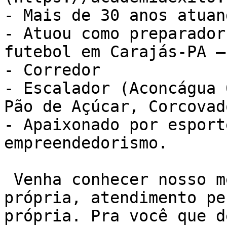
- Mais de 30 anos atuan
- Atuou como preparador
futebol em Carajás-PA –
- Corredor

- Escalador (Aconcágua 
Pão de Açúcar, Corcovad
- Apaixonado por esport
empreendedorismo.

 Venha conhecer nosso método de treino NEXO. Sala 
própria, atendimento pe
própria. Pra você que d