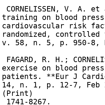
 CORNELISSEN, V. A. et al. Impact of resistance 
training on blood press
cardiovascular risk fac
randomized, controlled 
v. 58, n. 5, p. 950-8, 
 FAGARD, R. H.; CORNELISSEN, V. A. Effect of 
exercise on blood press
patients. **Eur J Cardi
14, n. 1, p. 12-7, Feb 
(Print)  

 1741-8267.
