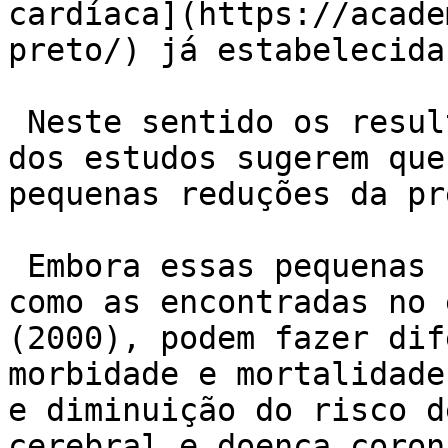
cardíaca](https://acade
preto/) já estabelecida
 Neste sentido os resultados globais da maioria 
dos estudos sugerem que
pequenas reduções da pr
 Embora essas pequenas reduções após o treino, 
como as encontradas no 
(2000), podem fazer dif
morbidade e mortalidade
e diminuição do risco d
cerebral e doença coroná