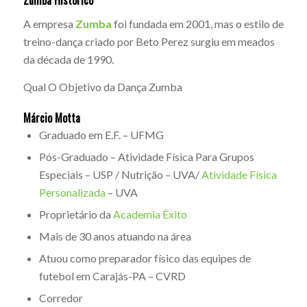
A empresa
Zumba
foi fundada em 2001, mas o estilo de
treino-dança criado por Beto Perez surgiu em meados
da década de 1990.
Qual O Objetivo da Dança Zumba
Márcio Motta
Graduado em E.F. – UFMG
Pós-Graduado – Atividade Física Para Grupos
Especiais – USP / Nutrição – UVA/
Atividade Física
Personalizada
– UVA
Proprietário da
Academia Êxito
Mais de 30 anos atuando na área
Atuou como preparador físico das equipes de
futebol em Carajás-PA – CVRD
Corredor