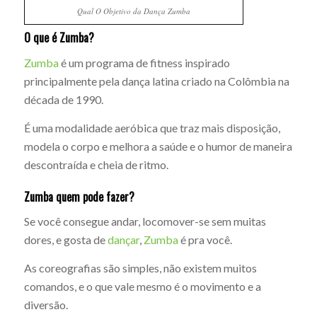
Qual O Objetivo da Dança Zumba
O que é Zumba?
Zumba
é um programa de fitness inspirado
principalmente pela dança latina criado na Colômbia na
década de 1990.
É uma modalidade aeróbica que traz mais disposição,
modela o corpo e melhora a saúde e o humor de maneira
descontraída e cheia de ritmo.
Zumba quem pode fazer?
Se você consegue andar, locomover-se sem muitas
dores, e gosta de
dançar
,
Zumba
é pra você.
As coreografias são simples, não existem muitos
comandos, e o que vale mesmo é o movimento e a
diversão.