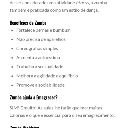
de ser considerado uma atividade
fitness
, a zumba
também é praticada como um estilo de dança.
Benefícios da Zumba
Fortalece pernas e bumbum
Não precisa de aparelhos
Coreografias simples
Aumenta a autoestima
Trabalha a sensualidade
Melhora a agilidade e equilíbrio
Promove a sociabilidade
Zumba ajuda a
Emagrecer
?
SIM! E muito! As aulas lhe farão queimar muitas
calorias e o que é essencial para o seu emagrecimento.
Zumba Histórico