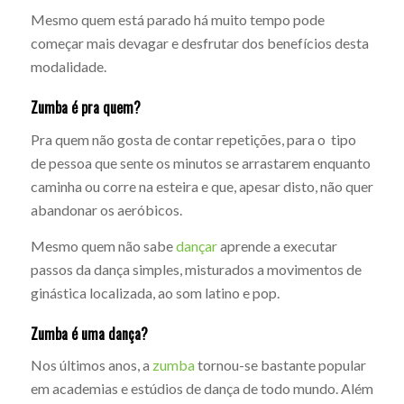
Mesmo quem está parado há muito tempo pode
começar mais devagar e desfrutar dos benefícios desta
modalidade.
Zumba é pra quem?
Pra quem não gosta de contar repetições, para o tipo
de pessoa que sente os minutos se arrastarem enquanto
caminha ou corre na esteira e que, apesar disto, não quer
abandonar os aeróbicos.
Mesmo quem não sabe
dançar
aprende a executar
passos da dança simples, misturados a movimentos de
ginástica localizada, ao som latino e pop.
Zumba é uma dança?
Nos últimos anos, a
zumba
tornou-se bastante popular
em academias e estúdios de dança de todo mundo. Além