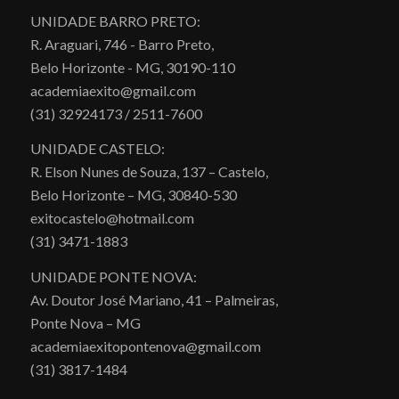
UNIDADE BARRO PRETO:
R. Araguari, 746 - Barro Preto,
Belo Horizonte - MG, 30190-110
academiaexito@gmail.com
(31) 32924173 / 2511-7600
UNIDADE CASTELO:
R. Elson Nunes de Souza, 137 – Castelo,
Belo Horizonte – MG, 30840-530
exitocastelo@hotmail.com
(31) 3471-1883
UNIDADE PONTE NOVA:
Av. Doutor José Mariano, 41 – Palmeiras,
Ponte Nova – MG
academiaexitopontenova@gmail.com
(31) 3817-1484