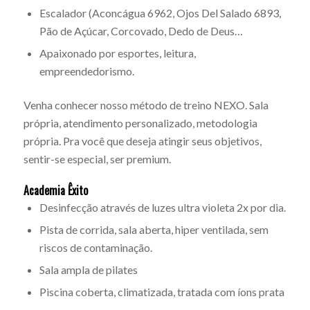
Escalador (Aconcágua 6962, Ojos Del Salado 6893,
Pão de Açúcar, Corcovado, Dedo de Deus…
Apaixonado por esportes, leitura,
empreendedorismo.
Venha conhecer nosso método de treino NEXO. Sala
própria, atendimento personalizado, metodologia
própria. Pra você que deseja atingir seus objetivos,
sentir-se especial, ser premium.
Academia Êxito
Desinfecção através de luzes ultra violeta 2x por dia.
Pista de corrida, sala aberta, hiper ventilada, sem
riscos de contaminação.
Sala ampla de pilates
Piscina coberta, climatizada, tratada com íons prata