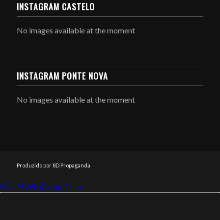
INSTAGRAM CASTELO
No images available at the moment
INSTAGRAM PONTE NOVA
No images available at the moment
Produzido por 8D Propaganda
SEO MUNIZ
Link112
Academia êxito