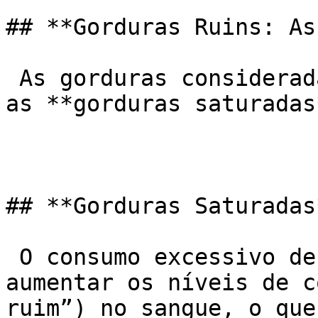
## **Gorduras Ruins: As
 As gorduras consideradas ruins para a saúde são 
as **gorduras saturadas
## **Gorduras Saturadas*
 O consumo excessivo de gorduras saturadas pode 
aumentar os níveis de c
ruim”) no sangue, o que