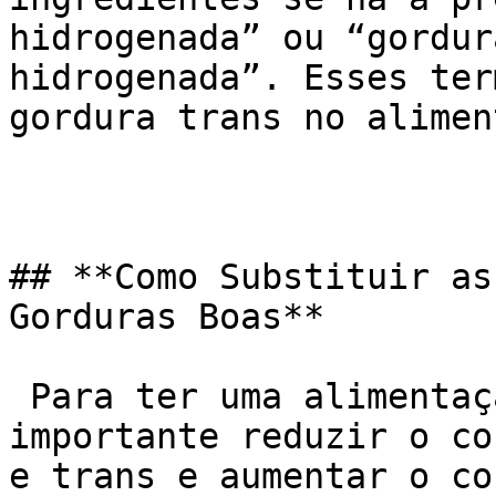
hidrogenada” ou “gordur
hidrogenada”. Esses ter
gordura trans no aliment
## **Como Substituir as
Gorduras Boas**

 Para ter uma alimentação mais saudável, é 
importante reduzir o co
e trans e aumentar o co