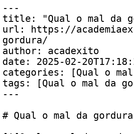
---

title: "Qual o mal da g
url: https://academiaex
gordura/

author: acadexito

date: 2025-02-20T17:18:
categories: [Qual o mal
tags: [Qual o mal da go
---

# Qual o mal da gordura
