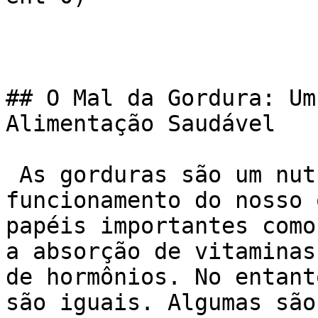
## O Mal da Gordura: Um
Alimentação Saudável

 As gorduras são um nutriente essencial para o bom 
funcionamento do nosso 
papéis importantes como
a absorção de vitaminas
de hormônios. No entant
são iguais. Algumas são