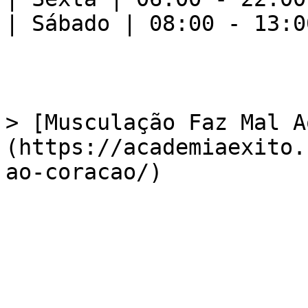
| Sábado | 08:00 - 13:00
> [Musculação Faz Mal A
(https://academiaexito.
ao-coracao/)