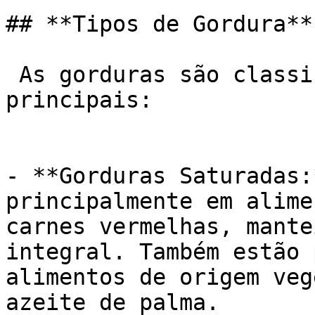
## **Tipos de Gordura**

 As gorduras são classificadas em dois grupos 
principais:

- **Gorduras Saturadas:
principalmente em alime
carnes vermelhas, mante
integral. Também estão 
alimentos de origem veg
azeite de palma.
