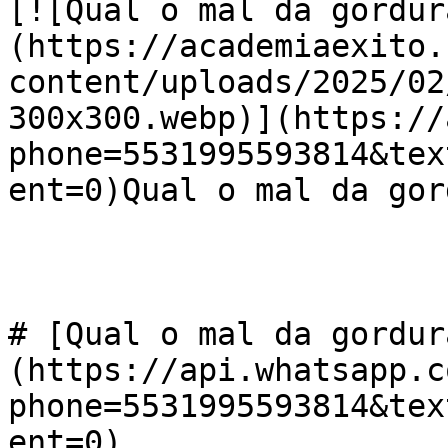
[![Qual o mal da gordur
(https://academiaexito.
content/uploads/2025/02
300x300.webp)](https://
phone=5531995593814&tex
ent=0)Qual o mal da gord
# [Qual o mal da gordur
(https://api.whatsapp.c
phone=5531995593814&tex
ent=0)
