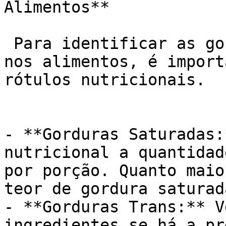
Alimentos**

 Para identificar as gorduras saturadas e trans 
nos alimentos, é import
rótulos nutricionais.

- **Gorduras Saturadas:
nutricional a quantidad
por porção. Quanto maio
teor de gordura saturad
- **Gorduras Trans:** V
ingredientes se há a pr