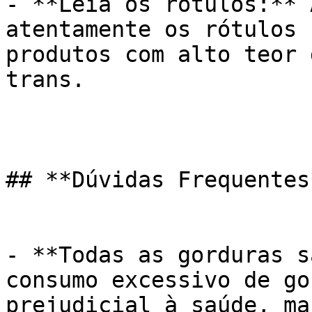
- **Leia os rótulos:** 
atentamente os rótulos 
produtos com alto teor 
trans.

## **Dúvidas Frequentes*
- **Todas as gorduras s
consumo excessivo de go
prejudicial à saúde, ma