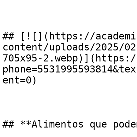
## [![](https://academi
content/uploads/2025/02
705x95-2.webp)](https:/
phone=5531995593814&tex
ent=0)

## **Alimentos que pode