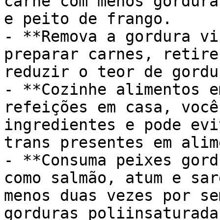
carne com menos gordura
e peito de frango.

- **Remova a gordura vi
preparar carnes, retire
reduzir o teor de gordu
- **Cozinhe alimentos e
refeições em casa, você
ingredientes e pode evi
trans presentes em alim
- **Consuma peixes gord
como salmão, atum e sar
menos duas vezes por se
gorduras poliinsaturada