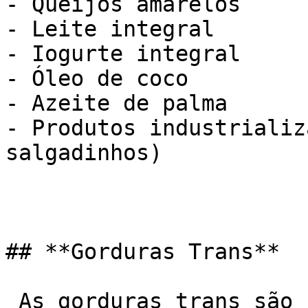
- Queijos amarelos

- Leite integral

- Iogurte integral

- Óleo de coco

- Azeite de palma

- Produtos industrializ
salgadinhos)

## **Gorduras Trans**

 As gorduras trans são um tipo de gordura 