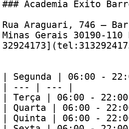
### Academia Êxito Barr
Rua Araguari, 746 – Bar
Minas Gerais 30190-110 
32924173](tel:3132924173
| Segunda | 06:00 - 22:0
| --- | --- |

| Terça | 06:00 - 22:00 
| Quarta | 06:00 - 22:00
| Quinta | 06:00 - 22:00
| Sexta | 06:00 - 22:00 