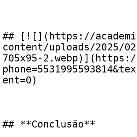
## [![](https://academi
content/uploads/2025/02
705x95-2.webp)](https:/
phone=5531995593814&tex
ent=0)

## **Conclusão**
