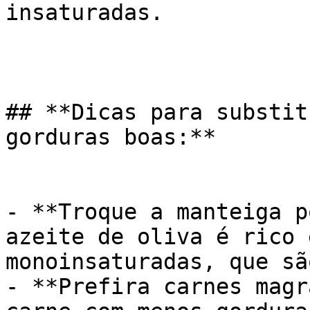
insaturadas.

## **Dicas para substit
gorduras boas:**

- **Troque a manteiga p
azeite de oliva é rico 
monoinsaturadas, que sã
- **Prefira carnes magr