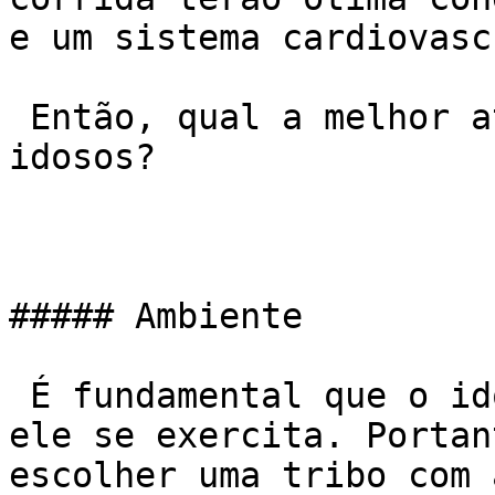
e um sistema cardiovasc
 Então, qual a melhor atividade física para 
idosos?

##### Ambiente

 É fundamental que o idoso goste do local no qual 
ele se exercita. Portan
escolher uma tribo com 