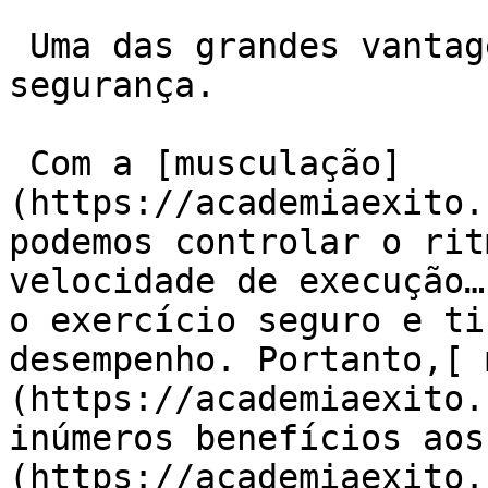
 Uma das grandes vantagens da musculação é a 
segurança.

 Com a [musculação]
(https://academiaexito.
podemos controlar o rit
velocidade de execução…
o exercício seguro e ti
desempenho. Portanto,[ 
(https://academiaexito.
inúmeros benefícios aos
(https://academiaexito.