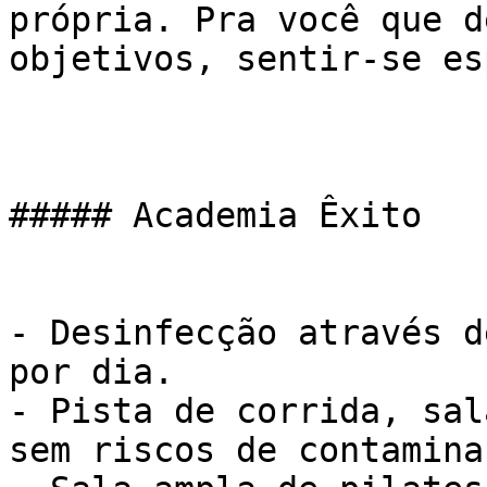
própria. Pra você que d
objetivos, sentir-se es
##### Academia Êxito

- Desinfecção através d
por dia.

- Pista de corrida, sal
sem riscos de contaminaç