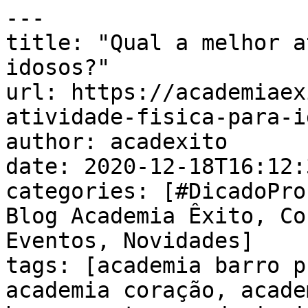
---

title: "Qual a melhor a
idosos?"

url: https://academiaex
atividade-fisica-para-i
author: acadexito

date: 2020-12-18T16:12:
categories: [#DicadoPro
Blog Academia Êxito, Co
Eventos, Novidades]

tags: [academia barro p
academia coração, acade