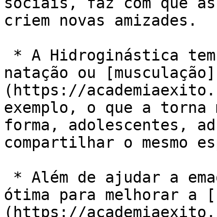
sociais, faz com que as
criem novas amizades.

 * A Hidroginástica tem impacto muito menor que 
natação ou [musculação]
(https://academiaexito.
exemplo, o que a torna 
forma, adolescentes, ad
compartilhar o mesmo es
 * Além de ajudar a emagrecer, a Hidroginástica é 
ótima para melhorar a [
(https://academiaexito.