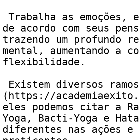
 Trabalha as emoções, e ajuda ao praticante agir 
de acordo com seus pens
trazendo um profundo re
mental, aumentando a co
flexibilidade.

 Existem diversos ramos do [Yoga]
(https://academiaexito.
eles podemos citar a Ra
Yoga, Bacti-Yoga e Hata
diferentes nas ações e 