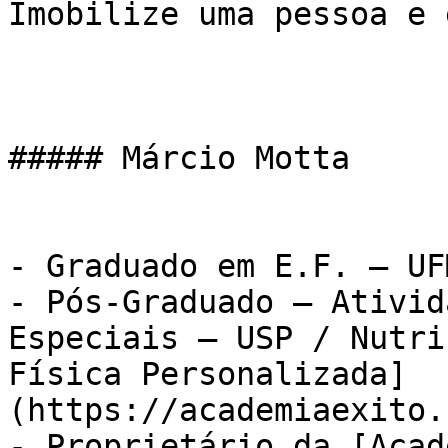
Imobilize uma pessoa e 
##### Márcio Motta

- Graduado em E.F. – UFM
- Pós-Graduado – Ativid
Especiais – USP / Nutri
Física Personalizada]
(https://academiaexito.
- Proprietário da [Acad