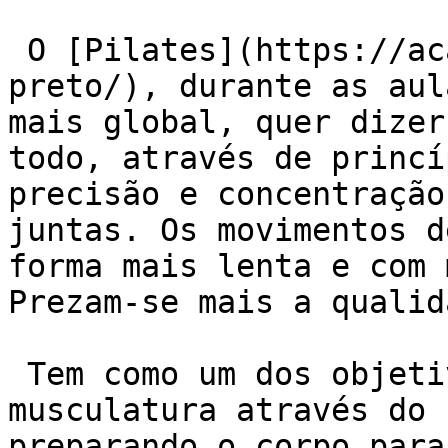
 O [Pilates](https://academiaexito.com.br/barro-
preto/), durante as aul
mais global, quer dizer
todo, através de princí
precisão e concentração
juntas. Os movimentos d
forma mais lenta e com 
Prezam-se mais a qualid
 Tem como um dos objetivos fortalecer a 
musculatura através do 
preparando o corpo para