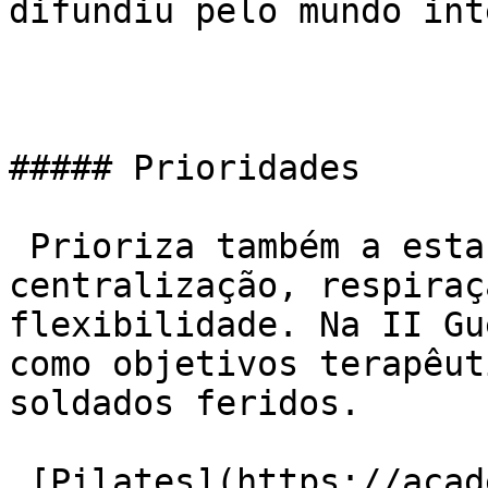
difundiu pelo mundo int
##### Prioridades

 Prioriza também a estabilização muscular, 
centralização, respiraç
flexibilidade. Na II Gu
como objetivos terapêut
soldados feridos.

 [Pilates](https://academiaexito.com.br/barro-