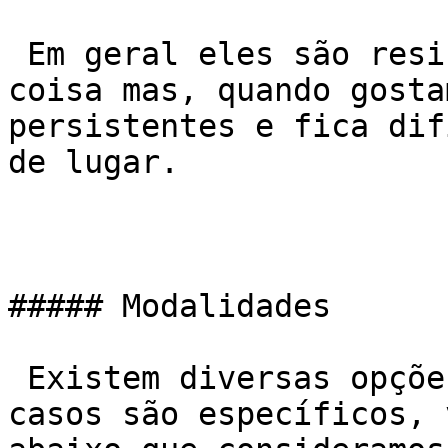
 Em geral eles são resistentes a iniciar qualquer 
coisa mas, quando gosta
persistentes e fica dif
de lugar.

##### Modalidades

 Existem diversas opções atualmente e como os 
casos são específicos, 