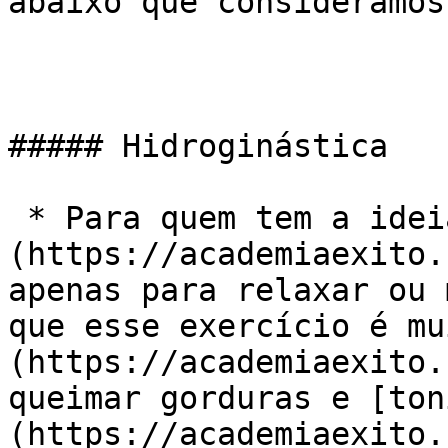
abaixo que consideramos
##### Hidroginástica

 * Para quem tem a ideia de que [Hidroginástica]
(https://academiaexito.
apenas para relaxar ou 
que esse exercício é mu
(https://academiaexito.
queimar gorduras e [ton
(https://academiaexito.