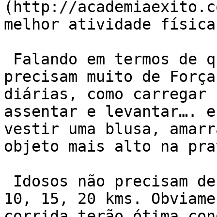
(http://academiaexito.c
melhor atividade física
 Falando em termos de qualidades físicas, idosos 
precisam muito de Força
diárias, como carregar 
assentar e levantar…. e
vestir uma blusa, amarr
objeto mais alto na pra
 Idosos não precisam de resistência para correr 
10, 15, 20 kms. Obviame
corrida terão ótima con