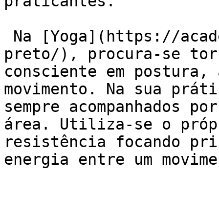
praticantes.

 Na [Yoga](https://academiaexito.com.br/barro-
preto/), procura-se tor
consciente em postura, 
movimento. Na sua práti
sempre acompanhados por
área. Utiliza-se o próp
resistência focando pri
energia entre um movime