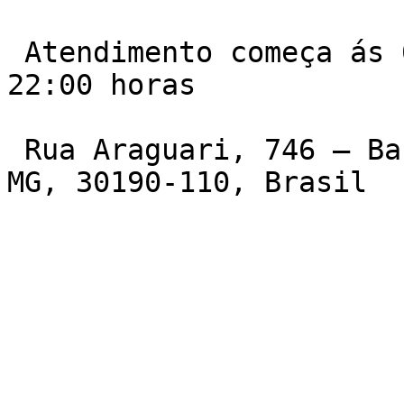
 Atendimento começa ás 06:00 da manha e vai ate ás 
22:00 horas

 Rua Araguari, 746 – Barro Preto, Belo Horizonte – 
MG, 30190-110, Brasil