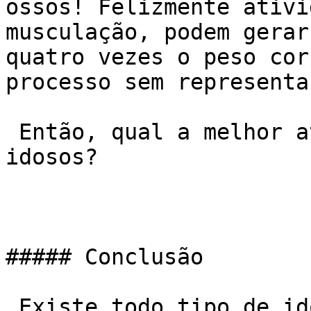
ossos! Felizmente ativi
musculação, podem gerar
quatro vezes o peso cor
processo sem representa
 Então, qual a melhor atividade física para 
idosos?

##### Conclusão

 Existe todo tipo de idoso: Que gosta de 