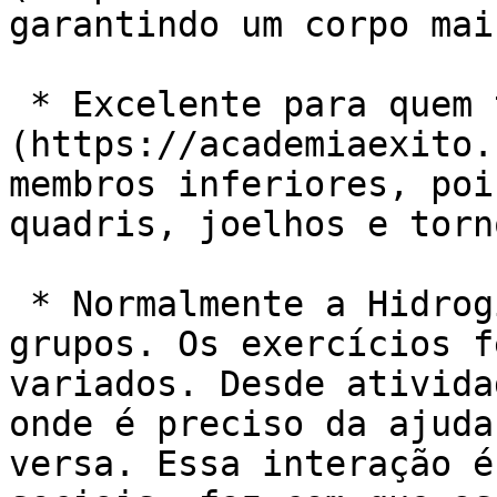
garantindo um corpo mai
 * Excelente para quem tem[ problemas articulares]
(https://academiaexito.
membros inferiores, poi
quadris, joelhos e torn
 * Normalmente a Hidroginástica é praticada em 
grupos. Os exercícios f
variados. Desde ativida
onde é preciso da ajuda
versa. Essa interação é