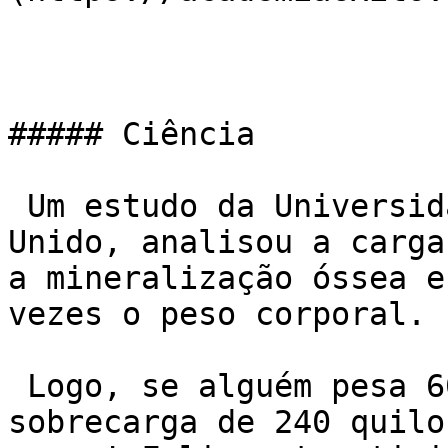
##### Ciência

 Um estudo da Universidade de Bristol, no Reino 
Unido, analisou a carga
a mineralização óssea e
vezes o peso corporal.

 Logo, se alguém pesa 60 Kg precisaria de uma 
sobrecarga de 240 quilo