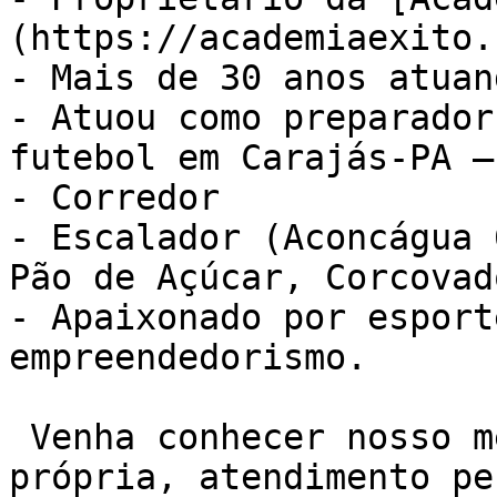
(https://academiaexito.
- Mais de 30 anos atuan
- Atuou como preparador
futebol em Carajás-PA –
- Corredor

- Escalador (Aconcágua 
Pão de Açúcar, Corcovad
- Apaixonado por esport
empreendedorismo.

 Venha conhecer nosso método de treino NEXO. Sala 
própria, atendimento pe