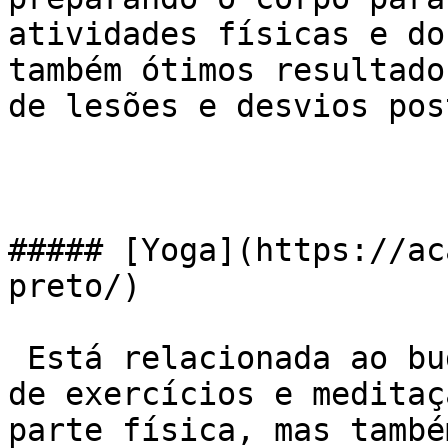
atividades físicas e do
também ótimos resultado
de lesões e desvios pos
##### [Yoga](https://ac
preto/)

 Está relacionada ao budismo ou hinduísmo, através 
de exercícios e meditaç
parte física, mas també