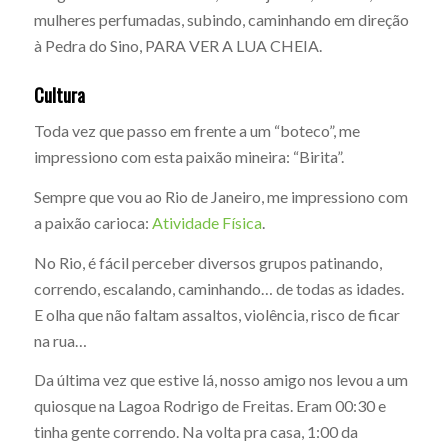
mulheres perfumadas, subindo, caminhando em direção
à Pedra do Sino, PARA VER A LUA CHEIA.
Cultura
Toda vez que passo em frente a um “boteco”, me
impressiono com esta paixão mineira: “Birita”.
Sempre que vou ao Rio de Janeiro, me impressiono com
a paixão carioca:
Atividade Física
.
No Rio, é fácil perceber diversos grupos patinando,
correndo, escalando, caminhando… de todas as idades.
E olha que não faltam assaltos, violência, risco de ficar
na rua…
Da última vez que estive lá, nosso amigo nos levou a um
quiosque na Lagoa Rodrigo de Freitas. Eram 00:30 e
tinha gente correndo. Na volta pra casa, 1:00 da