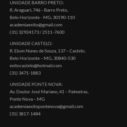
UNIDADE BARRO PRETO:
R. Araguari, 746 - Barro Preto,
Belo Horizonte - MG, 30190-110
academiaexito@gmail.com
(31) 32924173 / 2511-7600
UNIDADE CASTELO:
R. Elson Nunes de Souza, 137 – Castelo,
Belo Horizonte – MG, 30840-530
exitocastelo@hotmail.com
(31) 3471-1883
UNIDADE PONTE NOVA:
Av. Doutor José Mariano, 41 – Palmeiras,
Ponte Nova – MG
academiaexitopontenova@gmail.com
(31) 3817-1484