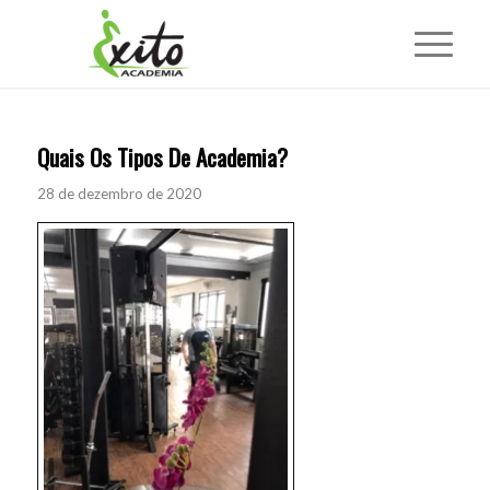
Quais Os Tipos De Academia?
28 de dezembro de 2020