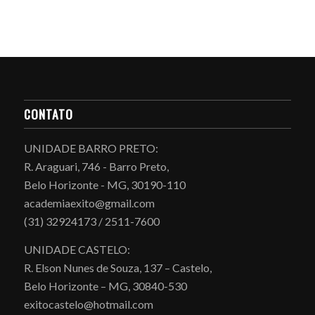
CONTATO
UNIDADE BARRO PRETO:
R. Araguari, 746 - Barro Preto,
Belo Horizonte - MG, 30190-110
academiaexito@gmail.com
(31) 32924173 / 2511-7600
UNIDADE CASTELO:
R. Elson Nunes de Souza, 137 – Castelo,
Belo Horizonte – MG, 30840-530
exitocastelo@hotmail.com