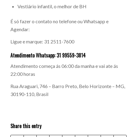
Vestiário infantil, o melhor de BH
É só fazer o contato no telefone ou Whatsapp e
Agendar:
Ligue e marque: 31 2511-7600
Atendimento Whatsapp: 31 99559-3814
Atendimento começa ás 06:00 da manha e vai ate ás
22:00 horas
Rua Araguari, 746 – Barro Preto, Belo Horizonte – MG,
30190-110, Brasil
Share this entry