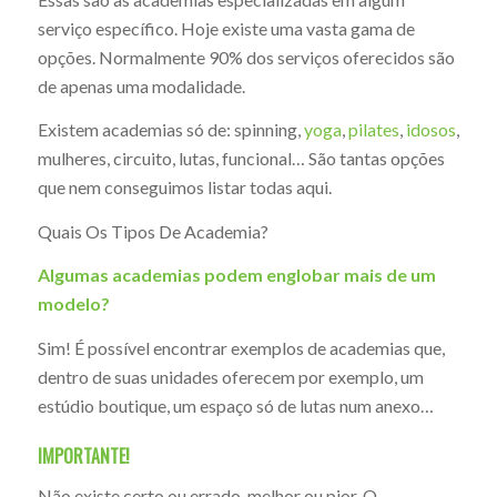
serviço específico. Hoje existe uma vasta gama de
opções. Normalmente 90% dos serviços oferecidos são
de apenas uma modalidade.
Existem academias só de: spinning,
yoga
,
pilates
,
idosos
,
mulheres, circuito, lutas, funcional… São tantas opções
que nem conseguimos listar todas aqui.
Quais Os Tipos De Academia?
Algumas academias podem englobar mais de um
modelo?
Sim! É possível encontrar exemplos de academias que,
dentro de suas unidades oferecem por exemplo, um
estúdio boutique, um espaço só de lutas num anexo…
IMPORTANTE!
Não existe certo ou errado, melhor ou pior. O