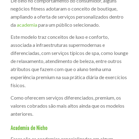
De olho no comportamento do consumidor, alguns
negócios fitness adotaram o conceito de boutique,
ampliando a oferta de serviços personalizados dentro
da
academia
para um público selecionado.
Este modelo traz conceitos de luxo e conforto,
associada a infraestruturas supermodernas e
diferenciadas, com serviços típicos de spa, como lounge
de relaxamento, atendimento de beleza, entre outros
atributos que fazem com que o aluno tenha uma
experiência premium na sua prática diária de exercícios
físicos.
Como oferecem serviços diferenciados, premium, os
valores cobrados são mais altos ainda que os modelos
anteriores.
Academia de Nicho
Essas são as academias especializadas em algum