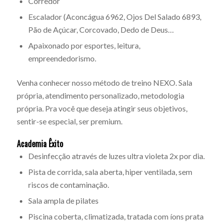
Corredor
Escalador (Aconcágua 6962, Ojos Del Salado 6893,
Pão de Açúcar, Corcovado, Dedo de Deus…
Apaixonado por esportes, leitura,
empreendedorismo.
Venha conhecer nosso método de treino NEXO. Sala
própria, atendimento personalizado, metodologia
própria. Pra você que deseja atingir seus objetivos,
sentir-se especial, ser premium.
Academia Êxito
Desinfecção através de luzes ultra violeta 2x por dia.
Pista de corrida, sala aberta, hiper ventilada, sem
riscos de contaminação.
Sala ampla de pilates
Piscina coberta, climatizada, tratada com íons prata