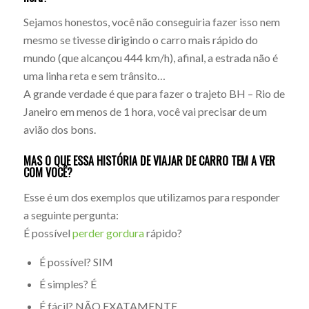
Sejamos honestos, você não conseguiria fazer isso nem
mesmo se tivesse dirigindo o carro mais rápido do
mundo (que alcançou 444 km/h), afinal, a estrada não é
uma linha reta e sem trânsito…
A grande verdade é que para fazer o trajeto BH – Rio de
Janeiro em menos de 1 hora, você vai precisar de um
avião dos bons.
MAS O QUE ESSA HISTÓRIA DE VIAJAR DE CARRO TEM A VER
COM VOCÊ?
Esse é um dos exemplos que utilizamos para responder
a seguinte pergunta:
É possível
perder gordura
rápido?
É possível? SIM
É simples? É
É fácil? NÃO EXATAMENTE