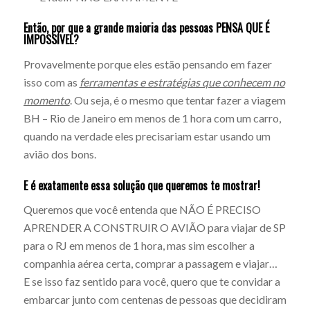
Então, por que a grande maioria das pessoas PENSA QUE É
IMPOSSÍVEL?
Provavelmente porque eles estão pensando em fazer
isso com as
ferramentas e estratégias que conhecem no
momento
. Ou seja, é o mesmo que tentar fazer a viagem
BH – Rio de Janeiro em menos de 1 hora com um carro,
quando na verdade eles precisariam estar usando um
avião dos bons.
E é exatamente essa solução que queremos te mostrar!
Queremos que você entenda que NÃO É PRECISO
APRENDER A CONSTRUIR O AVIÃO para viajar de SP
para o RJ em menos de 1 hora, mas sim escolher a
companhia aérea certa, comprar a passagem e viajar…
E se isso faz sentido para você, quero que te convidar a
embarcar junto com centenas de pessoas que decidiram