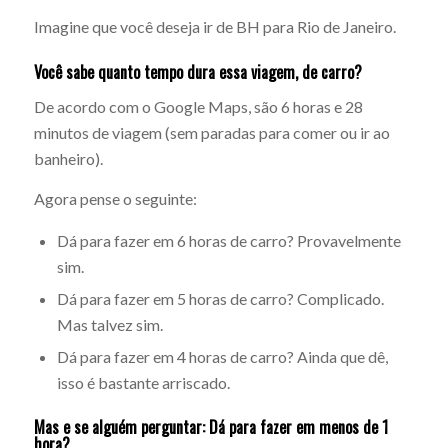
Imagine que você deseja ir de BH para Rio de Janeiro.
Você sabe quanto tempo dura essa viagem, de carro?
De acordo com o Google Maps, são 6 horas e 28
minutos de viagem (sem paradas para comer ou ir ao
banheiro).
Agora pense o seguinte:
Dá para fazer em 6 horas de carro? Provavelmente
sim.
Dá para fazer em 5 horas de carro? Complicado.
Mas talvez sim.
Dá para fazer em 4 horas de carro? Ainda que dê,
isso é bastante arriscado.
Mas e se alguém perguntar: Dá para fazer em menos de 1
hora?