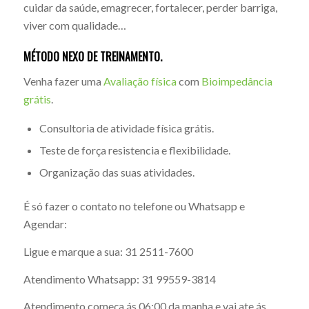
cuidar da saúde, emagrecer, fortalecer, perder barriga,
viver com qualidade…
MÉTODO
NEXO
DE TREINAMENTO.
Venha fazer uma
Avaliação física
com
Bioimpedância
grátis
.
Consultoria de atividade física grátis.
Teste de força resistencia e flexibilidade.
Organização das suas atividades.
É só fazer o contato no telefone ou Whatsapp e
Agendar:
Ligue e marque a sua: 31 2511-7600
Atendimento Whatsapp: 31 99559-3814
Atendimento começa ás 06:00 da manha e vai ate ás