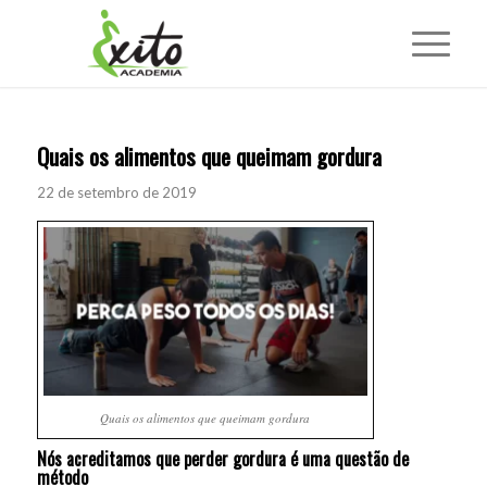
Quais os alimentos que queimam gordura
22 de setembro de 2019
Quais os alimentos que queimam gordura
Nós acreditamos que
perder gordura
é uma questão de
método