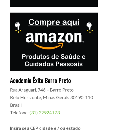
Academia Êxito Barro Preto
Rua Araguari, 746 – Barro Preto
Belo Horizonte
,
Minas Gerais
30190-110
Brasil
Telefone:
(31) 32924173
Insira seu CEP, cidade e / ou estado