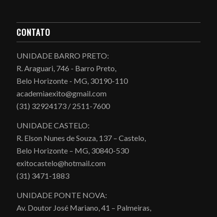
CONTATO
UNIDADE BARRO PRETO:
R. Araguari, 746 - Barro Preto,
Belo Horizonte - MG, 30190-110
academiaexito@gmail.com
(31) 32924173 / 2511-7600
UNIDADE CASTELO:
R. Elson Nunes de Souza, 137 – Castelo,
Belo Horizonte – MG, 30840-530
exitocastelo@hotmail.com
(31) 3471-1883
UNIDADE PONTE NOVA:
Av. Doutor José Mariano, 41 – Palmeiras,