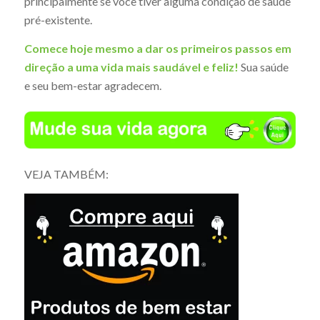
principalmente se você tiver alguma condição de saúde
pré-existente.
Comece hoje mesmo a dar os primeiros passos em
direção a uma vida mais saudável e feliz!
Sua saúde
e seu bem-estar agradecem.
VEJA TAMBÉM: