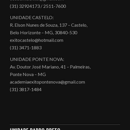
(31) 32924173 / 2511-7600
UNIDADE CASTELO:
R. Elson Nunes de Souza, 137 – Castelo,
Belo Horizonte – MG, 30840-530
exitocastelo@hotmail.com
(31) 3471-1883
UNIDADE PONTE NOVA:
Av. Doutor José Mariano, 41 – Palmeiras,
Ponte Nova – MG
academiaexitopontenova@gmail.com
(31) 3817-1484