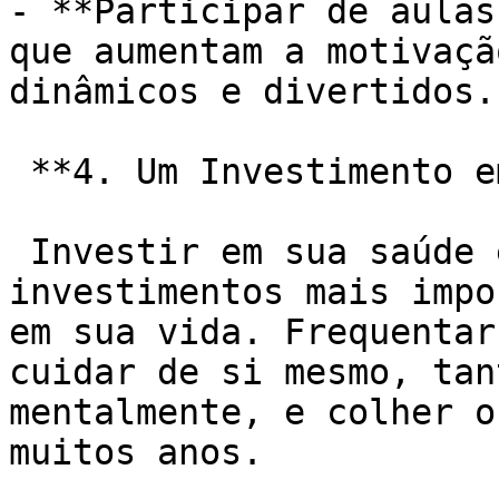
- **Participar de aulas
que aumentam a motivaçã
dinâmicos e divertidos.

 **4. Um Investimento em Você Mesmo:**

 Investir em sua saúde e bem-estar é um dos 
investimentos mais impo
em sua vida. Frequentar
cuidar de si mesmo, tan
mentalmente, e colher o
muitos anos.
