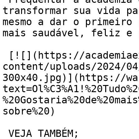
transformar sua vida pa
mesmo a dar o primeiro 
mais saudável, feliz e 
 [![](https://academiaexito.com.br/wp-
content/uploads/2024/04
300x40.jpg)](https://wa
text=Ol%C3%A1!%20Tudo%2
%20Gostaria%20de%20mais
sobre%20)

 VEJA TAMBÉM;
