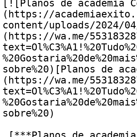
[![Planos de academia C
(https://academiaexito.
content/uploads/2024/04
(https://wa.me/55318328
text=Ol%C3%A1!%20Tudo%2
%20Gostaria%20de%20mais
sobre%20)[Planos de aca
(https://wa.me/55318328
text=Ol%C3%A1!%20Tudo%2
%20Gostaria%20de%20mais
sobre%20)

 [***Planos de academia Centro***]