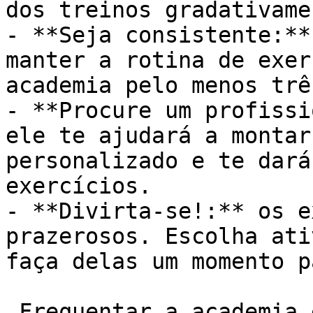
dos treinos gradativamen
- **Seja consistente:**
manter a rotina de exer
academia pelo menos trê
- **Procure um profissi
ele te ajudará a montar
personalizado e te dará
exercícios.

- **Divirta-se!:** os e
prazerosos. Escolha ati
faça delas um momento p
 Frequentar a academia é uma decisão que pode 