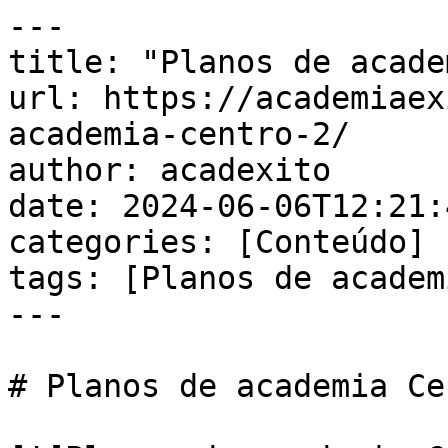
---

title: "Planos de acade
url: https://academiaex
academia-centro-2/

author: acadexito

date: 2024-06-06T12:21:
categories: [Conteúdo]

tags: [Planos de academ
---

# Planos de academia Cen