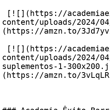
 [![](https://academiaexito.com.br/wp-
content/uploads/2024/04
(https://amzn.to/3Jd7yvi
 [![](https://academiaexito.com.br/wp-
content/uploads/2024/04
suplementos-1-300x200.j
(https://amzn.to/3vLqLRF