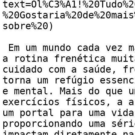
text=Ol%C3%A1!%20Tudo%2
%20Gostaria%20de%20mais
sobre%20)

 Em um mundo cada vez mais agitado e corrido, onde 
a rotina frenética muit
cuidado com a saúde, fr
torna um refúgio essenc
e mental. Mais do que u
exercícios físicos, a a
um portal para uma vida
proporcionando uma séri
impactam diretamente na