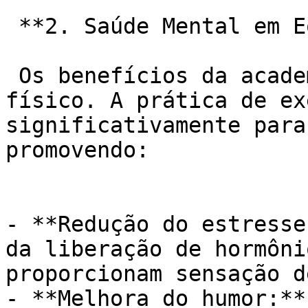
 **2. Saúde Mental em Equilíbrio:**

 Os benefícios da academia não se limitam ao corpo 
físico. A prática de ex
significativamente para
promovendo:

- **Redução do estresse
da liberação de hormôni
proporcionam sensação d
- **Melhora do humor:**