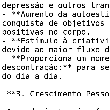
depressão e outros tran
- **Aumento da autoesti
conquista de objetivos 
positivas no corpo.

- **Estímulo à criativi
devido ao maior fluxo d
- **Proporciona um mome
descontração:** para se
do dia a dia.

 **3. Crescimento Pessoal e Social:**
