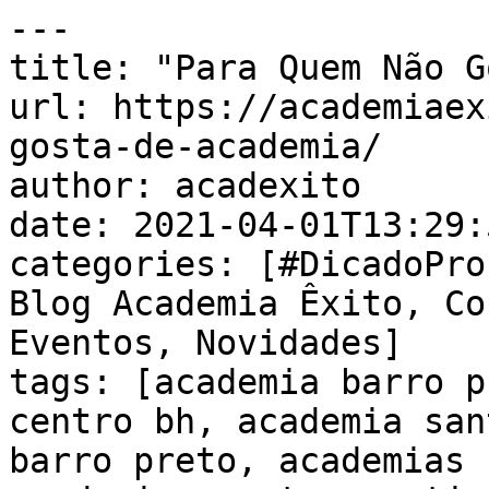
---

title: "Para Quem Não G
url: https://academiaex
gosta-de-academia/

author: acadexito

date: 2021-04-01T13:29:
categories: [#DicadoPro
Blog Academia Êxito, Co
Eventos, Novidades]

tags: [academia barro p
centro bh, academia san
barro preto, academias 