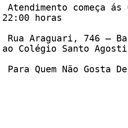
 Atendimento começa ás 06:00 da manha e vai ate ás 
22:00 horas

 Rua Araguari, 746 – Barro Preto. Quase em frente 
ao Colégio Santo Agostin
 Para Quem Não Gosta D