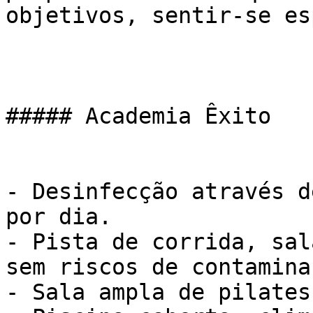
objetivos, sentir-se es
##### Academia Êxito

- Desinfecção através d
por dia.

- Pista de corrida, sal
sem riscos de contaminaç
- Sala ampla de pilates
