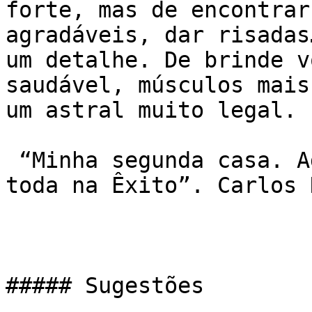
forte, mas de encontrar
agradáveis, dar risadas
um detalhe. De brinde vo
saudável, músculos mai
um astral muito legal.

 “Minha segunda casa. Adoro . Fiz amigos pra vida 
toda na Êxito”. Carlos 
##### Sugestões
