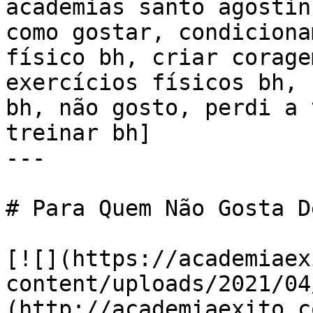
academias santo agostin
como gostar, condiciona
físico bh, criar corage
exercícios físicos bh, 
bh, não gosto, perdi a 
treinar bh]

---

# Para Quem Não Gosta D
[![](https://academiaex
content/uploads/2021/04
(http://academiaexito.c