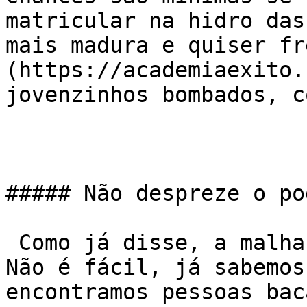
matricular na hidro das
mais madura e quiser fr
(https://academiaexito.
jovenzinhos bombados, c
##### Não despreze o po
 Como já disse, a malhação tem que ser o detalhe. 
Não é fácil, já sabemos
encontramos pessoas bac