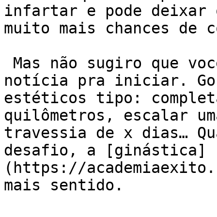
infartar e pode deixar 
muito mais chances de c
 Mas não sugiro que você espere esse tipo de 
notícia pra iniciar. Go
estéticos tipo: complet
quilômetros, escalar um
travessia de x dias… Qu
desafio, a [ginástica]
(https://academiaexito.
mais sentido.
