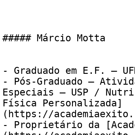
##### Márcio Motta

- Graduado em E.F. – UFM
- Pós-Graduado – Ativid
Especiais – USP / Nutri
Física Personalizada]
(https://academiaexito.
- Proprietário da [Acad