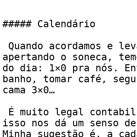
##### Calendário

 Quando acordamos e levantamos logo, sem ficar 
apertando o soneca, tem
do dia: 1×0 pra nós. En
banho, tomar café, segu
cama 3×0…

 É muito legal contabilizar pequenas vitórias, 
isso nos dá um senso de
Minha sugestão é, a cad