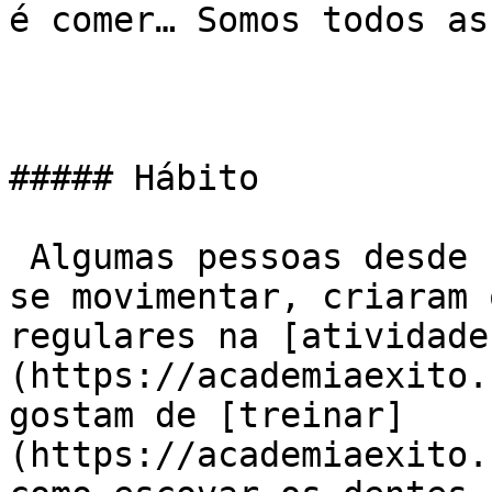
é comer… Somos todos ass
##### Hábito

 Algumas pessoas desde sempre foram acostumadas a 
se movimentar, criaram 
regulares na [atividade
(https://academiaexito.
gostam de [treinar]
(https://academiaexito.