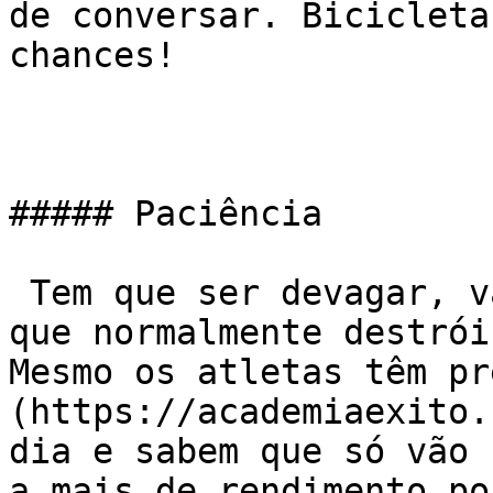
de conversar. Bicicleta
chances!

##### Paciência

 Tem que ser devagar, vai demorar… A ansiedade é o 
que normalmente destrói
Mesmo os atletas têm pr
(https://academiaexito.
dia e sabem que só vão 
a mais de rendimento po