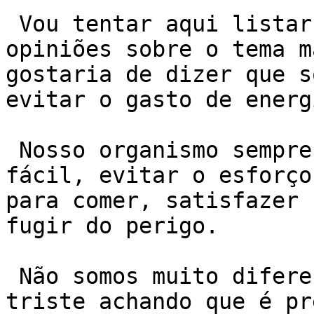
 Vou tentar aqui listar algumas sugestões e 
opiniões sobre o tema m
gostaria de dizer que s
evitar o gasto de energi
 Nosso organismo sempre tentará o caminho mais 
fácil, evitar o esforço
para comer, satisfazer 
fugir do perigo.

 Não somos muito diferentes. Portanto, não fique 
triste achando que é pr