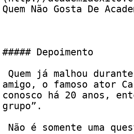
Quem Não Gosta De Academ
##### Depoimento

 Quem já malhou durante as manhãs junto com nosso 
amigo, o famoso ator Car
conosco há 20 anos, ent
grupo”.

 Não é somente uma questão de emagrecer ou ficar 