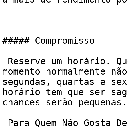
##### Compromisso

 Reserve um horário. Quem pode ir a qualquer 
momento normalmente não
segundas, quartas e sex
horário tem que ser sag
chances serão pequenas.

 Para Quem Não Gosta De Academia
