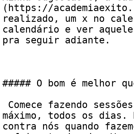
(https://academiaexito.
realizado, um x no cale
calendário e ver aquele
pra seguir adiante.

##### O bom é melhor qu
 Comece fazendo sessões curtas, de meia hora no 
máximo, todos os dias. 
contra nós quando fazem