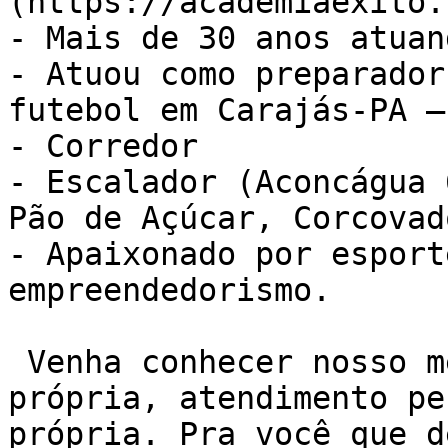
(https://academiaexito.
- Mais de 30 anos atuan
- Atuou como preparador
futebol em Carajás-PA –
- Corredor

- Escalador (Aconcágua 
Pão de Açúcar, Corcovad
- Apaixonado por esport
empreendedorismo.

 Venha conhecer nosso método de treino NEXO. Sala 
própria, atendimento pe
própria. Pra você que d