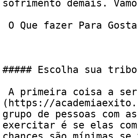
sofrimento demais. Vamo
 O Que fazer Para Gostar De Ir À Academia

##### Escolha sua tribo

 A primeira coisa a ser olhada numa [academia]
(https://academiaexito.
grupo de pessoas com as
exercitar é se elas com
chances são mínimas se 