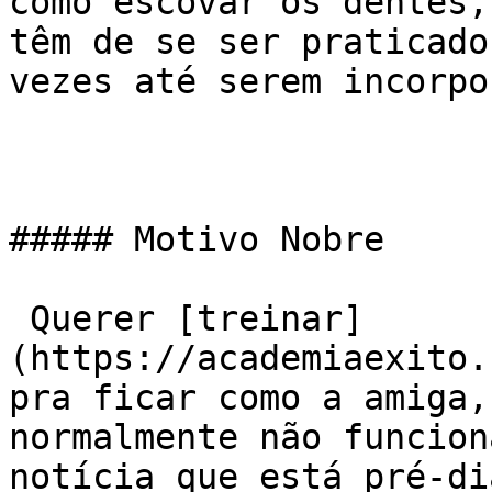
como escovar os dentes,
têm de se ser praticado
vezes até serem incorpo
##### Motivo Nobre

 Querer [treinar]
(https://academiaexito.
pra ficar como a amiga,
normalmente não funcion
notícia que está pré-di