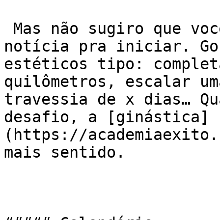
 Mas não sugiro que você espere esse tipo de 
notícia pra iniciar. Go
estéticos tipo: complet
quilômetros, escalar um
travessia de x dias… Qu
desafio, a [ginástica]
(https://academiaexito.
mais sentido.
