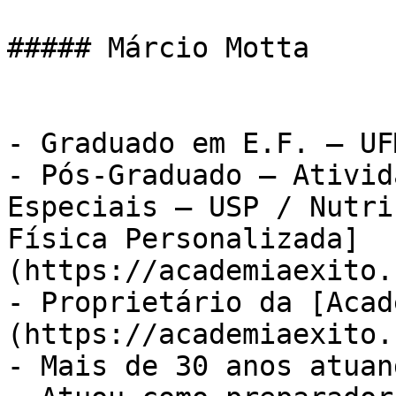
##### Márcio Motta

- Graduado em E.F. – UFM
- Pós-Graduado – Ativid
Especiais – USP / Nutri
Física Personalizada]
(https://academiaexito.
- Proprietário da [Acad
(https://academiaexito.
- Mais de 30 anos atuan