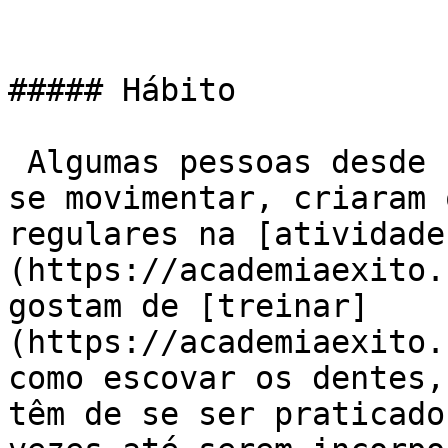
##### Hábito

 Algumas pessoas desde sempre foram acostumadas a 
se movimentar, criaram 
regulares na [atividade
(https://academiaexito.
gostam de [treinar]
(https://academiaexito.
como escovar os dentes,
têm de se ser praticado