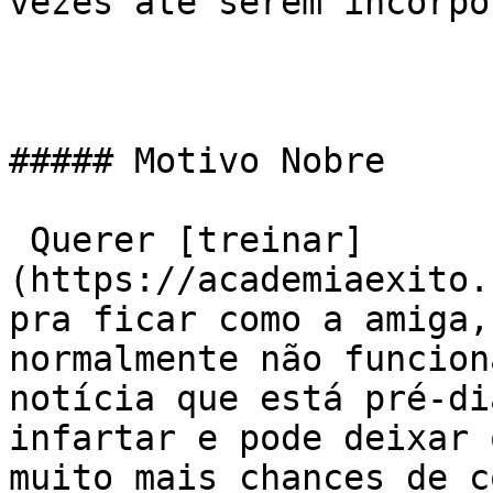
vezes até serem incorpo
##### Motivo Nobre

 Querer [treinar]
(https://academiaexito.
pra ficar como a amiga,
normalmente não funcion
notícia que está pré-di
infartar e pode deixar 
muito mais chances de c