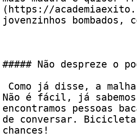
(https://academiaexito.
jovenzinhos bombados, c
##### Não despreze o po
 Como já disse, a malhação tem que ser o detalhe. 
Não é fácil, já sabemos
encontramos pessoas bac
de conversar. Bicicleta
chances!
