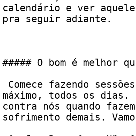
calendário e ver aquele
pra seguir adiante.

##### O bom é melhor qu
 Comece fazendo sessões curtas, de meia hora no 
máximo, todos os dias. 
contra nós quando fazem
sofrimento demais. Vamo