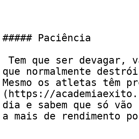
##### Paciência

 Tem que ser devagar, vai demorar… A ansiedade é o 
que normalmente destrói
Mesmo os atletas têm pr
(https://academiaexito.
dia e sabem que só vão 
a mais de rendimento po