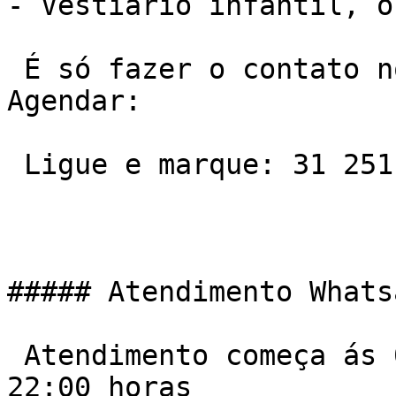
- Vestiário infantil, o
 É só fazer o contato no telefone ou Whatsapp e 
Agendar:

 Ligue e marque: 31 2511-7600

##### Atendimento Whats
 Atendimento começa ás 06:00 da manha e vai ate ás 
22:00 horas
