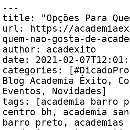
---

title: "Opções Para Que
url: https://academiaex
quem-nao-gosta-de-academ
author: acadexito

date: 2021-02-07T12:01:
categories: [#DicadoPro
Blog Academia Êxito, Co
Eventos, Novidades]

tags: [academia barro p
centro bh, academia san
barro preto, academias 