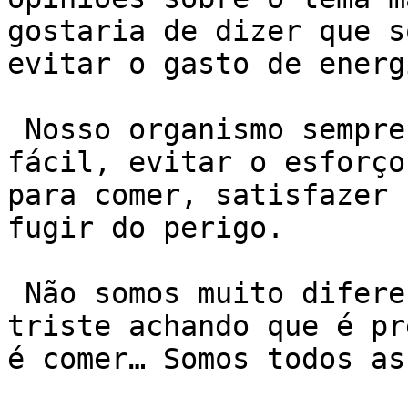
gostaria de dizer que s
evitar o gasto de energi
 Nosso organismo sempre tentará o caminho mais 
fácil, evitar o esforço
para comer, satisfazer 
fugir do perigo.

 Não somos muito diferentes. Portanto, não fique 
triste achando que é pr
é comer… Somos todos ass