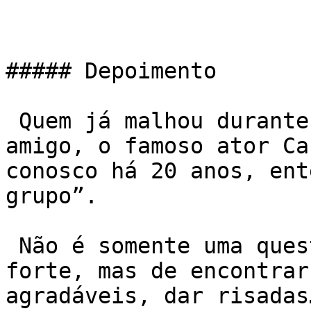
##### Depoimento

 Quem já malhou durante as manhãs junto com nosso 
amigo, o famoso ator Car
conosco há 20 anos, ent
grupo”.

 Não é somente uma questão de emagrecer ou ficar 
forte, mas de encontrar
agradáveis, dar risadas