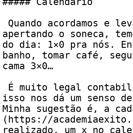
##### Calendário

 Quando acordamos e levantamos logo, sem ficar 
apertando o soneca, tem
do dia: 1×0 pra nós. En
banho, tomar café, segu
cama 3×0…

 É muito legal contabilizar pequenas vitórias, 
isso nos dá um senso de
Minha sugestão é, a cad
(https://academiaexito.
realizado, um x no cale