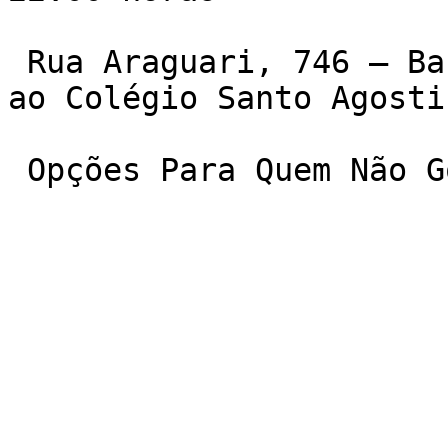
 Rua Araguari, 746 – Barro Preto. Quase em frente 
ao Colégio Santo Agostin
 Opções Para Quem Não 