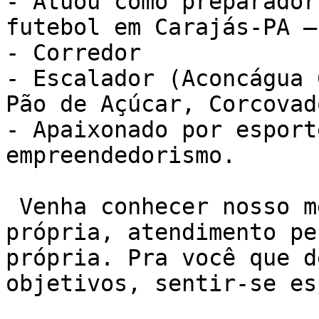
- Atuou como preparador
futebol em Carajás-PA –
- Corredor

- Escalador (Aconcágua 
Pão de Açúcar, Corcovad
- Apaixonado por esport
empreendedorismo.

 Venha conhecer nosso método de treino NEXO. Sala 
própria, atendimento pe
própria. Pra você que d
objetivos, sentir-se es