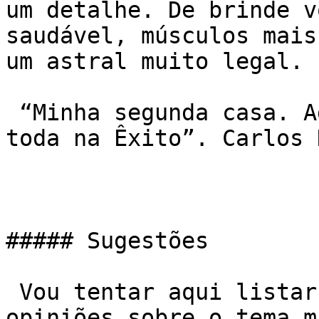
um detalhe. De brinde vo
saudável, músculos mai
um astral muito legal.

 “Minha segunda casa. Adoro . Fiz amigos pra vida 
toda na Êxito”. Carlos 
##### Sugestões

 Vou tentar aqui listar algumas sugestões e 
opiniões sobre o tema m