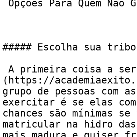
 Opções Para Quem Não Gosta De Academia

##### Escolha sua tribo

 A primeira coisa a ser olhada numa [academia]
(https://academiaexito.
grupo de pessoas com as
exercitar é se elas com
chances são mínimas se 
matricular na hidro das
mais madura e quiser fr