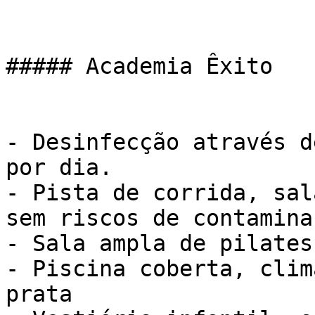
##### Academia Êxito

- Desinfecção através d
por dia.

- Pista de corrida, sal
sem riscos de contaminaç
- Sala ampla de pilates

- Piscina coberta, clim
prata
