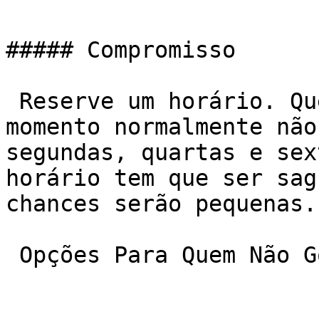
##### Compromisso

 Reserve um horário. Quem pode ir a qualquer 
momento normalmente não
segundas, quartas e sex
horário tem que ser sag
chances serão pequenas.

 Opções Para Quem Não Gosta De Academia
