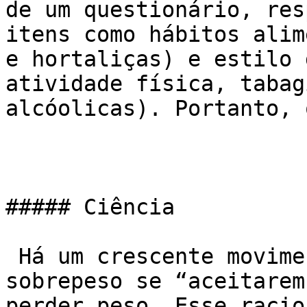
de um questionário, res
itens como hábitos alim
e hortaliças) e estilo 
atividade física, tabag
alcóolicas). Portanto, 
##### Ciência

 Há um crescente movimento para as pessoas com 
sobrepeso se “aceitarem
perder peso. Esse racio