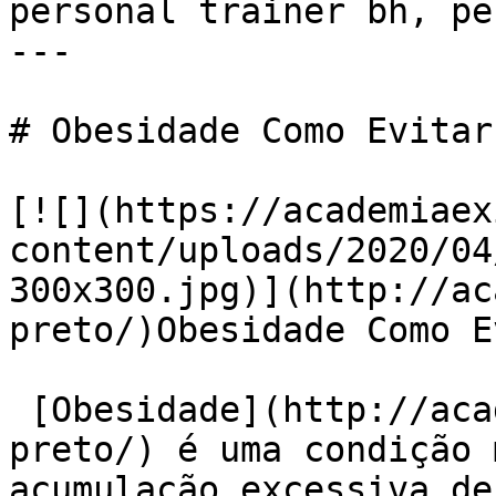
personal trainer bh, pe
---

# Obesidade Como Evitar

[![](https://academiaex
content/uploads/2020/04
300x300.jpg)](http://ac
preto/)Obesidade Como E
 [Obesidade](http://academiaexito.com.br/barro-
preto/) é uma condição 
acumulação excessiva de