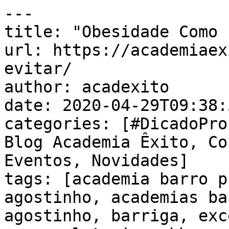
---

title: "Obesidade Como 
url: https://academiaex
evitar/

author: acadexito

date: 2020-04-29T09:38:
categories: [#DicadoPro
Blog Academia Êxito, Co
Eventos, Novidades]

tags: [academia barro p
agostinho, academias ba
agostinho, barriga, exc