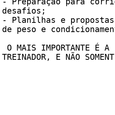
- Preparação para corri
desafios;

- Planilhas e propostas
de peso e condicionamen
 O MAIS IMPORTANTE É A INTERAÇÃO COM SEU 
TREINADOR, E NÃO SOMENT