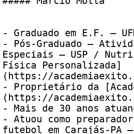
##### Márcio Motta

- Graduado em E.F. – UFM
- Pós-Graduado – Ativid
Especiais – USP / Nutri
Física Personalizada]
(https://academiaexito.
- Proprietário da [Acad
(https://academiaexito.
- Mais de 30 anos atuan
- Atuou como preparador
futebol em Carajás-PA –