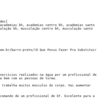
des]

academias bh, academias centro bh, academias santo 
ulação bh, musculação centro bh, musculação santo 
om.br/barro-preto/)O Que Posso Fazer Pra Substituir 
a bem com as pessoas de turma.
