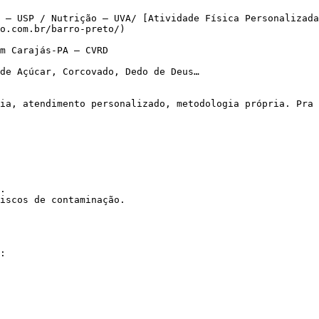
 – USP / Nutrição – UVA/ [Atividade Física Personalizada
o.com.br/barro-preto/)

m Carajás-PA – CVRD

de Açúcar, Corcovado, Dedo de Deus…

.

iscos de contaminação.
