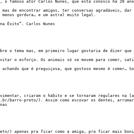
, menos gordura… e um astral muito legal.

.br/barro-preto/). Assim como escovar os dentes, arrumar
nas
