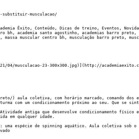
-substituir-musculacao/

ademia Êxito, Conteúdo, Dicas de treino, Eventos, Novida
ro bh, academia santo agostinho, academias barro preto, 
, massa muscular centro bh, musculação barro preto, musc
21/04/musculacao-23-300x300.jpg)](http://academiaexito.c
turma com um condicionamento próximo ao seu. Que se sint
ida em qualquer idade.

vado
