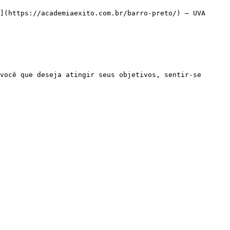
](https://academiaexito.com.br/barro-preto/) – UVA
