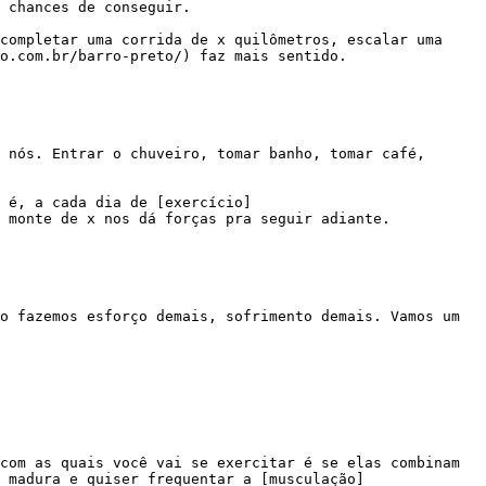
 chances de conseguir.

o.com.br/barro-preto/) faz mais sentido.

 monte de x nos dá forças pra seguir adiante.

 madura e quiser frequentar a [musculação]