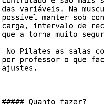
controlado e são mais s
das variáveis. Na muscu
possível manter sob con
carga, intervalo de rec
que a torna muito segura
 No Pilates as salas costumam receber 3-4 alunos 
por professor o que fac
ajustes.

##### Quanto fazer?
