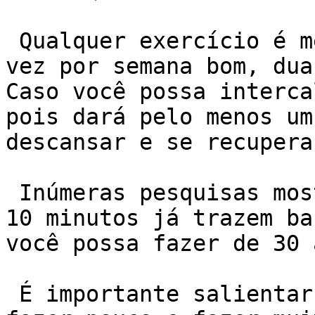
 Qualquer exercício é melhor do que nenhum. Uma 
vez por semana bom, dua
Caso você possa interca
pois dará pelo menos um
descansar e se recuperar
 Inúmeras pesquisas mostram que sessões de apenas 
10 minutos já trazem ba
você possa fazer de 30 
 É importante salientar que, a diferença entre 