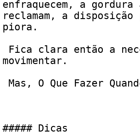
enfraquecem, a gordura 
reclamam, a disposição 
piora.

 Fica clara então a necessidade de voltar a se 
movimentar.

 Mas, O Que Fazer Quando Voltar Pra Academia?

##### Dicas
