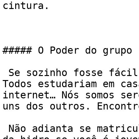
cintura.

##### O Poder do grupo

 Se sozinho fosse fácil, não haveriam escolas. 
Todos estudariam em cas
internet… Nós somos ser
uns dos outros. Encontr
 Não adianta se matricular na turma de velhinhas 