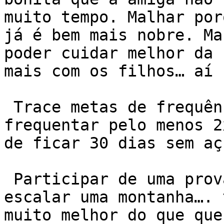
muito tempo. Malhar por
já é bem mais nobre. Ma
poder cuidar melhor da 
mais com os filhos… aí s
 Trace metas de frequência, de regularidade, de 
frequentar pelo menos 2
de ficar 30 dias sem aç
 Participar de uma prova, de uma travessia, 
escalar uma montanha…. 
muito melhor do que que