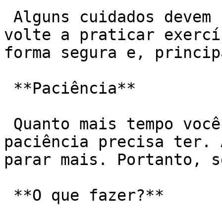
 Alguns cuidados devem ser tomados para que você 
volte a praticar exercí
forma segura e, princip
 **Paciência**

 Quanto mais tempo você ficou parado, mais 
paciência precisa ter. 
parar mais. Portanto, s
 **O que fazer?**
