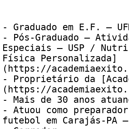
- Graduado em E.F. – UFM
- Pós-Graduado – Ativid
Especiais – USP / Nutri
Física Personalizada]
(https://academiaexito.
- Proprietário da [Acad
(https://academiaexito.
- Mais de 30 anos atuan
- Atuou como preparador
futebol em Carajás-PA –