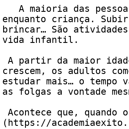
   A maioria das pessoas é ativa fisicamente 
enquanto criança. Subir
brincar… São atividades
vida infantil.

 A partir da maior idade as responsabilidades 
crescem, os adultos com
estudar mais… o tempo v
as folgas a vontade mes
 Acontece que, quando o corpo para, os [músculos]
(https://academiaexito.