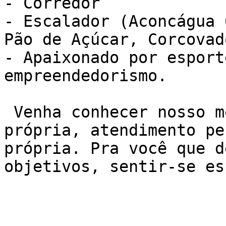
- Corredor

- Escalador (Aconcágua 
Pão de Açúcar, Corcovad
- Apaixonado por esport
empreendedorismo.

 Venha conhecer nosso método de treino NEXO. Sala 
própria, atendimento pe
própria. Pra você que d
objetivos, sentir-se es