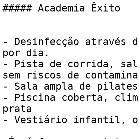
##### Academia Êxito

- Desinfecção através d
por dia.

- Pista de corrida, sal
sem riscos de contaminaç
- Sala ampla de pilates

- Piscina coberta, clim
prata

- Vestiário infantil, o