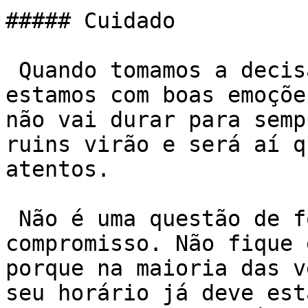
##### Cuidado

 Quando tomamos a decisão de voltar a malhar 
estamos com boas emoçõe
não vai durar para semp
ruins virão e será aí q
atentos.

 Não é uma questão de força de vontade, mas de 
compromisso. Não fique 
porque na maioria das v
seu horário já deve est