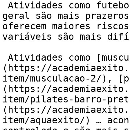
 Atividades como futebol, corrida, esportes em 
geral são mais prazeros
oferecem maiores riscos
variáveis são mais difí
 Atividades como [musculação]
(https://academiaexito.
item/musculacao-2/), [p
(https://academiaexito.
item/pilates-barro-pret
(https://academiaexito.
item/aquaexito/) … acon