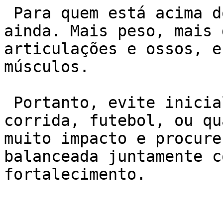
 Para quem está acima do peso o risco é maior 
ainda. Mais peso, mais 
articulações e ossos, e
músculos.

 Portanto, evite inicialmente atividades como 
corrida, futebol, ou qu
muito impacto e procure
balanceada juntamente c
fortalecimento.
