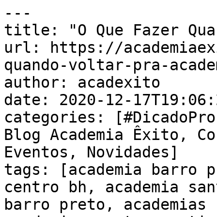
---

title: "O Que Fazer Qua
url: https://academiaex
quando-voltar-pra-academ
author: acadexito

date: 2020-12-17T19:06:
categories: [#DicadoPro
Blog Academia Êxito, Co
Eventos, Novidades]

tags: [academia barro p
centro bh, academia san
barro preto, academias 