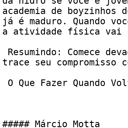
da hidro se você é jove
academia de boyzinhos d
já é maduro. Quando voc
a atividade física vai 
 Resumindo: Comece devagar, encontre sua tribo e 
trace seu compromisso c
 O Que Fazer Quando Voltar Pra Academia?

##### Márcio Motta
