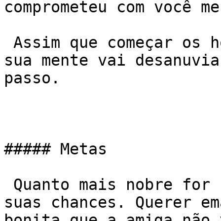
comprometeu com você me
 Assim que começar os hormônios irão lhe ajudar, 
sua mente vai desanuvia
passo.

##### Metas

 Quanto mais nobre for sua meta, maiores serão 
suas chances. Querer em
bonita que a amiga não 