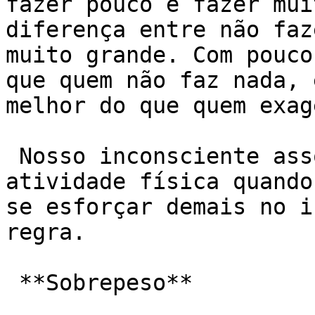
fazer pouco e fazer mui
diferença entre não faz
muito grande. Com pouco
que quem não faz nada, 
melhor do que quem exage
 Nosso inconsciente associa o sofrimento à 
atividade física quando
se esforçar demais no i
regra.

 **Sobrepeso**
