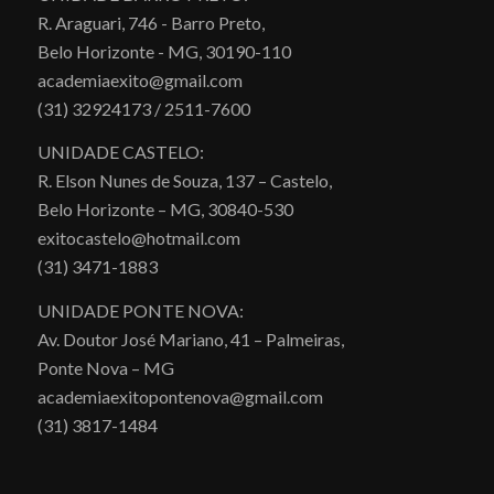
R. Araguari, 746 - Barro Preto,
Belo Horizonte - MG, 30190-110
academiaexito@gmail.com
(31) 32924173 / 2511-7600
UNIDADE CASTELO:
R. Elson Nunes de Souza, 137 – Castelo,
Belo Horizonte – MG, 30840-530
exitocastelo@hotmail.com
(31) 3471-1883
UNIDADE PONTE NOVA:
Av. Doutor José Mariano, 41 – Palmeiras,
Ponte Nova – MG
academiaexitopontenova@gmail.com
(31) 3817-1484